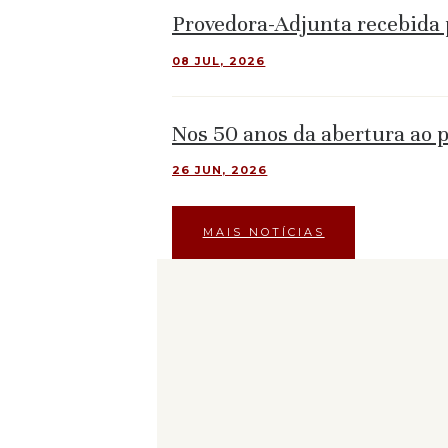
Provedora-Adjunta recebida 
08 JUL, 2026
Nos 50 anos da abertura ao p
26 JUN, 2026
MAIS NOTÍCIAS