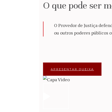
O que pode ser m
O Provedor de Justiça defend
ou outros poderes públicos 
APRESENTAR QUEIXA