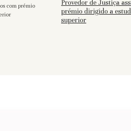
Provedor de Justiça as
prémio dirigido a estu
superior