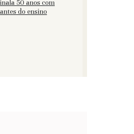
sinala 50 anos com
dantes do ensino