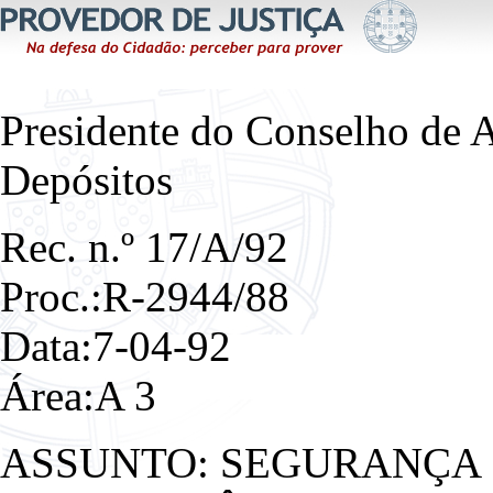
Presidente do Conselho de 
Depósitos
Rec. n.º 17/A/92
Proc.:R-2944/88
Data:7-04-92
Área:A 3
ASSUNTO: SEGURANÇA 