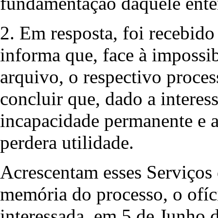
fundamentação daquele ent
2. Em resposta, foi recebido
informa que, face à impossib
arquivo, o respectivo proces
concluir que, dado a interes
incapacidade permanente e ab
perdera utilidade.
Acrescentam esses Serviços
memória do processo, o ofíc
interessada, em 5 de Junho 