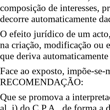
composição de interesses, p
decorre automaticamente daq
O efeito jurídico de um acto
na criação, modificação ou e
que deriva automaticamente 
Face ao exposto, impõe-se-m
RECOMENDAÇÃO:
Que se promova a interpretaçã
al. i) do C.P.A., de forma a 