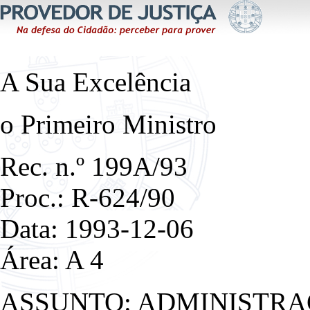
A Sua Excelência
o Primeiro Ministro
Rec. n.º 199A/93
Proc.: R-624/90
Data: 1993-12-06
Área: A 4
ASSUNTO: ADMINISTRA