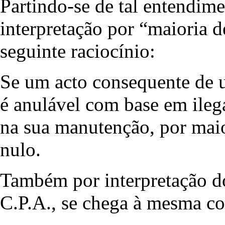
Partindo-se de tal entendim
interpretação por “maioria d
seguinte raciocínio:
Se um acto consequente de u
é anulável com base em ileg
na sua manutenção, por maio
nulo.
Também por interpretação do n
C.P.A., se chega à mesma co