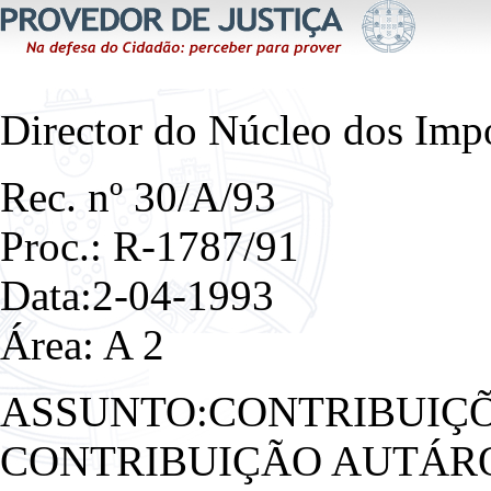
Director do Núcleo dos Imp
Rec. nº 30/A/93
Proc.: R-1787/91
Data:2-04-1993
Área: A 2
ASSUNTO:CONTRIBUIÇÕ
CONTRIBUIÇÃO AUTÁRQ