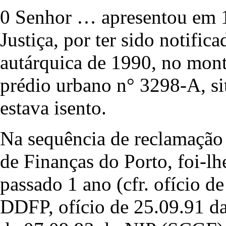
0 Senhor … apresentou em 1
Justiça, por ter sido notific
autárquica de 1990, no mont
prédio urbano n° 3298-A, si
estava isento.
Na sequência de reclamação 
de Finanças do Porto, foi-l
passado 1 ano (cfr. ofício d
DDFP, ofício de 25.09.91 da