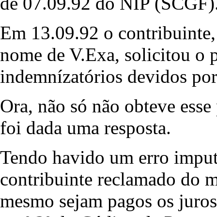
de 07.09.92 do NIP (SCGF)
Em 13.09.92 o contribuinte,
nome de V.Exa, solicitou o 
indemnízatórios devidos por 
Ora, não só não obteve ess
foi dada uma resposta.
Tendo havido um erro imputá
contribuinte reclamado 
mesmo sejam pagos os juros