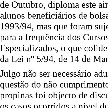
de Outubro, diploma este a
alunos beneficiários de bols
1993/94, mas que foram suj
para a frequência dos Curso
Especializados, o que colide 
da Lei nº 5/94, de 14 de Ma
Julgo não ser necessário ad
questão do não cumprimento
propinas foi objecto de dis
os casos ocorridos a nível d