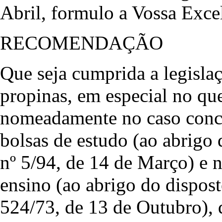
Abril, formulo a Vossa Excel
RECOMENDAÇÃO
Que seja cumprida a legislaç
propinas, em especial no que
nomeadamente no caso concre
bolsas de estudo (ao abrigo d
nº 5/94, de 14 de Março) e 
ensino (ao abrigo do dispost
524/73, de 13 de Outubro), 