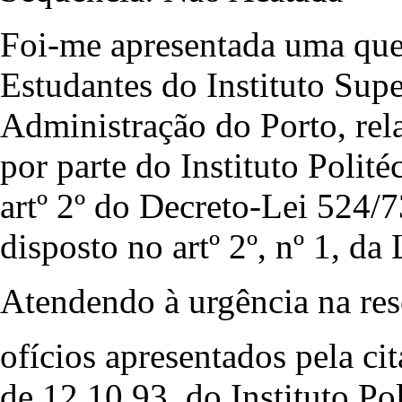
Foi-me apresentada uma que
Estudantes do Instituto Supe
Administração do Porto, re
por parte do Instituto Polit
artº 2º do Decreto-Lei 524/7
disposto no artº 2º, nº 1, da
Atendendo à urgência na res
ofícios apresentados pela c
de 12.10.93, do Instituto Pol