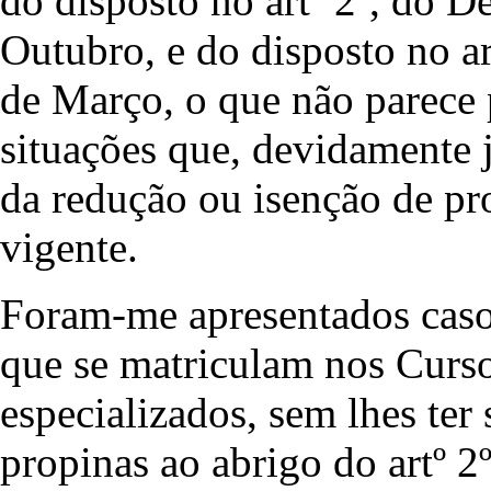
do disposto no artº 2º, do D
Outubro, e do disposto no art
de Março, o que não parece 
situações que, devidamente 
da redução ou isenção de pr
vigente.
Foram-me apresentados casos
que se matriculam nos Curs
especializados, sem lhes ter
propinas ao abrigo do artº 2