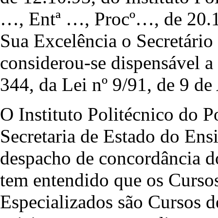
…, Entª …, Procº…, de 20.1
Sua Excelência o Secretário
considerou-se dispensável a 
344, da Lei nº 9/91, de 9 de 
O Instituto Politécnico do P
Secretaria de Estado do Ens
despacho de concordância d
tem entendido que os Curso
Especializados são Cursos d