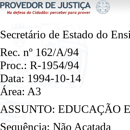
Secretário de Estado do Ens
Rec. nº 162/A/94
Proc.: R-1954/94
Data: 1994-10-14
Área: A3
ASSUNTO: EDUCAÇÃO E
Sequência: Não Acatada