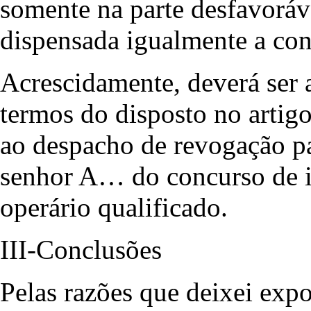
somente na parte desfavoráve
dispensada igualmente a cons
Acrescidamente, deverá ser a
termos do disposto no artigo 
ao despacho de revogação pa
senhor A… do concurso de in
operário qualificado.
III-Conclusões
Pelas razões que deixei expo