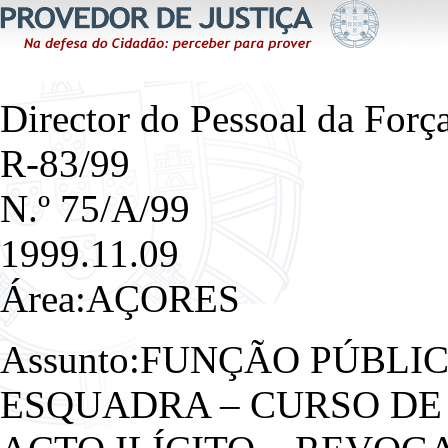
Director do Pessoal da Forç
R-83/99
N.º 75/A/99
1999.11.09
Área:AÇORES
Assunto:FUNÇÃO PÚBLIC
ESQUADRA – CURSO DE