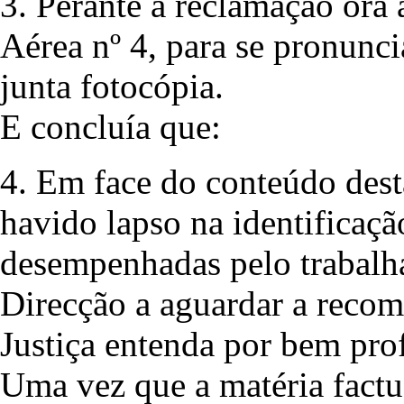
3. Perante a reclamação ora 
Aérea nº 4, para se pronunci
junta fotocópia.
E concluía que:
4. Em face do conteúdo desta
havido lapso na identificaçã
desempenhadas pelo trabalha
Direcção a aguardar a reco
Justiça entenda por bem prof
Uma vez que a matéria factua