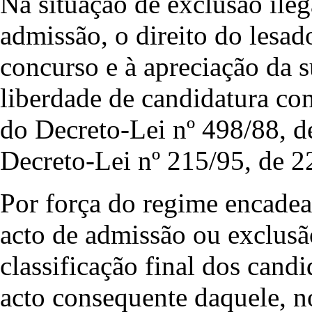
Na situação de exclusão ileg
admissão, o direito do lesado
concurso e à apreciação da s
liberdade de candidatura cons
do Decreto-Lei nº 498/88, d
Decreto-Lei nº 215/95, de 2
Por força do regime encadea
acto de admissão ou exclusã
classificação final dos candi
acto consequente daquele, n