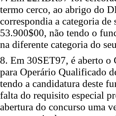
termo cerco, ao abrigo do D
correspondia a categoria de 
53.900$00, não tendo o func
na diferente categoria do s
8. Em 30SET97, é aberto o 
para Operário Qualificado d
tendo a candidatura deste f
falta do requisito especial p
abertura do concurso uma vez