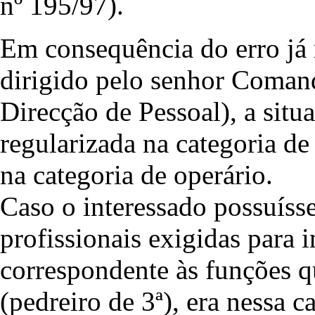
nº 195/97).
Em consequência do erro já r
dirigido pelo senhor Comand
Direcção de Pessoal), a situ
regularizada na categoria de
na categoria de operário.
Caso o interessado possuísse 
profissionais exigidas para i
correspondente às funções 
(pedreiro de 3ª), era nessa c