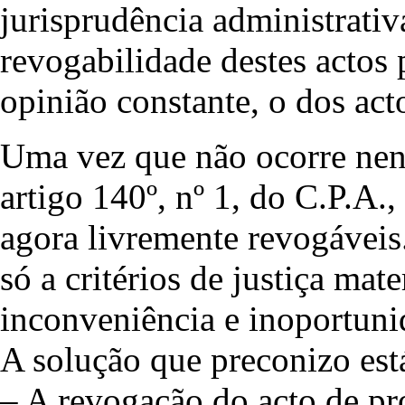
jurisprudência administrati
revogabilidade destes actos 
opinião constante, o dos act
Uma vez que não ocorre nen
artigo 140º, nº 1, do C.P.A.,
agora livremente revogáveis
só a critérios de justiça mat
inconveniência e inoportuni
A solução que preconizo está
– A revogação do acto de pr