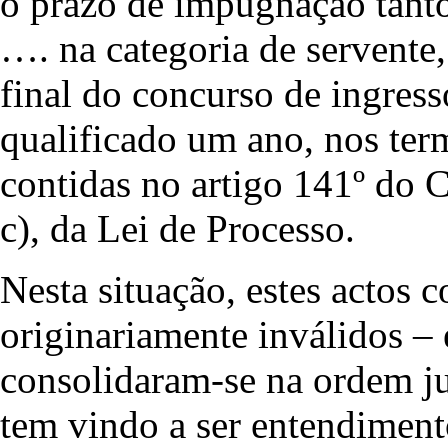
o prazo de impugnação tant
…. na categoria de servente,
final do concurso de ingress
qualificado um ano, nos ter
contidas no artigo 141º do C.
c), da Lei de Processo.
Nesta situação, estes actos c
originariamente inválidos – 
consolidaram-se na ordem ju
tem vindo a ser entendiment