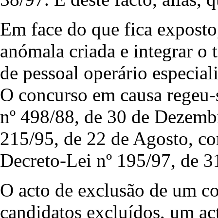
Em face do que fica exposto,
anómala criada e integrar o 
de pessoal operário especial
O concurso em causa regeu-s
nº 498/88, de 30 de Dezembr
215/95, de 22 de Agosto, com
Decreto-Lei nº 195/97, de 3
O acto de exclusão de um co
candidatos excluídos, um act