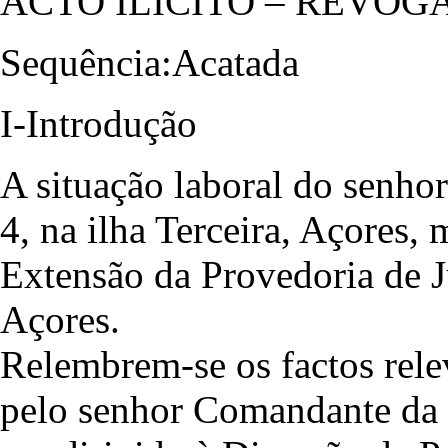
ACTO ILÍCITO – REVOG
Sequência:Acatada
I-Introdução
A situação laboral do senho
4, na ilha Terceira, Açores,
Extensão da Provedoria de 
Açores.
Relembrem-se os factos rele
pelo senhor Comandante da B