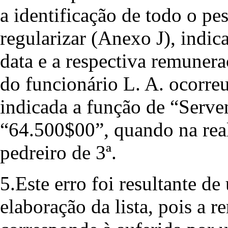
a identificação de todo o pes
regularizar (Anexo J), indi
data e a respectiva remunera
do funcionário L. A. ocorreu
indicada a função de “Serve
“64.500$00”, quando na rea
pedreiro de 3ª.
5.Este erro foi resultante d
elaboração da lista, pois a 