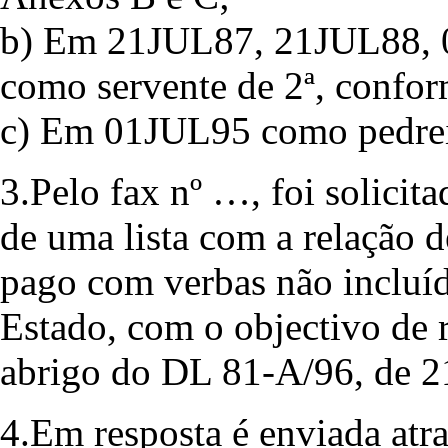
b) Em 21JUL87, 21JUL88,
como servente de 2ª, confo
c) Em 01JUL95 como pedreir
3.Pelo fax nº …, foi solicit
de uma lista com a relação 
pago com verbas não incluí
Estado, com o objectivo de r
abrigo do DL 81-A/96, de 
4.Em resposta é enviada atr