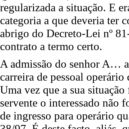
regularizada a situação. E e
categoria a que deveria ter 
abrigo do Decreto-Lei nº 81
contrato a termo certo.
A admissão do senhor A… ao
carreira de pessoal operário
Uma vez que a sua situação f
servente o interessado não f
de ingresso para operário qua
38/97. É deste facto, aliás, 