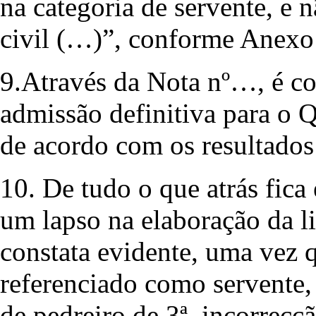
na categoria de servente, e 
civil (…)”, conforme Anex
9.Através da Nota nº…, é c
admissão definitiva para o 
de acordo com os resultado
10. De tudo o que atrás fica 
um lapso na elaboração da li
constata evidente, uma vez q
referenciado como servente,
de pedreiro de 3ª, incorrecç