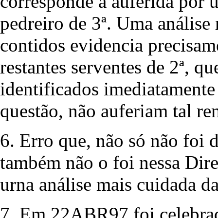
corresponde à auferida por 
pedreiro de 3ª. Uma análise 
contidos evidencia precisam
restantes serventes de 2ª, q
identificados imediatamente
questão, não auferiam tal r
6. Erro que, não só não foi
também não o foi nessa Direc
urna análise mais cuidada da 
7. Em 22ABR97 foi celebrad