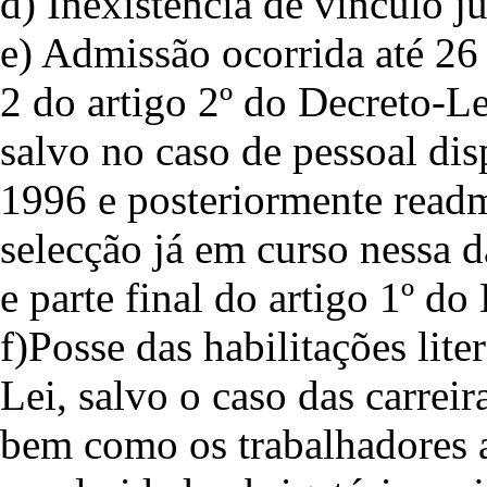
d) Inexistência de vínculo j
e) Admissão ocorrida até 26
2 do artigo 2º do Decreto-Le
salvo no caso de pessoal dis
1996 e posteriormente readm
selecção já em curso nessa da
e parte final do artigo 1º do
f)Posse das habilitações lite
Lei, salvo o caso das carreir
bem como os trabalhadores a