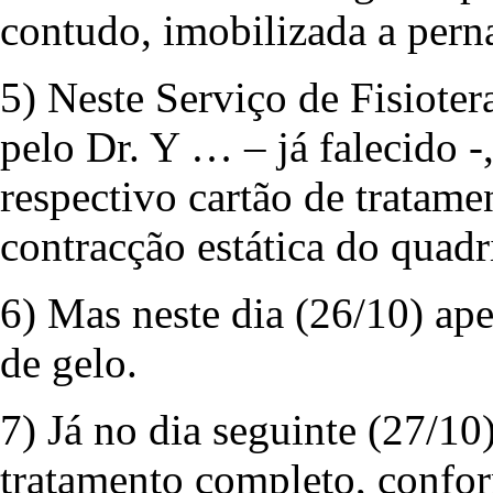
contudo, imobilizada a pern
5) Neste Serviço de Fisioter
pelo Dr. Y … – já falecido -
respectivo cartão de tratame
contracção estática do quadri
6) Mas neste dia (26/10) ape
de gelo.
7) Já no dia seguinte (27/10
tratamento completo, conform