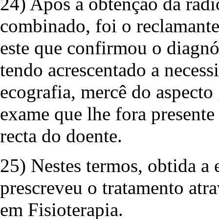
24) Após a obtenção da radio
combinado, foi o reclamante
este que confirmou o diagnó
tendo acrescentado a necess
ecografia, mercê do aspecto 
exame que lhe fora presente
recta do doente.
25) Nestes termos, obtida a 
prescreveu o tratamento atr
em Fisioterapia.