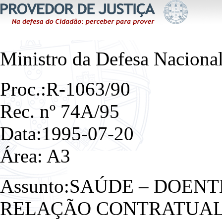
Ministro da Defesa Naciona
Proc.:R-1063/90
Rec. nº 74A/95
Data:1995-07-20
Área: A3
Assunto:SAÚDE – DOENT
RELAÇÃO CONTRATUAL 