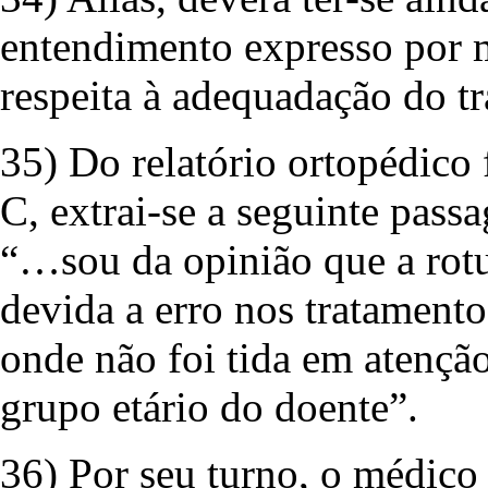
entendimento expresso por 
respeita à adequadação do tr
35) Do relatório ortopédico 
C, extrai-se a seguinte pass
“…sou da opinião que a rotur
devida a erro nos tratamento
onde não foi tida em atençã
grupo etário do doente”.
36) Por seu turno, o médico