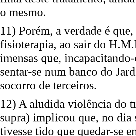
o mesmo.
11) Porém, a verdade é que, 
fisioterapia, ao sair do H.M.
imensas que, incapacitando-
sentar-se num banco do Jard
socorro de terceiros.
12) A aludida violência do t
supra) implicou que, no dia 
tivesse tido que quedar-se e