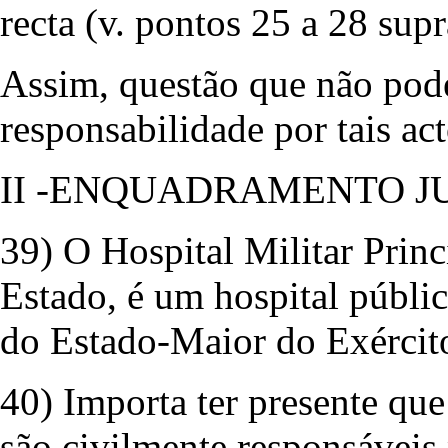
recta (v. pontos 25 a 28 supr
Assim, questão que não pode
responsabilidade por tais act
II -ENQUADRAMENTO JU
39) O Hospital Militar Princ
Estado, é um hospital públic
do Estado-Maior do Exército
40) Importa ter presente que
são civilmente responsáveis 