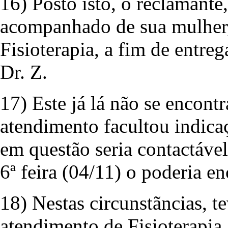
16) Posto isto, o reclamante,
acompanhado de sua mulher, 
Fisioterapia, a fim de entre
Dr. Z.
17) Este já lá não se encont
atendimento facultou indica
em questão seria contactável
6ª feira (04/11) o poderia e
18) Nestas circunstãncias, t
atendimento de Fisioterapia,