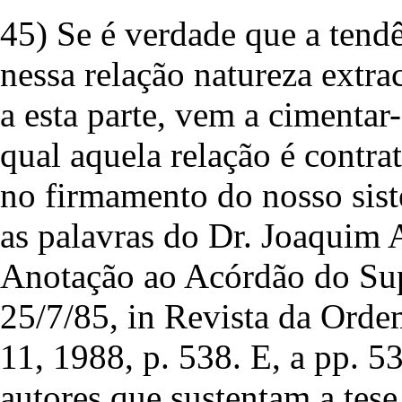
45) Se é verdade que a tendê
nessa relação natureza extrac
a esta parte, vem a cimenta
qual aquela relação é contra
no firmamento do nosso siste
as palavras do Dr. Joaquim 
Anotação ao Acórdão do Sup
25/7/85, in Revista da Ord
11, 1988, p. 538. E, a pp. 5
autores que sustentam a tese