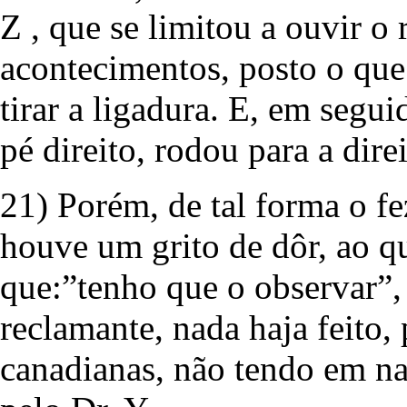
Z , que se limitou a ouvir o 
acontecimentos, posto o que
tirar a ligadura. E, em segu
pé direito, rodou para a dire
21) Porém, de tal forma o fe
houve um grito de dôr, ao q
que:”tenho que o observar”,
reclamante, nada haja feito,
canadianas, não tendo em na