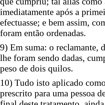
que cumpriu; tal aliás como
imediatamente após a primeir
efectuasse; e bem assim, co
foram então ordenadas.
9) Em suma: o reclamante, d
lhe foram sendo dadas, cump
peso de dois quilos.
10) Tudo isto aplicado como 
prescrito para uma pessoa d
final deste tratamento, ainda 