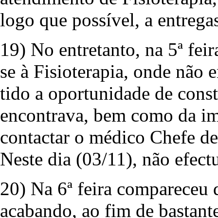
logo que possível, a entrega
19) No entretanto, na 5ª fei
se à Fisioterapia, onde nã
tido a oportunidade de consta
encontrava, bem como da imp
contactar o médico Chefe de F
Neste dia (03/11), não efect
20) Na 6ª feira compareceu 
acabando, ao fim de bastante