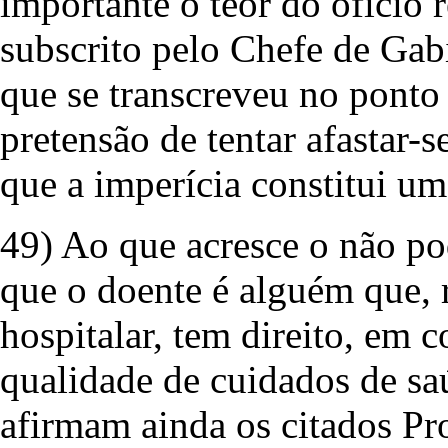
importante o teor do ofício 
subscrito pelo Chefe de Ga
que se transcreveu no ponto 
pretensão de tentar afastar-
que a imperícia constitui um
49) Ao que acresce o não po
que o doente é alguém que, 
hospitalar, tem direito, em 
qualidade de cuidados de saú
afirmam ainda os citados Pr