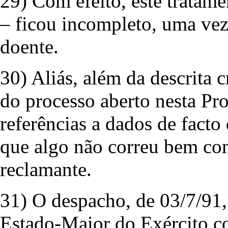
29) Com efeito, este tratam
– ficou incompleto, uma vez
doente.
30) Aliás, além da descrita
do processo aberto nesta Pr
referências a dados de facto
que algo não correu bem com
reclamante.
31) O despacho, de 03/7/91
Estado-Maior do Exército co