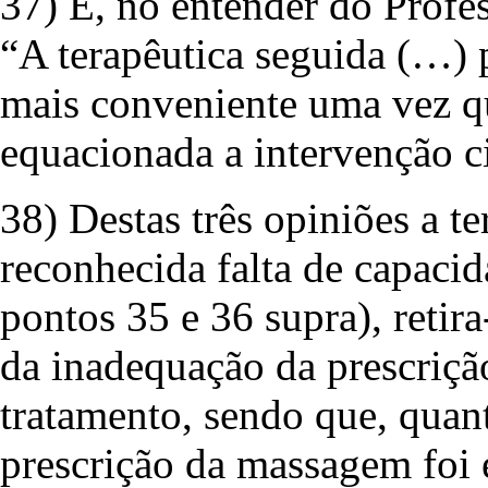
37) E, no entender do Profes
“A terapêutica seguida (…) p
mais conveniente uma vez qu
equacionada a intervenção ci
38) Destas três opiniões a t
reconhecida falta de capacid
pontos 35 e 36 supra), reti
da inadequação da prescriçã
tratamento, sendo que, quan
prescrição da massagem foi e