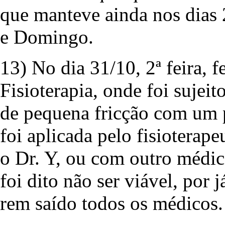
que manteve ainda nos dias 
e Domingo.
13) No dia 31/10, 2ª feira, 
Fisioterapia, onde foi sujei
de pequena fricção com um p
foi aplicada pelo fisioterap
o Dr. Y, ou com outro médico
foi dito não ser viável, por j
rem saído todos os médicos.