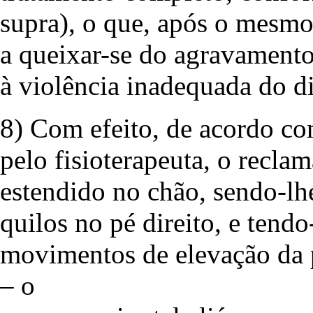
supra), o que, após o mesmo
a queixar-se do agravamento 
à violência inadequada do di
8) Com efeito, de acordo co
pelo fisioterapeuta, o recla
estendido no chão, sendo-lh
quilos no pé direito, e tendo
movimentos de elevação da 
– o