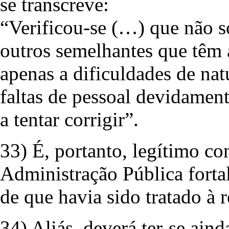
se transcreve:
“Verificou-se (…) que não s
outros semelhantes que têm 
apenas a dificuldades de nat
faltas de pessoal devidamen
a tentar corrigir”.
33) É, portanto, legítimo co
Administração Pública forta
de que havia sido tratado à 
34) Aliás, deverá ter-se ain