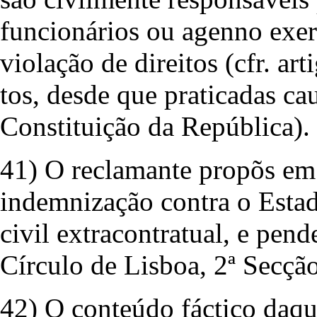
funcionários ou agenno exer
violação de direitos (cfr. ar
tos, desde que praticadas ca
Constituição da República).
41) O reclamante propõs em
indemnização contra o Estad
civil extracontratual, e pen
Círculo de Lisboa, 2ª Secção
42) O conteúdo fáctico daqu