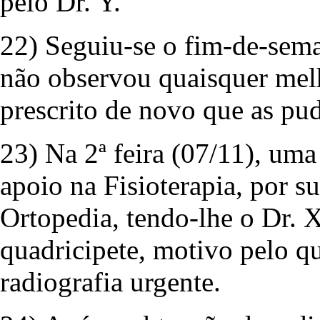
pelo Dr. Y.
22) Seguiu-se o fim-de-sema
não observou quaisquer melh
prescrito de novo que as pud
23) Na 2ª feira (07/11), uma
apoio na Fisioterapia, por su
Ortopedia, tendo-lhe o Dr. 
quadricipete, motivo pelo q
radiografia urgente.