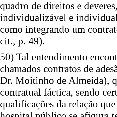
quadro de direitos e devere
individualizável e individua
como integrando um contrato
cit., p. 49).
50) Tal entendimento encont
chamados contratos de adesã
Dr. Moitinho de Almeida), 
contratual fáctica, sendo ce
qualificações da relação que
hospital público se afigura t