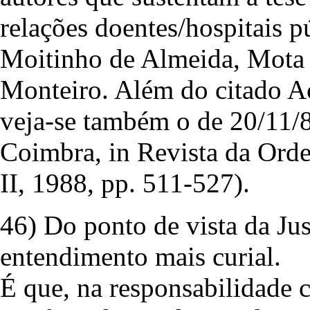
relações doentes/hospitais pú
Moitinho de Almeida, Mota 
Monteiro. Além do citado A
veja-se também o de 20/11/8
Coimbra, in Revista da Or
II, 1988, pp. 511-527).
46) Do ponto de vista da Just
entendimento mais curial.
É que, na responsabilidade c