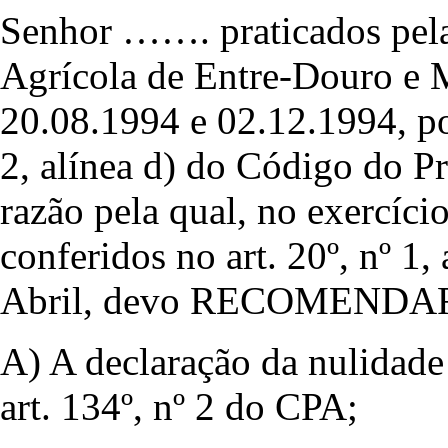
Senhor ……. praticados pel
Agrícola de Entre-Douro e 
20.08.1994 e 02.12.1994, po
2, alínea d) do Código do P
razão pela qual, no exercíc
conferidos no art. 20º, nº 1, 
Abril, devo RECOMENDA
A) A declaração da nulidade
art. 134º, nº 2 do CPA;