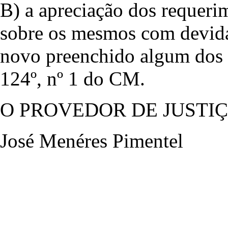
B) a apreciação dos requeri
sobre os mesmos com devida
novo preenchido algum dos 
124º, nº 1 do CM.
O PROVEDOR DE JUSTI
José Menéres Pimentel