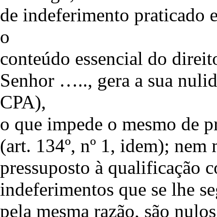
de indeferimento praticado 
o
conteúdo essencial do direito
Senhor ….., gera a sua nulida
CPA),
o que impede o mesmo de pro
(art. 134º, nº 1, idem); nem
pressuposto à qualificação 
indeferimentos que se lhe s
pela mesma razão, são nulo