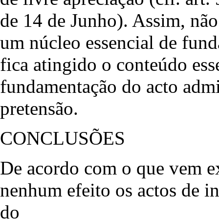
de 14 de Junho). Assim, não
um núcleo essencial de fund
fica atingido o conteúdo ess
fundamentação do acto admin
pretensão.
CONCLUSÕES
De acordo com o que vem ex
nenhum efeito os actos de i
do