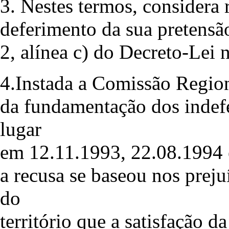
3. Nestes termos, considera
deferimento da sua pretensão,
2, alínea c) do Decreto-Lei 
4.Instada a Comissão Region
da fundamentação dos indef
lugar
em 12.11.1993, 22.08.1994 
a recusa se baseou nos prej
do
território que a satisfação 