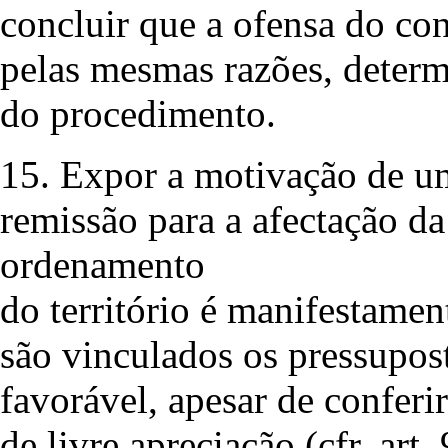
concluir que a ofensa do cont
pelas mesmas razões, determ
do procedimento.
15. Expor a motivação de u
remissão para a afectação d
ordenamento
do território é manifestame
são vinculados os pressupos
favorável, apesar de confe
de livre apreciação (cfr. art