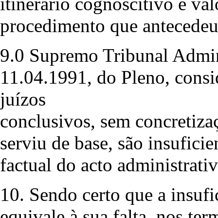
itinerário cognoscitivo e va
procedimento que antecedeu 
9.0 Supremo Tribunal Admin
11.04.1991, do Pleno, consid
juízos
conclusivos, sem concretiza
serviu de base, são insufici
factual do acto administrativ
10. Sendo certo que a insuf
equivale à sua falta, nos te