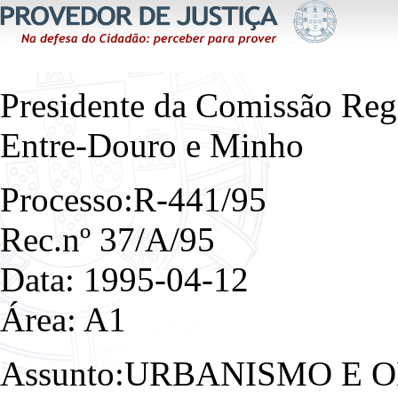
Presidente da Comissão Reg
Entre-Douro e Minho
Processo:R-441/95
Rec.nº 37/A/95
Data: 1995-04-12
Área: A1
Assunto:URBANISMO E 