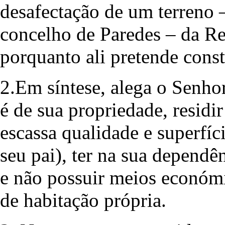
desafectação de um terreno –
concelho de Paredes – da Re
porquanto ali pretende const
2.Em síntese, alega o Senhor
é de sua propriedade, residi
escassa qualidade e superfíc
seu pai), ter na sua dependê
e não possuir meios económi
de habitação própria.