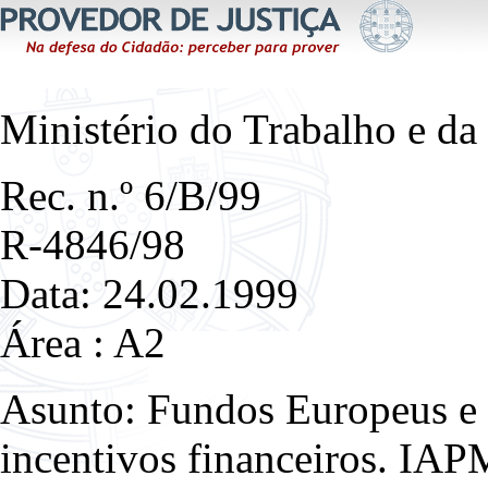
Ministério do Trabalho e da
Rec. n.º 6/B/99
R-4846/98
Data: 24.02.1999
Área : A2
Asunto: Fundos Europeus e 
incentivos financeiros. IAPM