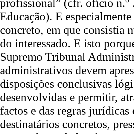
profissional” (cfr. ofício n
Educação). E especialmente 
concreto, em que consistia 
do interessado. E isto porq
Supremo Tribunal Administra
administrativos devem apre
disposições conclusivas lóg
desenvolvidas e permitir, at
factos e das regras jurídica
destinatários concretos, pre