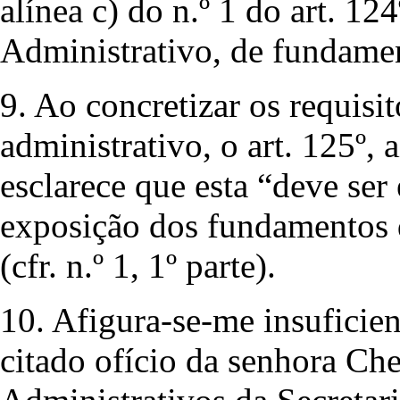
alínea c) do n.º 1 do art. 1
Administrativo, de fundame
9. Ao concretizar os requis
administrativo, o art. 125º,
esclarece que esta “deve ser 
exposição dos fundamentos d
(cfr. n.º 1, 1º parte).
10. Afigura-se-me insuficien
citado ofício da senhora Ch