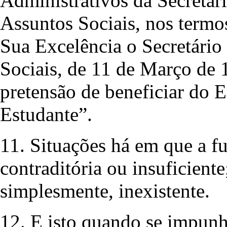
Administrativos da Secretar
Assuntos Sociais, nos term
Sua Excelência o Secretário
Sociais, de 11 de Março de 1
pretensão de beneficiar do E
Estudante”.
11. Situações há em que a f
contraditória ou insuficiente
simplesmente, inexistente.
12. E isto quando se impunh