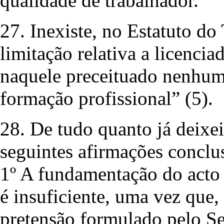
qualidade de trabalhador.
27. Inexiste, no Estatuto do
limitação relativa a licenci
naquele preceituado nenhuma
formação profissional” (5).
28. De tudo quanto já deixei
seguintes afirmações conclu
1º A fundamentação do acto 
é insuficiente, uma vez que,
pretensão formulado pelo S