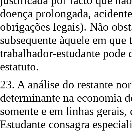
justificada por facto que não
doença prolongada, acident
obrigações legais). Não obst
subsequente àquele em que ti
trabalhador-estudante pode 
estatuto.
23. A análise do restante n
determinante na economia do
somente e em linhas gerais,
Estudante consagra especial