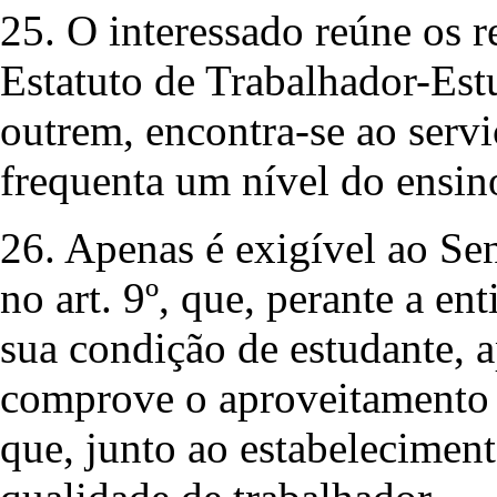
25. O interessado reúne os r
Estatuto de Trabalhador-Estu
outrem, encontra-se ao servi
frequenta um nível do ensino
26. Apenas é exigível ao Se
no art. 9º, que, perante a e
sua condição de estudante, a
comprove o aproveitamento n
que, junto ao estabelecimen