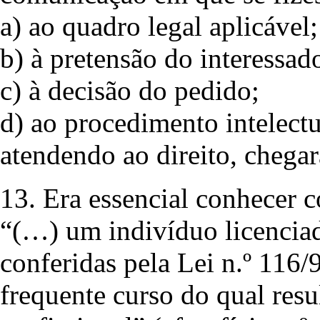
a) ao quadro legal aplicável;
b) à pretensão do interessad
c) à decisão do pedido;
d) ao procedimento intelectu
atendendo ao direito, chegar
13. Era essencial conhecer 
“(…) um indivíduo licenciad
conferidas pela Lei n.º 116
frequente curso do qual res