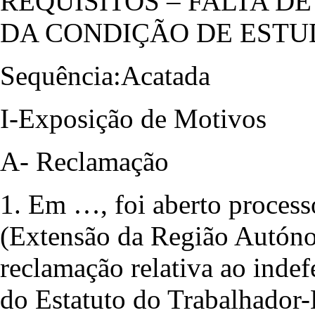
REQUISITOS – FALTA 
DA CONDIÇÃO DE ESTU
Sequência:Acatada
I-Exposição de Motivos
A- Reclamação
1. Em …, foi aberto process
(Extensão da Região Autóno
reclamação relativa ao inde
do Estatuto do Trabalhador