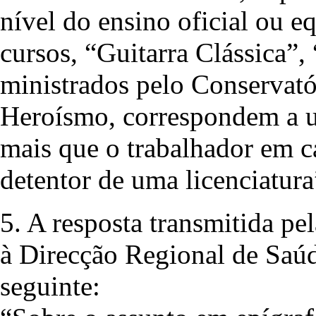
nível do ensino oficial ou e
cursos, “Guitarra Clássica”
ministrados pelo Conservat
Heroísmo, correspondem a um
mais que o trabalhador em ca
detentor de uma licenciatura
5. A resposta transmitida p
à Direcção Regional de Saúde
seguinte: