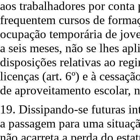
aos trabalhadores por conta 
frequentem cursos de formaç
ocupação temporária de jove
a seis meses, não se lhes apl
disposições relativas ao regim
licenças (art. 6º) e à cessaçã
de aproveitamento escolar, no
19. Dissipando-se futuras in
a passagem para uma situaç
não acarreta a perda do estatu