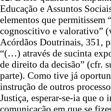
Educação e Assuntos Sociais
elementos que permitissem “
cognoscitivo e valorativo” (
Acórdãos Doutrinais, 351, p
“(…) através de sucinta exp
de direito da decisão” (cfr. s
parte). Como tive já oportun
instrução de outros processo
Justiça, esperar-se-ia que o 
comunicação em que se fizes