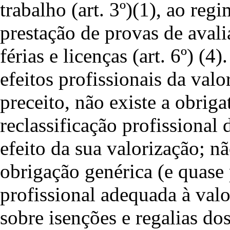
trabalho (art. 3º)(1), ao regi
prestação de provas de avalia
férias e licenças (art. 6º) (4)
efeitos profissionais da val
preceito, não existe a obrig
reclassificação profissional
efeito da sua valorização; n
obrigação genérica (e quase
profissional adequada à valo
sobre isenções e regalias do