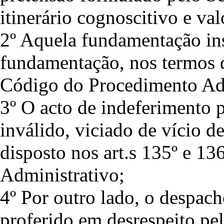
itinerário cognoscitivo e va
2º Aquela fundamentação insu
fundamentação, nos termos do
Código do Procedimento Adm
3º O acto de indeferimento 
inválido, viciado de vício d
disposto nos art.s 135º e 1
Administrativo;
4º Por outro lado, o despac
proferido em desrespeito pel