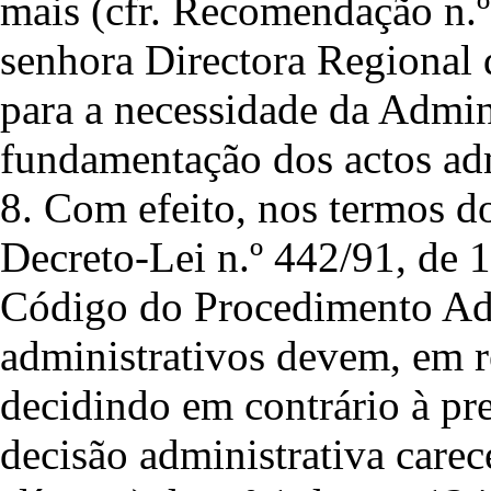
mais (cfr. Recomendação n.
senhora Directora Regional 
para a necessidade da Admin
fundamentação dos actos adm
8. Com efeito, nos termos do
Decreto-Lei n.º 442/91, de
Código do Procedimento Adm
administrativos devem, em re
decidindo em contrário à pr
decisão administrativa carec