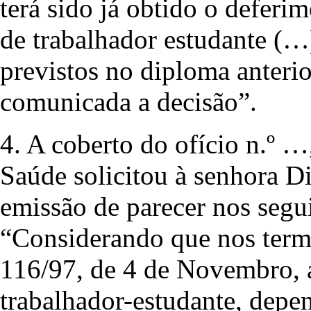
terá sido já obtido o deferi
de trabalhador estudante (…
previstos no diploma anterio
comunicada a decisão”.
4. A coberto do ofício n.º …
Saúde solicitou à senhora D
emissão de parecer nos segu
“Considerando que nos termos
116/97, de 4 de Novembro, a
trabalhador-estudante, depe