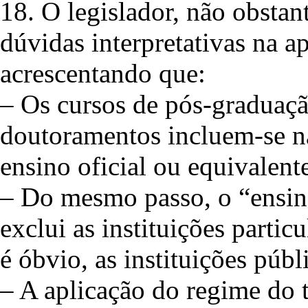
18. O legislador, não obstan
dúvidas interpretativas na a
acrescentando que:
– Os cursos de pós-graduaçã
doutoramentos incluem-se n
ensino oficial ou equivalent
– Do mesmo passo, o “ensino
exclui as instituições parti
é óbvio, as instituições públ
– A aplicação do regime do 