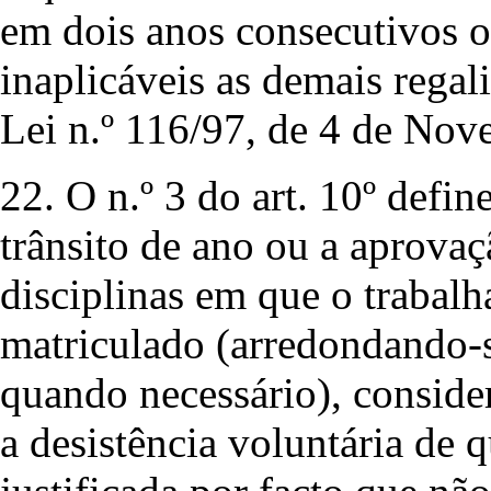
em dois anos consecutivos ou
inaplicáveis as demais regal
Lei n.º 116/97, de 4 de Nov
22. O n.º 3 do art. 10º defi
trânsito de ano ou a aprova
disciplinas em que o trabalh
matriculado (arredondando-s
quando necessário), conside
a desistência voluntária de q