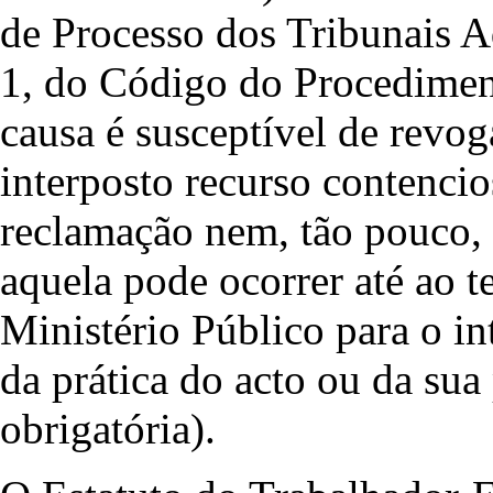
de Processo dos Tribunais Ad
1, do Código do Procedimen
causa é susceptível de revo
interposto recurso contencio
reclamação nem, tão pouco, 
aquela pode ocorrer até ao t
Ministério Público para o in
da prática do acto ou da sua
obrigatória).