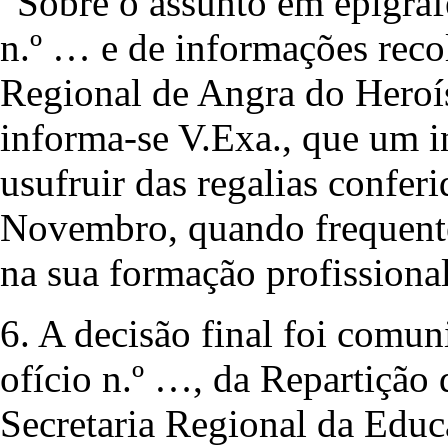
“Sobre o assunto em epígraf
n.º … e de informações reco
Regional de Angra do Heroí
informa-se V.Exa., que um i
usufruir das regalias conferi
Novembro, quando frequente
na sua formação profissional
6. A decisão final foi comun
ofício n.º …, da Repartição
Secretaria Regional da Educ