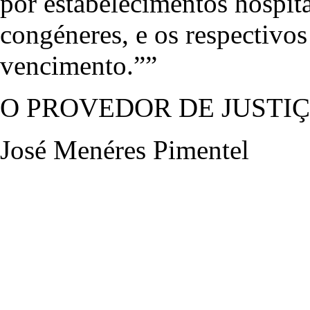
por estabelecimentos hospita
congéneres, e os respectivos
vencimento.””
O PROVEDOR DE JUSTI
José Menéres Pimentel