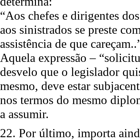
determina:
“Aos chefes e dirigentes do
aos sinistrados se preste com
assistência de que careçam..
Aquela expressão – “solicitu
desvelo que o legislador quis
mesmo, deve estar subjacent
nos termos do mesmo diplom
a assumir.
22. Por último, importa ain