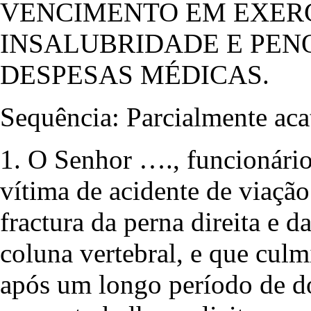
VENCIMENTO EM EXERCÍ
INSALUBRIDADE E PEN
DESPESAS MÉDICAS.
Sequência: Parcialmente aca
1. O Senhor …., funcionári
vítima de acidente de viação
fractura da perna direita e 
coluna vertebral, e que cul
após um longo período de d