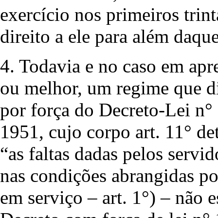
exercício nos primeiros trin
direito a ele para além daque
4. Todavia e no caso em apr
ou melhor, um regime que di
por força do Decreto-Lei n
1951, cujo corpo art. 11° de
“as faltas dadas pelos servi
nas condições abrangidas por
em serviço – art. 1°) – não e