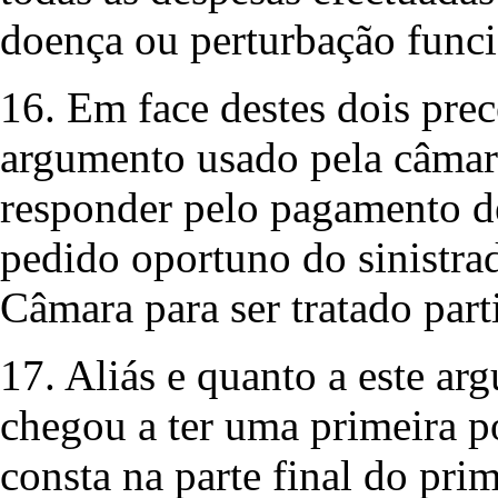
doença ou perturbação funci
16. Em face destes dois prec
argumento usado pela câmara
responder pelo pagamento de 
pedido oportuno do sinistra
Câmara para ser tratado part
17. Aliás e quanto a este ar
chegou a ter uma primeira po
consta na parte final do pri