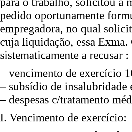
para o trabalho, solicitou a
pedido oportunamente formu
empregadora, no qual solici
cuja liquidação, essa Exma
sistematicamente a recusar :
– vencimento de exercício 
– subsídio de insalubridade
– despesas c/tratamento mé
I. Vencimento de exercício: