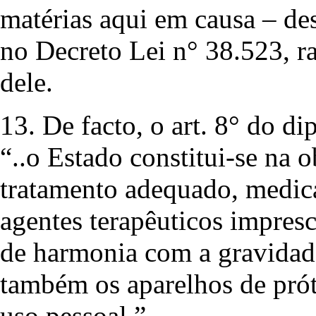
matérias aqui em causa – des
no Decreto Lei n° 38.523, r
dele.
13. De facto, o art. 8° do d
“..o Estado constitui-se na 
tratamento adequado, medic
agentes terapêuticos impres
de harmonia com a gravidade
também os aparelhos de prót
uso pessoal.”