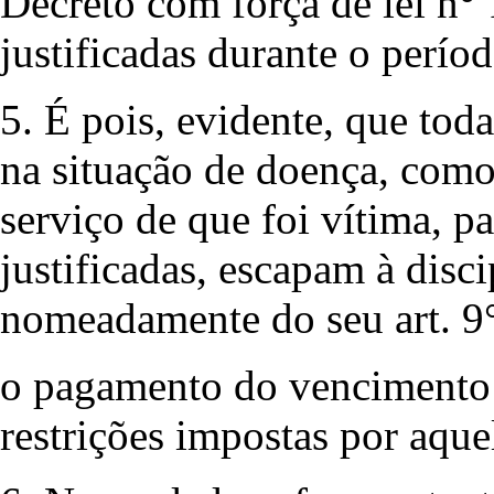
Decreto com força de lei n°
justificadas durante o perío
5. É pois, evidente, que toda
na situação de doença, com
serviço de que foi vítima, p
justificadas, escapam à disc
nomeadamente do seu art. 9°
o pagamento do vencimento d
restrições impostas por aque