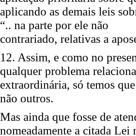
aplicando as demais leis sob
“.. na parte por ele não
contrariado, relativas a apos
12. Assim, e como no presen
qualquer problema relacion
extraordinária, só temos que
não outros.
Mas ainda que fosse de aten
nomeadamente a citada Lei n