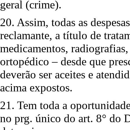
geral (crime).
20. Assim, todas as despes
reclamante, a título de tra
medicamentos, radiografias, 
ortopédico – desde que pres
deverão ser aceites e atendi
acima expostos.
21. Tem toda a oportunidade
no prg. único do art. 8° do 