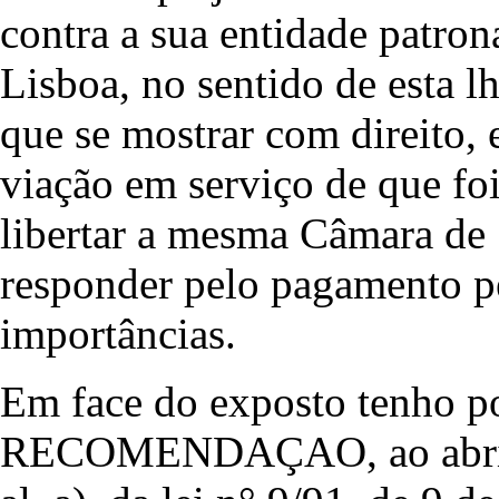
contra a sua entidade patro
Lisboa, no sentido de esta l
que se mostrar com direito,
viação em serviço de que f
libertar a mesma Câmara de
responder pelo pagamento pes
importâncias.
Em face do exposto tenho po
RECOMENDAÇAO, ao abrigo d