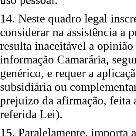
14. Neste quadro legal insc
considerar na assistência a p
resulta inaceitável a opinião
informação Camarária, segun
genérico, e requer a aplicaç
subsidiária ou complementar
prejuizo da afirmação, feita 
referida Lei).
15. Paralelamente, importa a