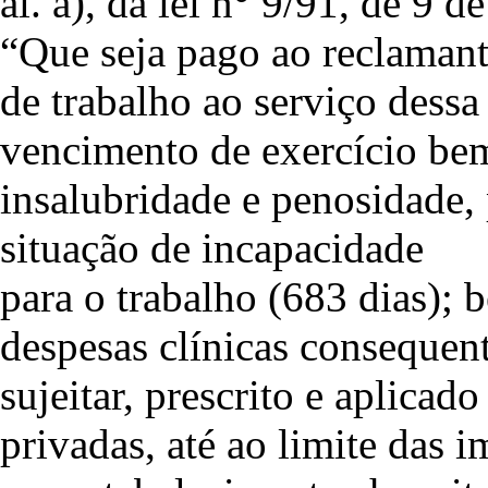
al. a), da lei n° 9/91, de 9 de
“Que seja pago ao reclamant
de trabalho ao serviço dess
vencimento de exercício be
insalubridade e penosidade,
situação de incapacidade
para o trabalho (683 dias);
despesas clínicas consequent
sujeitar, prescrito e aplicad
privadas, até ao limite das 