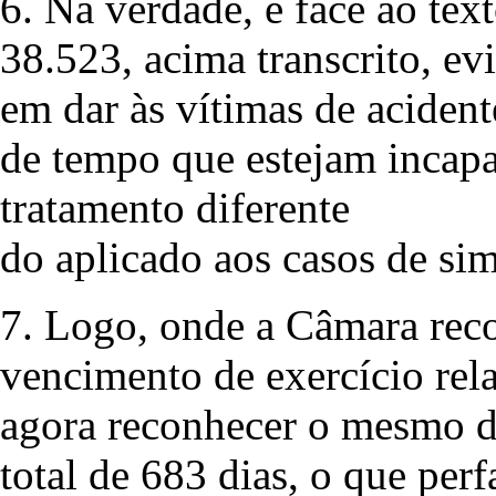
6. Na verdade, e face ao tex
38.523, acima transcrito, ev
em dar às vítimas de acident
de tempo que estejam incapa
tratamento diferente
do aplicado aos casos de s
7. Logo, onde a Câmara rec
vencimento de exercício rel
agora reconhecer o mesmo di
total de 683 dias, o que per