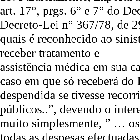
art. 17°, prgs. 6° e 7° do D
Decreto-Lei n° 367/78, de 
quais é reconhecido ao sinist
receber tratamento e
assistência médica em sua ca
caso em que só receberá do E
despendida se tivesse recorr
públicos..”, devendo o inter
muito simplesmente, ” … os 
todas as despesas efectuadas