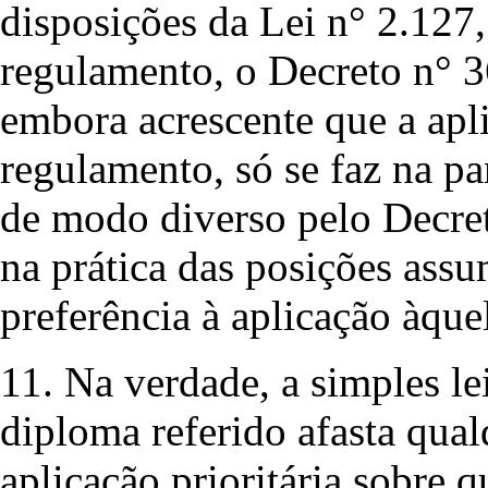
disposições da Lei n° 2.127
regulamento, o Decreto n° 3
embora acrescente que a apli
regulamento, só se faz na pa
de modo diverso pelo Decret
na prática das posições ass
preferência à aplicação àquel
11. Na verdade, a simples le
diploma referido afasta qual
aplicação prioritária sobre 