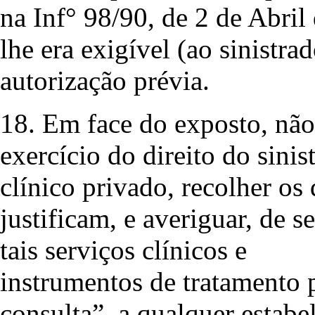
na Inf° 98/90, de 2 de Abril
lhe era exigível (ao sinistra
autorização prévia.
18. Em face do exposto, não
exercício do direito do sinis
clínico privado, recolher o
justificam, e averiguar, de 
tais serviços clínicos e
instrumentos de tratamento 
consulta”..a qualquer estabe