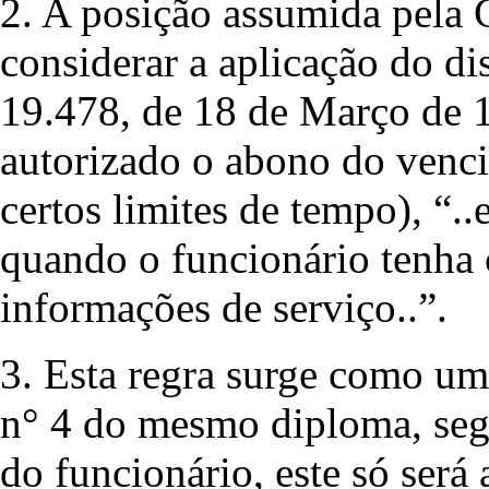
2. A posição assumida pela C
considerar a aplicação do di
19.478, de 18 de Março de 
autorizado o abono do venci
certos limites de tempo), “.
quando o funcionário tenha
informações de serviço..”.
3. Esta regra surge como uma
n° 4 do mesmo diploma, seg
do funcionário, este só ser