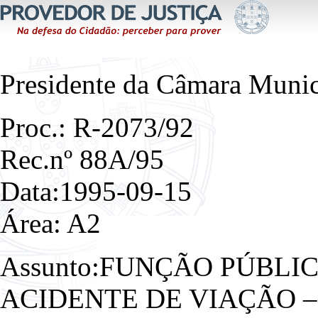
Presidente da Câmara Munic
Proc.: R-2073/92
Rec.nº 88A/95
Data:1995-09-15
Área: A2
Assunto:FUNÇÃO PÚBLIC
ACIDENTE DE VIAÇÃO 