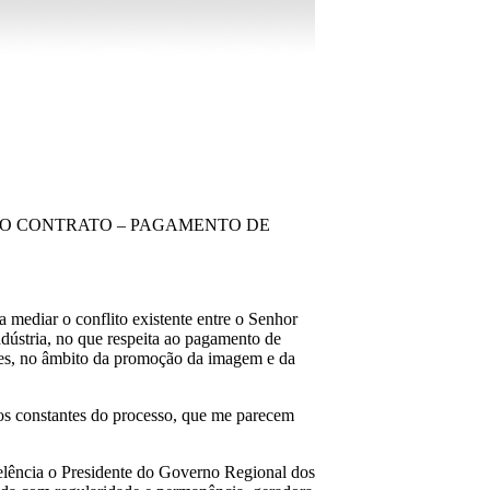
 DO CONTRATO – PAGAMENTO DE
mediar o conflito existente entre o Senhor
dústria, no que respeita ao pagamento de
res, no âmbito da promoção da imagem e da
os constantes do processo, que me parecem
elência o Presidente do Governo Regional dos