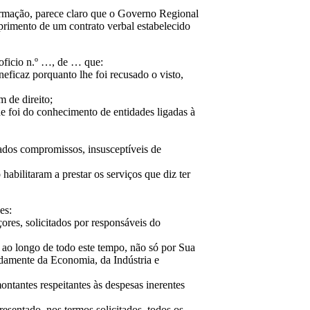
ormação, parece claro que o Governo Regional
rimento de um contrato verbal estabelecido
 oficio n.º …, de … que:
neficaz porquanto lhe foi recusado o visto,
m de direito;
e foi do conhecimento de entidades ligadas à
ados compromissos, insusceptíveis de
habilitaram a prestar os serviços que diz ter
es:
res, solicitados por responsáveis do
 ao longo de todo este tempo, não só por Sua
damente da Economia, da Indústria e
ontantes respeitantes às despesas inerentes
esentado, nos termos solicitados, todos os