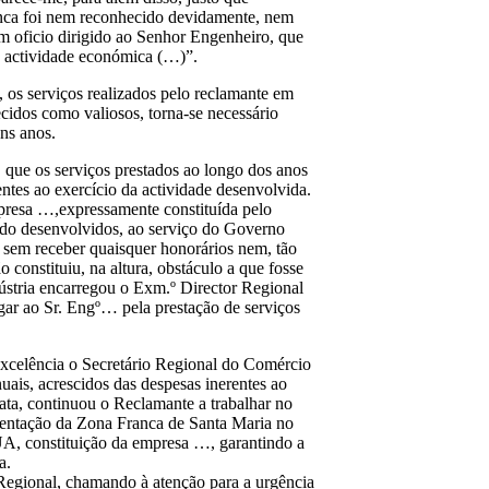
unca foi nem reconhecido devidamente, nem
m oficio dirigido ao Senhor Engenheiro, que
ua actividade económica (…)”.
, os serviços realizados pelo reclamante em
idos como valiosos, torna-se necessário
ns anos.
 que os serviços prestados ao longo dos anos
tes ao exercício da actividade desenvolvida.
empresa …,expressamente constituída pelo
do desenvolvidos, ao serviço do Governo
 sem receber quaisquer honorários nem, tão
constituiu, na altura, obstáculo a que fosse
dústria encarregou o Exm.º Director Regional
gar ao Sr. Engº… pela prestação de serviços
Excelência o Secretário Regional do Comércio
nuais, acrescidos das despesas inerentes ao
ata, continuou o Reclamante a trabalhar no
entação da Zona Franca de Santa Maria no
UA, constituição da empresa …, garantindo a
a.
Regional, chamando à atenção para a urgência