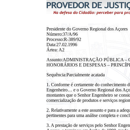
Presidente do Governo Regional dos Açores
Número:37/A/96
Processo:R-389/92
Data:27.02.1996
Ártea: A2
Assunto:ADMINISTRAÇÃO PÚBLICA 
HONORÁRIOS E DESPESAS – PRINCÍP
Sequência:Parcialmente acatada
1. Conforme é certamente do conhecimento de 
Engenheiro… e o Governo Regional dos Açores
montantes que o Senhor Engenheiro se consid
comercialização de produtos e serviços regio
2. Relativamente a este assunto e para a ad
pertinentes para uma análise completa e concl
3. A prestação de serviços pelo Senhor Enge