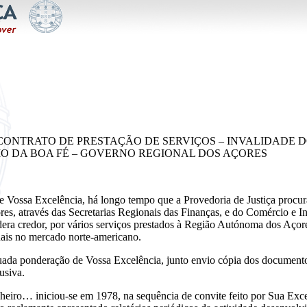
– CONTRATO DE PRESTAÇÃO DE SERVIÇOS – INVALIDADE
IO DA BOA FÉ – GOVERNO REGIONAL DOS AÇORES
Vossa Excelência, há longo tempo que a Provedoria de Justiça procura 
, através das Secretarias Regionais das Finanças, e do Comércio e In
era credor, por vários serviços prestados à Região Autónoma dos Aço
nais no mercado norte-americano.
equada ponderação de Vossa Excelência, junto envio cópia dos document
usiva.
nheiro… iniciou-se em 1978, na sequência de convite feito por Sua Exc