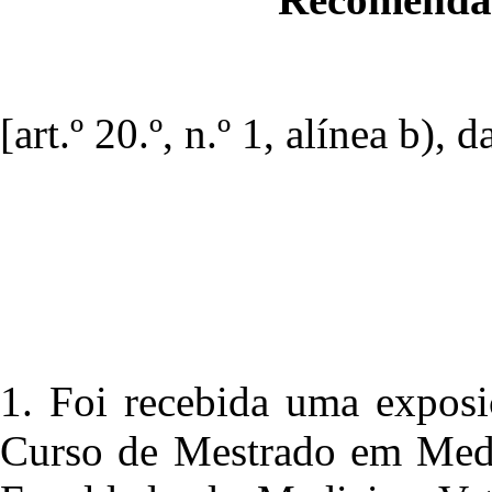
[art.º 20.º, n.º 1, alínea b), 
1. Foi recebida uma exposi
Curso de Mestrado em Medic