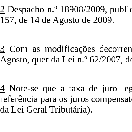
2
Despacho n.º 18908/2009, publica
157, de 14 de Agosto de 2009.
3
Com as modificações decorrent
Agosto, quer da Lei n.º 62/2007, d
4
Note-se que a taxa de juro le
referência para os juros compensatór
da Lei Geral Tributária).