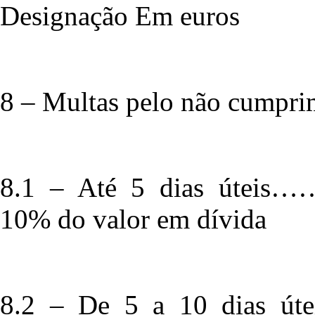
Designação Em euros
8 – Multas pelo não cumpri
8.1 – Até 5 dias 
10% do valor em dívida
8.2 – De 5 a 10 d