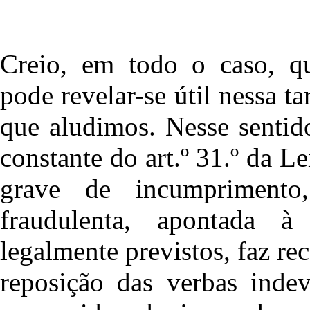
Creio, em todo o caso, qu
pode revelar-se útil nessa ta
que aludimos. Nesse sentid
constante do art.º 31.º da L
grave de incumprimento
fraudulenta, apontada à
legalmente previstos, faz rec
reposição das verbas indev