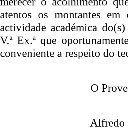
merecer o acolhimento que 
atentos os montantes em 
actividade académica do(s)
V.ª Ex.ª que oportunament
conveniente a respeito do t
O Prove
Alfredo