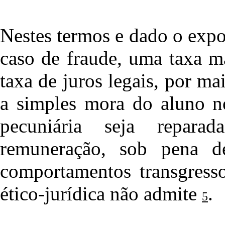
Nestes termos e dado o exp
caso de fraude, uma taxa m
taxa de juros legais, por ma
a simples mora do aluno n
pecuniária seja repara
remuneração, sob pena d
comportamentos transgresso
ético-jurídica não admite
.
5