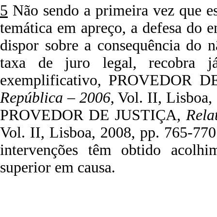
5
Não sendo a primeira vez que es
temática em apreço, a defesa do e
dispor sobre a consequência do n
taxa de juro legal, recobra já
exemplificativo, PROVEDOR 
República – 2006
, Vol. II, Lisboa
PROVEDOR DE JUSTIÇA,
Rela
Vol. II, Lisboa, 2008, pp. 765-770
intervenções têm obtido acolhim
superior em causa.