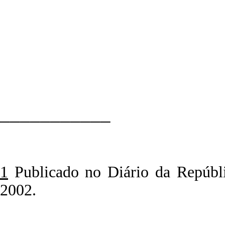
___________
1
Publicado no Diário da Repúblic
2002.