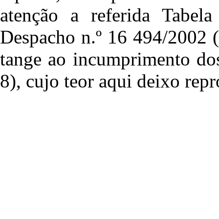
atenção a referida Tabel
Despacho n.º 16 494/2002 (
tange ao incumprimento dos
8), cujo teor aqui deixo rep