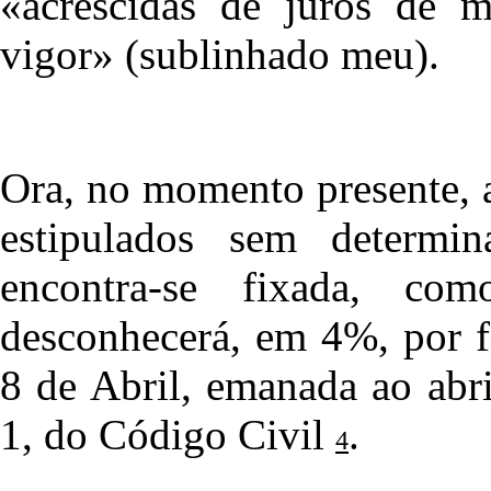
«acrescidas de juros de m
vigor» (sublinhado meu).
Ora, no momento presente, a
estipulados sem determin
encontra-se fixada, co
desconhecerá, em 4%, por f
8 de Abril, emanada ao abri
1, do Código Civil
.
4