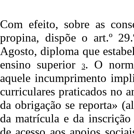
Com efeito, sobre as con
propina, dispõe o art.º 29
Agosto, diploma que estabe
ensino superior
. O norm
3
aquele incumprimento impli
curriculares praticados no 
da obrigação se reporta» (
da matrícula e da inscrição
de acesso aos apoios sociai