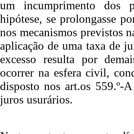
um incumprimento dos p
hipótese, se prolongasse p
nos mecanismos previstos n
aplicação de uma taxa de j
excesso resulta por demai
ocorrer na esfera civil, co
disposto nos art.os 559.º-
juros usurários.