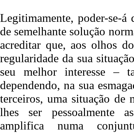
Legitimamente, poder-se-á q
de semelhante solução norma
acreditar que, aos olhos d
regularidade da sua situaçã
seu melhor interesse – t
dependendo, na sua esmaga
terceiros, uma situação de 
lhes ser pessoalmente as
amplifica numa conjunt