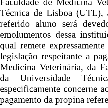
Faculdade de Medicina Vet
Técnica de Lisboa (UTL), 
referido aluno será deved
emolumentos dessa institui
qual remete expressamente
legislação respeitante a p
Medicina Veterinária, da F
da Universidade Técn
especificamente concerne a
pagamento da propina refere