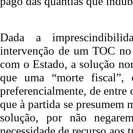
pago das quantias que indub
Dada a imprescindibilid
intervenção de um TOC no 
com o Estado, a solução no
que uma “morte fiscal”, 
preferencialmente, de entre
que à partida se presumem 
solução, por não negare
necessidade de recurso aos t