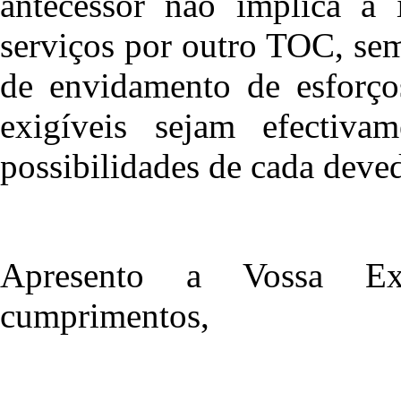
antecessor não implica a 
serviços por outro TOC, sem
de envidamento de esforços
exigíveis sejam efectiva
possibilidades de cada deve
Apresento a Vossa Ex
cumprimentos,