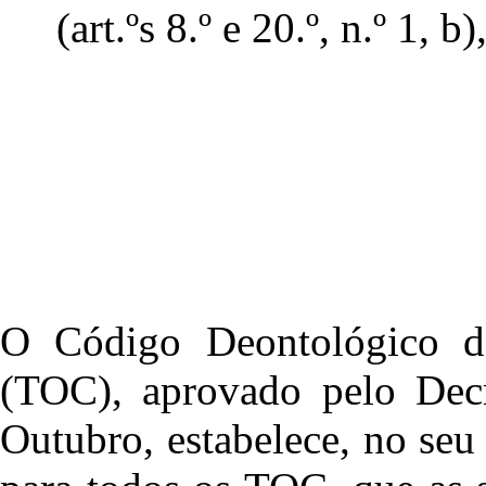
(art.ºs 8.º e 20.º, n.º 1, b
O Código Deontológico do
(TOC), aprovado pelo Decr
Outubro, estabelece, no seu