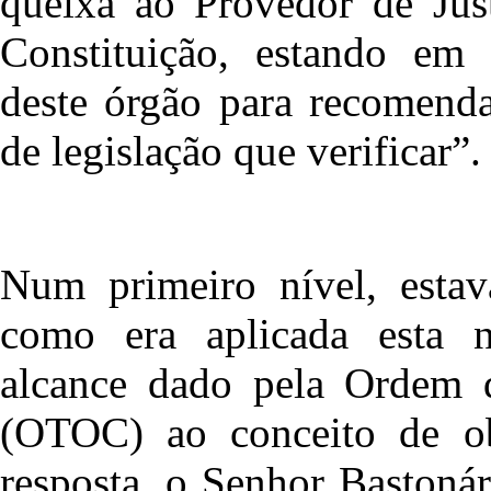
queixa ao Provedor de Just
Constituição, estando em 
deste órgão para recomenda
de legislação que verificar”.
Num primeiro nível, esta
como era aplicada esta 
alcance dado pela Ordem d
(OTOC) ao conceito de ob
resposta, o Senhor Bastoná