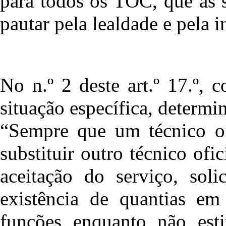
para todos os TOC, que as 
pautar pela lealdade e pela i
No n.º 2 deste art.º 17.º, 
situação específica, determ
“Sempre que um técnico ofi
substituir outro técnico ofi
aceitação do serviço, soli
existência de quantias em
funções enquanto não est