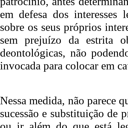
patrocínio, antes determina
em defesa dos interesses l
sobre os seus próprios inter
sem prejuízo da estrita o
deontológicas, não podendo
invocada para colocar em cau
Nessa medida, não parece q
sucessão e substituição de p
ou ir além do que está le