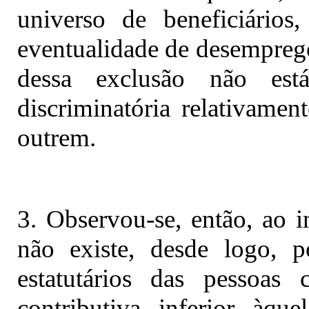
universo de beneficiários
eventualidade de desempreg
dessa exclusão não est
discriminatória relativamen
outrem.
3. Observou-se, então, ao i
não existe, desde logo, 
estatutários das pessoas 
contributiva inferior àqu