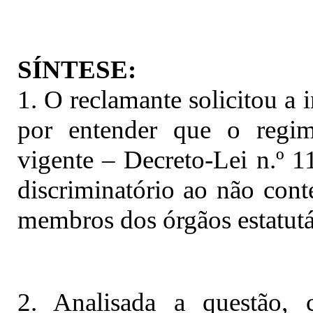
SÍNTESE:
1. O reclamante solicitou a 
por entender que o regi
vigente – Decreto-Lei n.º 1
discriminatório ao não cont
membros dos órgãos estatutár
2. Analisada a questão, c