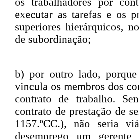
os trabalhadores por co
executar as tarefas e os p
superiores hierárquicos, n
de subordinação;
b) por outro lado, porqu
vincula os membros dos cor
contrato de trabalho. S
contrato de prestação de ser
1157.ºCC.), não seria vi
desemprego um gerente d