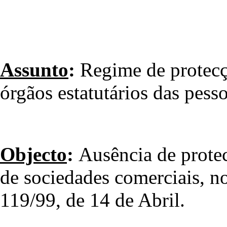
Assunto
:
Regime de protecç
órgãos estatutários das pesso
Objecto
:
Ausência de prote
de sociedades comerciais, n
119/99, de 14 de Abril.