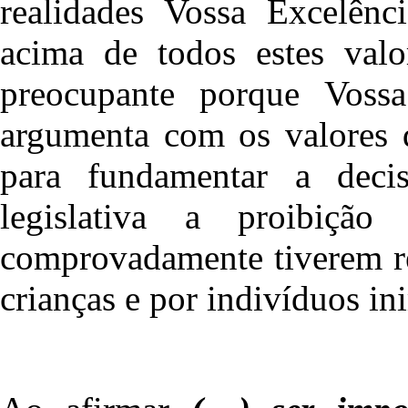
realidades Vossa Excelênc
acima de todos estes val
preocupante porque Voss
argumenta com os valores
para fundamentar a deci
legislativa a proibiç
comprovadamente tiverem res
crianças e por indivíduos in