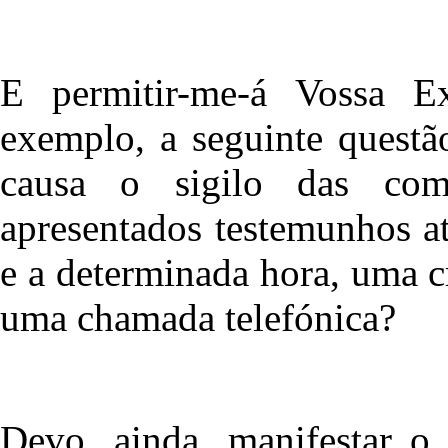
E permitir-me-á Vossa Ex
exemplo, a seguinte questã
causa o sigilo das co
apresentados testemunhos a
e a determinada hora, uma 
uma chamada telefónica?
Devo, ainda, manifestar 