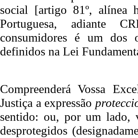
social [artigo 81º, alínea
Portuguesa, adiante C
consumidores é um dos ob
definidos na Lei Fundamental
Compreenderá Vossa Exce
Justiça a expressão
protecci
sentido: ou, por um lado, 
desprotegidos (designadame