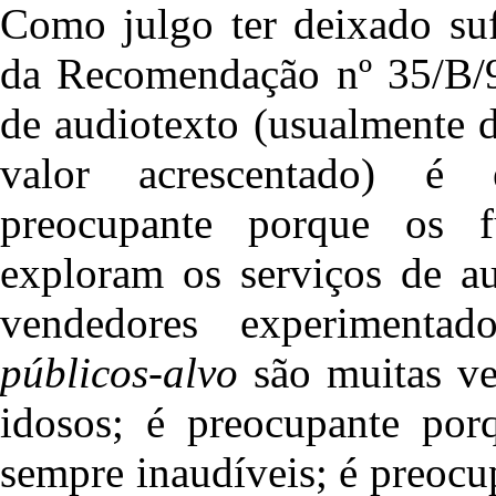
Como julgo ter deixado suf
da Recomendação nº 35/B/99
de audiotexto (usualmente 
valor acrescentado) é 
preocupante porque os f
exploram os serviços de au
vendedores experimenta
públicos-alvo
são muitas vez
idosos; é preocupante por
sempre inaudíveis; é preocu