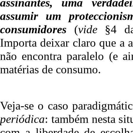
assinantes, uma verdade
assumir um proteccionism
consumidores
(
vide
§4 d
Importa deixar claro que a
não encontra paralelo (e a
matérias de consumo.
Veja-se o caso paradigmáti
periódica
: também nesta sit
com a liberdade de escolh