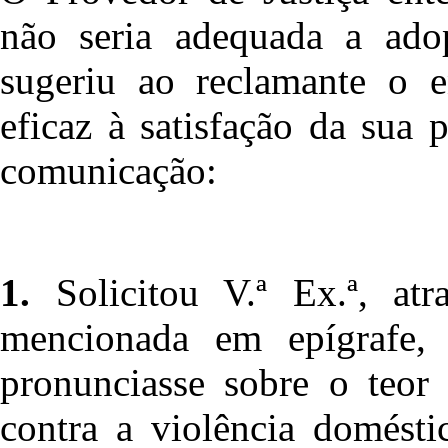
não seria adequada a ado
sugeriu ao reclamante o 
eficaz à satisfação da sua 
comunicação:
1.
Solicitou V.ª Ex.ª, at
mencionada em epígrafe,
pronunciasse sobre o teor
contra a violência domést