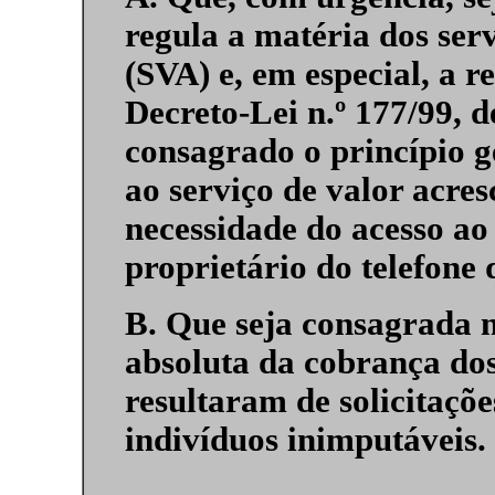
regula a matéria dos ser
(SVA) e, em especial, a r
Decreto-Lei n.º 177/99, d
consagrado o princípio g
ao serviço de valor acre
necessidade do acesso ao 
proprietário do telefone 
B. Que seja consagrada n
absoluta da cobrança d
resultaram de solicitaçõe
indivíduos inimputáveis.