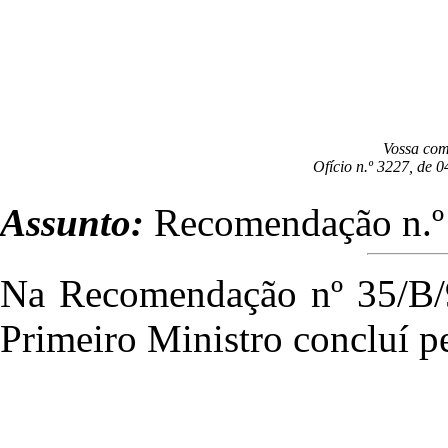
Vossa co
Ofício n.º 3227, de 
Assunto:
Recomendação n.º
Na Recomendação nº 35/B/9
Primeiro Ministro concluí p