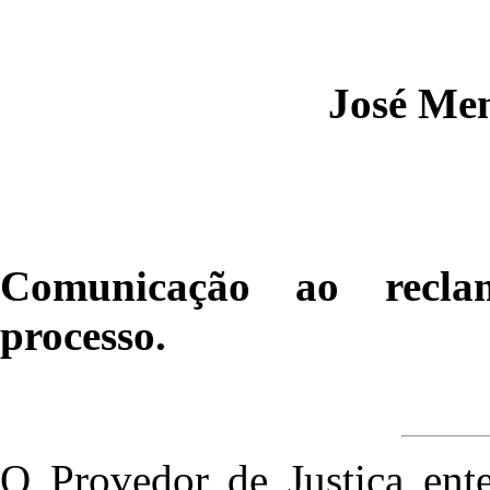
José Men
Comunicação ao recla
processo.
O Provedor de Justiça ent