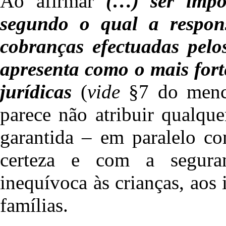
Ao afirmar
(…) ser impor
segundo o qual a respon
cobranças efectuadas pelos
apresenta como o mais fort
jurídicas
(
vide
§7 do menc
parece não atribuir qualque
garantida – em paralelo co
certeza e com a segura
inequívoca às crianças, aos 
famílias.