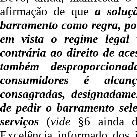
afirmação de que
a soluç
barramento como regra, pod
em vista o regime legal 
contrária ao direito de ace
também desproporciona
consumidores é alcanç
consagradas, designadamen
de pedir o barramento sele
serviços
(
vide
§6 ainda d
Excelência informado dos i