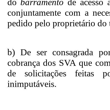
do
barramento
de acesso a
conjuntamente com a neces
pedido pelo proprietário do 
b) De ser consagrada por
cobrança dos SVA que com
de solicitações feitas 
inimputáveis.