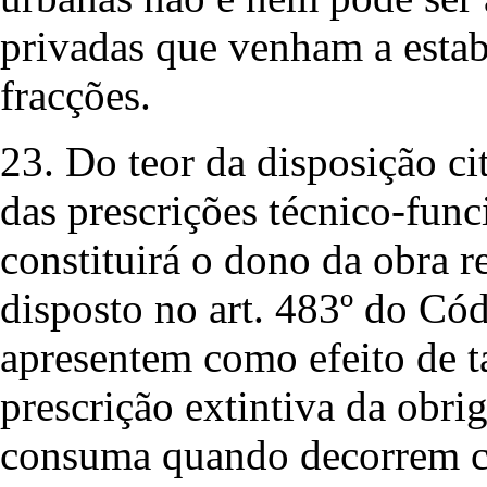
privadas que venham a estab
fracções.
23. Do teor da disposição ci
das prescrições técnico-func
constituirá o dono da obra 
disposto no art. 483º do Cód
apresentem como efeito de ta
prescrição extintiva da obr
consuma quando decorrem ci