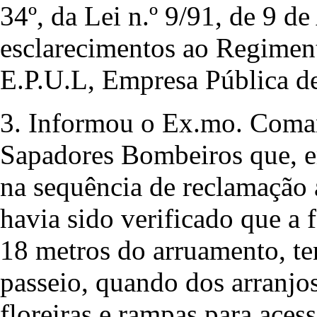
34º, da Lei n.º 9/91, de 9 de
esclarecimentos ao Regimen
E.P.U.L, Empresa Pública d
3. Informou o Ex.mo. Coma
Sapadores Bombeiros que, em
na sequência de reclamação 
havia sido verificado que a 
18 metros do arruamento, te
passeio, quando dos arranjos
floreiras e rampas para acess