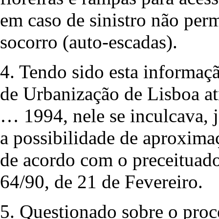
em caso de sinistro não per
socorro (auto-escadas).
4. Tendo sido esta informaç
de Urbanização de Lisboa at
… 1994, nele se inculcava, j
a possibilidade de aproximaç
de acordo com o preceituado 
64/90, de 21 de Fevereiro.
5. Questionado sobre o pro