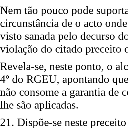
Nem tão pouco pode suportar
circunstância de o acto onde
visto sanada pelo decurso d
violação do citado preceit
Revela-se, neste ponto, o al
4º do RGEU, apontando que 
não consome a garantia de 
lhe são aplicadas.
21. Dispõe-se neste preceito