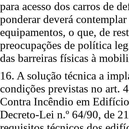
para acesso dos carros de def
ponderar deverá contemplar 
equipamentos, o que, de rest
preocupações de política leg
das barreiras físicas à mobi
16. A solução técnica a impla
condições previstas no art.
Contra Incêndio em Edifício
Decreto-Lei n.º 64/90, de 21
requisitos técnicos dos edif