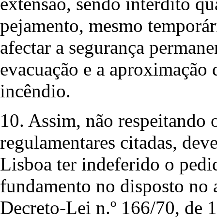
extensão, sendo interdito q
pejamento, mesmo temporário
afectar a segurança permanen
evacuação e a aproximação d
incêndio.
10. Assim, não respeitando o
regulamentares citadas, dev
Lisboa ter indeferido o ped
fundamento no disposto no art
Decreto-Lei n.º 166/70, de 1