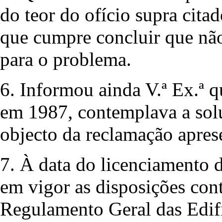
do teor do ofício supra citad
que cumpre concluir que não
para o problema.
6. Informou ainda V.ª Ex.ª q
em 1987, contemplava a solu
objecto da reclamação apres
7. À data do licenciamento 
em vigor as disposições cont
Regulamento Geral das Edif