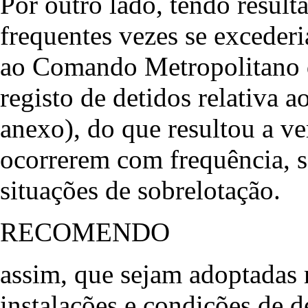
Por outro lado, tendo result
frequentes vezes se excederia
ao Comando Metropolitano q
registo de detidos relativa
anexo), do que resultou a ve
ocorrerem com frequência, s
situações de sobrelotação.
RECOMENDO
assim, que sejam adoptadas 
instalações e condições de