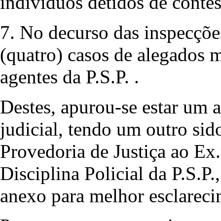
indivíduos detidos de contes
7. No decurso das inspecçõe
(quatro) casos de alegados m
agentes da P.S.P. .
Destes, apurou-se estar um a
judicial, tendo um outro si
Provedoria de Justiça ao Ex
Disciplina Policial da P.S.
anexo para melhor esclareci