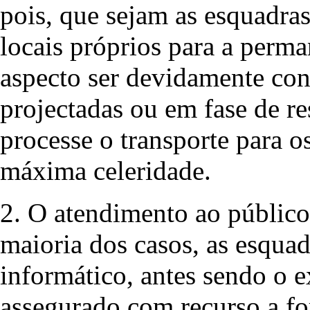
pois, que sejam as esquadra
locais próprios para a perma
aspecto ser devidamente con
projectadas ou em fase de res
processe o transporte para o
máxima celeridade.
2. O atendimento ao público 
maioria dos casos, as esqua
informático, antes sendo o e
assegurado com recurso a fo