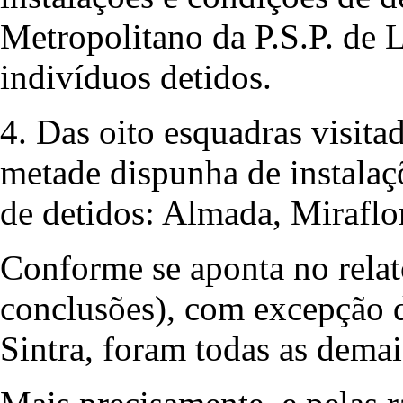
Metropolitano da P.S.P. de 
indivíduos detidos.
4. Das oito esquadras visit
metade dispunha de instalaç
de detidos: Almada, Miraflor
Conforme se aponta no relat
conclusões), com excepção d
Sintra, foram todas as dema