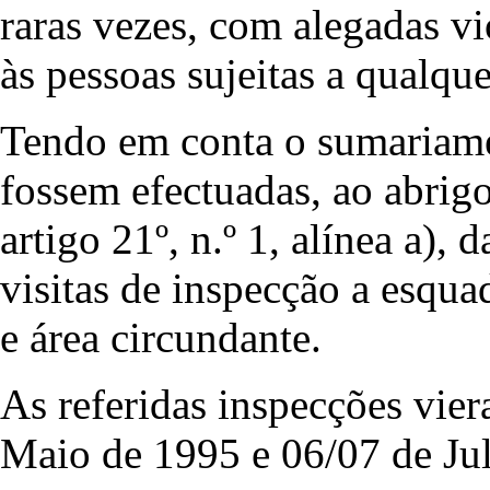
raras vezes, com alegadas vi
às pessoas sujeitas a qualqu
Tendo em conta o sumariame
fossem efectuadas, ao abrigo
artigo 21º, n.º 1, alínea a), 
visitas de inspecção a esqua
e área circundante.
As referidas inspecções vier
Maio de 1995 e 06/07 de Ju