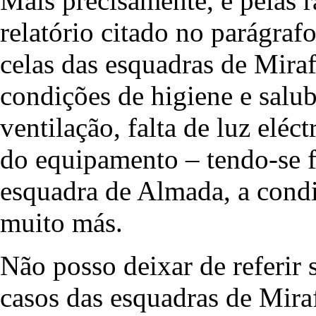
Mais precisamente, e pelas r
relatório citado no parágraf
celas das esquadras de Mira
condições de higiene e salub
ventilação, falta de luz elé
do equipamento – tendo-se fe
esquadra de Almada, a condi
muito más.
Não posso deixar de referir 
casos das esquadras de Miraf