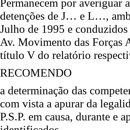
Permanecem por averiguar a
detenções de J… e L…, ambo
Julho de 1995 e conduzidos 
Av. Movimento das Forças A
título V do relatório respect
RECOMENDO
a determinação das competen
com vista a apurar da legali
P.S.P. em causa, durante e a
identificados.