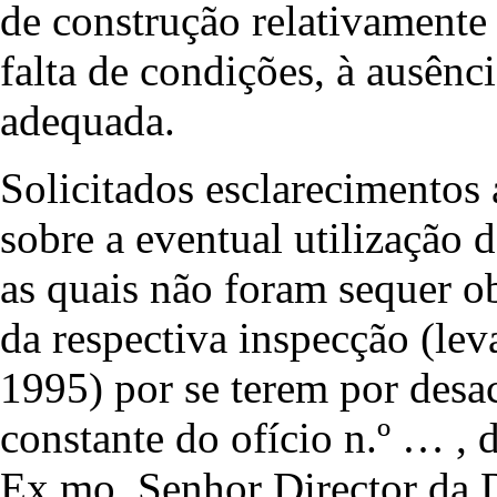
de construção relativamente
falta de condições, à ausênc
adequada.
Solicitados esclarecimentos
sobre a eventual utilização 
as quais não foram sequer ob
da respectiva inspecção (le
1995) por se terem por desac
constante do ofício n.º … ,
Ex.mo. Senhor Director da D