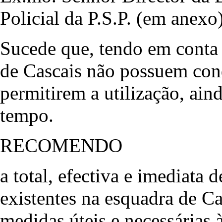
Policial da P.S.P. (em anexo
Sucede que, tendo em conta o
de Cascais não possuem con
permitirem a utilização, ain
tempo.
RECOMENDO
a total, efectiva e imediata 
existentes na esquadra de Ca
medidas úteis e necessárias 