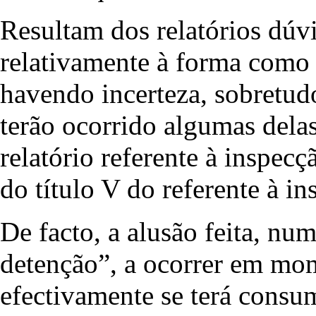
Resultam dos relatórios dúv
relativamente à forma como 
havendo incerteza, sobretud
terão ocorrido algumas delas
relatório referente à inspe
do título V do referente à i
De facto, a alusão feita, nu
detenção”, a ocorrer em mo
efectivamente se terá consu