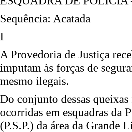
ESQUADRA DE POLÍCIA 
Sequência: Acatada
I
A Provedoria de Justiça rec
imputam às forças de segura
mesmo ilegais.
Do conjunto dessas queixas 
ocorridas em esquadras da P
(P.S.P.) da área da Grande L