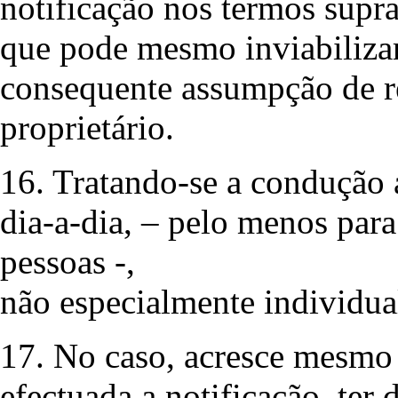
notificação nos termos supra
que pode mesmo inviabilizar
consequente assumpção de r
proprietário.
16. Tratando-se a condução 
dia-a-dia, – pelo menos par
pessoas -,
não especialmente individual
17. No caso, acresce mesmo o
efectuada a notificação, ter