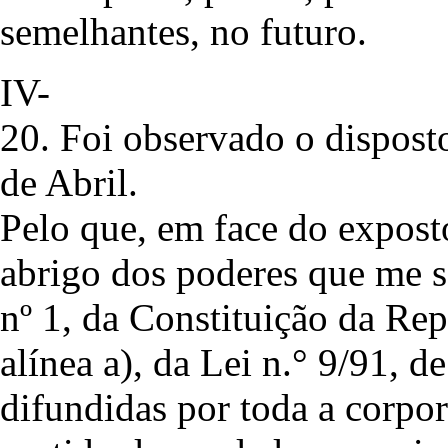
semelhantes, no futuro.
IV-
20. Foi observado o disposto
de Abril.
Pelo que, em face do expo
abrigo dos poderes que me s
nº 1, da Constituição da Rep
alínea a), da Lei n.° 9/91, d
difundidas por toda a corpor