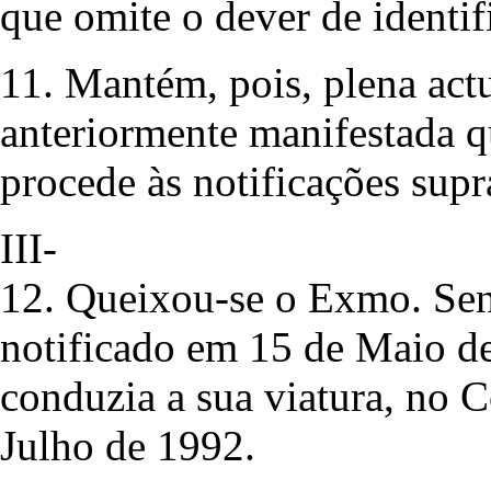
que omite o dever de identif
11. Mantém, pois, plena act
anteriormente manifestada 
procede às notificações supra
III-
12. Queixou-se o Exmo. Sen
notificado em 15 de Maio d
conduzia a sua viatura, no 
Julho de 1992.