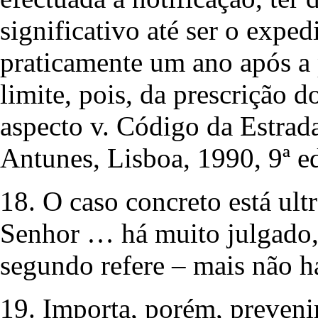
significativo até ser o exped
praticamente um ano após a p
limite, pois, da prescrição 
aspecto v. Código da Estrada
Antunes, Lisboa, 1990, 9ª ed
18. O caso concreto está ult
Senhor … há muito julgado
segundo refere – mais não h
19. Importa, porém, prevenir