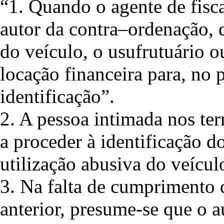
“1. Quando o agente de fisca
autor da contra–ordenação, d
do veículo, o usufrutuário o
locação financeira para, no 
identificação”.
2. A pessoa intimada nos te
a proceder à identificação d
utilização abusiva do veícul
3. Na falta de cumprimento 
anterior, presume-se que o a