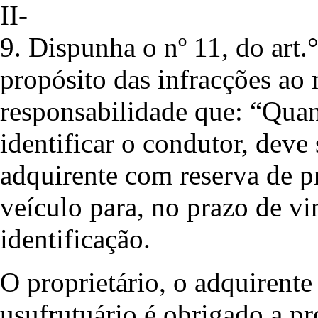
II-
9. Dispunha o nº 11, do art.
propósito das infracções ao
responsabilidade que: “Qua
identificar o condutor, deve 
adquirente com reserva de p
veículo para, no prazo de vin
identificação.
O proprietário, o adquirent
usufrutuário é obrigado a pr