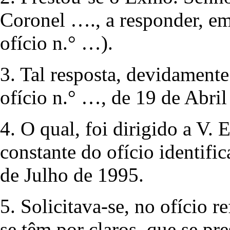
Coronel …., a responder, em
ofício n.° …).
3. Tal resposta, devidament
ofício n.° …, de 19 de Abril
4. O qual, foi dirigido a V. 
constante do ofício identifi
de Julho de 1995.
5. Solicitava-se, no ofício 
se têm por claros, que se pre