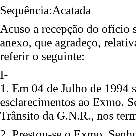
Sequência:Acatada
Acuso a recepção do ofício s
anexo, que agradeço, relati
referir o seguinte:
I-
1. Em 04 de Julho de 1994 so
esclarecimentos ao Exmo. 
Trânsito da G.N.R., nos term
2. Prestou-se o Exmo. Senh