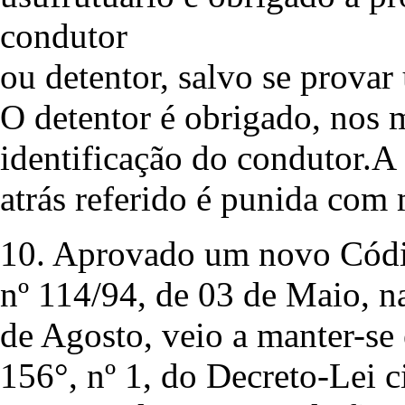
condutor
ou detentor, salvo se provar
O detentor é obrigado, nos 
identificação do condutor.A
atrás referido é punida com 
10. Aprovado um novo Códig
nº 114/94, de 03 de Maio, n
de Agosto, veio a manter-se
156°, nº 1, do Decreto-Lei c