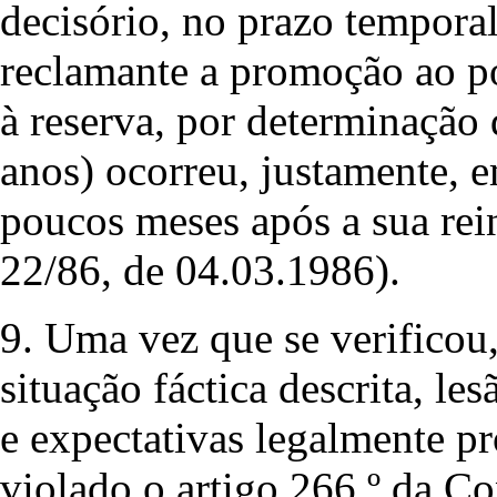
decisório, no prazo tempora
reclamante a promoção ao po
à reserva, por determinação 
anos) ocorreu, justamente, 
poucos meses após a sua rein
22/86, de 04.03.1986).
9. Uma vez que se verificou
situação fáctica descrita, les
e expectativas legalmente pr
violado o artigo 266.º da C