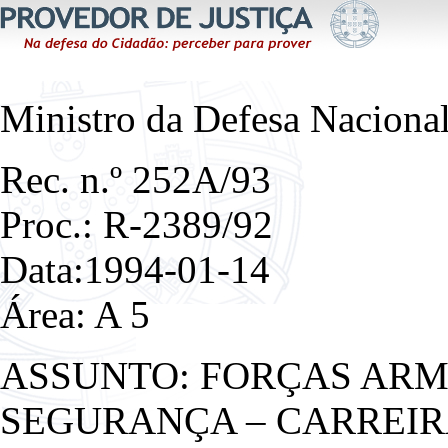
Ministro da Defesa Naciona
Rec. n.º 252A/93
Proc.: R-2389/92
Data:1994-01-14
Área: A 5
ASSUNTO: FORÇAS ARM
SEGURANÇA – CARREIR