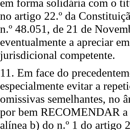
em forma solidária com o ti
no artigo 22.º da Constituiçã
n.º 48.051, de 21 de Novemb
eventualmente a apreciar em
jurisdicional competente.
11. Em face do precedentem
especialmente evitar a repet
omissivas semelhantes, no 
por bem RECOMENDAR a Vos
alínea b) do n.º 1 do artigo 