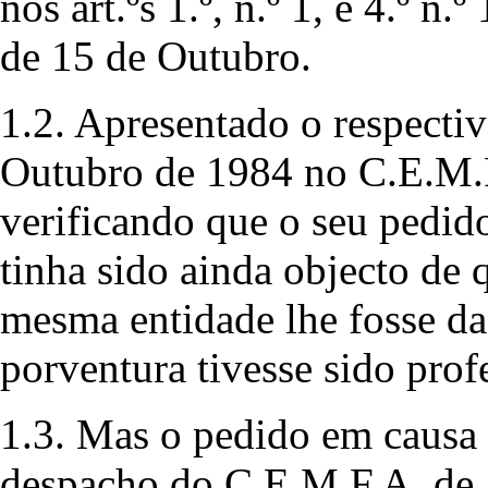
nos art.ºs 1.º, n.º 1, e 4.º n
de 15 de Outubro.
1.2. Apresentado o respecti
Outubro de 1984 no C.E.M.
verificando que o seu pedid
tinha sido ainda objecto de q
mesma entidade lhe fosse d
porventura tivesse sido prof
1.3. Mas o pedido em causa s
despacho do C.E.M.F.A. de 