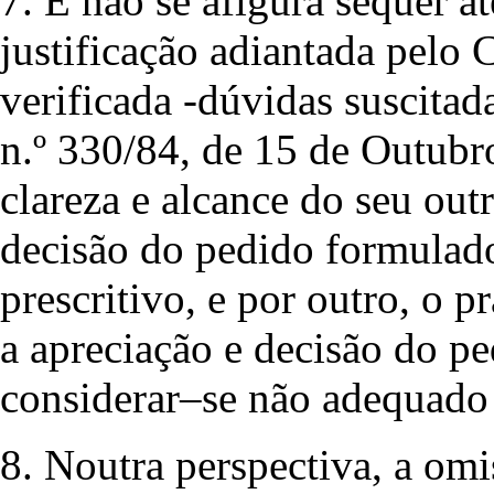
7. E não se afigura sequer at
justificação adiantada pelo 
verificada -dúvidas suscitad
n.º 330/84, de 15 de Outubr
clareza e alcance do seu out
decisão do pedido formulad
prescritivo, e por outro, o p
a apreciação e decisão do p
considerar–se não adequado 
8. Noutra perspectiva, a omi