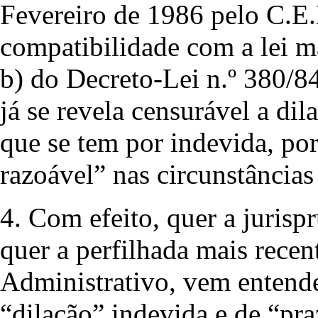
Fevereiro de 1986 pelo C.E.
compatibilidade com a lei mate
b) do Decreto-Lei n.º 380/8
já se revela censurável a dil
que se tem por indevida, po
razoável” nas circunstâncias
4. Com efeito, quer a juris
quer a perfilhada mais rece
Administrativo, vem entend
“dilação” indevida e de “pr