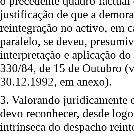
o precedente quadro factual 
justificação de que a demor
reintegração no activo, em c
paralelo, se deveu, presumiv
interpretação e aplicação d
330/84, de 15 de Outubro (v
30.12.1992, em anexo).
3. Valorando juridicamente o
devo reconhecer, desde logo,
intrínseca do despacho rein