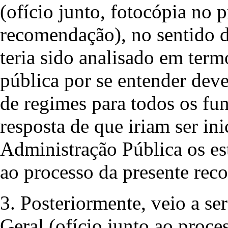
(ofício junto, fotocópia no 
recomendação), no sentido d
teria sido analisado em term
pública por se entender dev
de regimes para todos os fun
resposta de que iriam ser in
Administração Pública os es
ao processo da presente rec
3. Posteriormente, veio a s
Geral (ofício junto ao proc