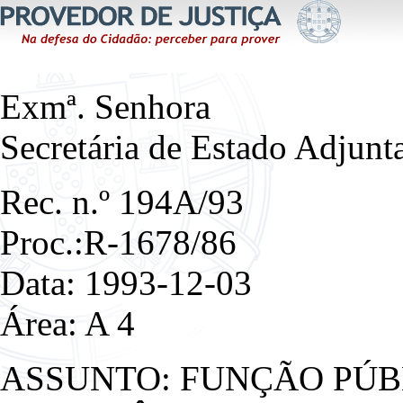
Exmª. Senhora
Secretária de Estado Adjun
Rec. n.º 194A/93
Proc.:R-1678/86
Data: 1993-12-03
Área: A 4
ASSUNTO: FUNÇÃO PÚB