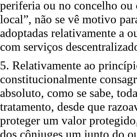
periferia ou no concelho ou 
local”, não se vê motivo pa
adoptadas relativamente a ou
com serviços descentralizad
5. Relativamente ao princíp
constitucionalmente consag
absoluto, como se sabe, toda
tratamento, desde que razoa
proteger um valor protegido
dos cônjuges um junto do ou