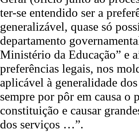
ter-se entendido ser a prefer
generalizável, quase só pos
departamento governamental 
Ministério da Educação” e a
preferências legais, nos mol
aplicável à generalidade dos
sempre por pôr em causa o pr
constituição e causar grand
dos serviços …”.