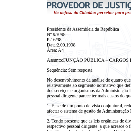
Presidente da Assembleia da República
Nº 9/B/98
P-16/98
Data:2.09.1998
Área: A4
Assunto:FUNÇÃO PÚBLICA – CARGO
Sequência: Sem resposta
No desenvolvimento da análise de quatro queix
relativamente ao segmento normativo que defi
dos serviços e organismos da Administração Pú
pessoal dirigente parece ter mais custos do q
1. E, se de um ponto de vista conjuntural, re
afectar o sistema de gestão da Administração
2. Tendo presente que as leis orgânicas de di
respectivo pessoal dirigente, a que acresce o