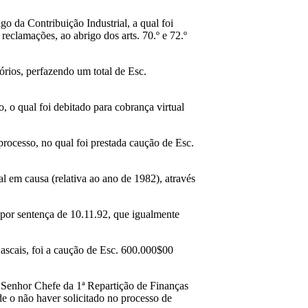
go da Contribuição Industrial, a qual foi
reclamações, ao abrigo dos arts. 70.º e 72.º
rios, perfazendo um total de Esc.
 o qual foi debitado para cobrança virtual
processo, no qual foi prestada caução de Esc.
l em causa (relativa ao ano de 1982), através
por sentença de 10.11.92, que igualmente
Cascais, foi a caução de Esc. 600.000$00
o Senhor Chefe da 1ª Repartição de Finanças
de o não haver solicitado no processo de