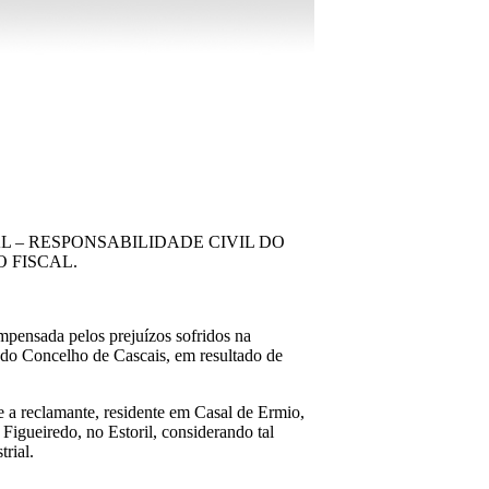
L – RESPONSABILIDADE CIVIL DO
 FISCAL.
mpensada pelos prejuízos sofridos na
s do Concelho de Cascais, em resultado de
e a reclamante, residente em Casal de Ermio,
Figueiredo, no Estoril, considerando tal
rial.