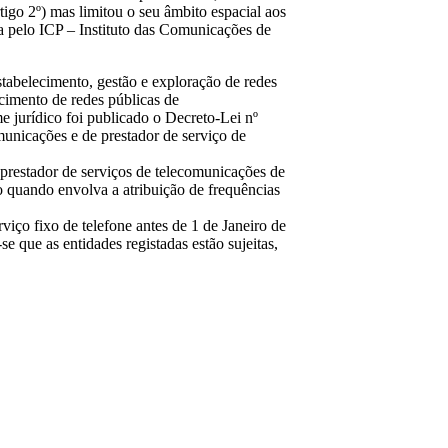
tigo 2º) mas limitou o seu âmbito espacial aos
ida pelo ICP – Instituto das Comunicações de
stabelecimento, gestão e exploração de redes
cimento de redes públicas de
 jurídico foi publicado o Decreto-Lei nº
unicações e de prestador de serviço de
 prestador de serviços de telecomunicações de
vo quando envolva a atribuição de frequências
viço fixo de telefone antes de 1 de Janeiro de
e que as entidades registadas estão sujeitas,