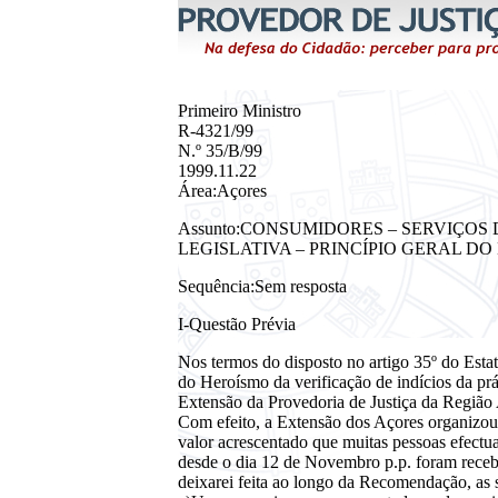
Primeiro Ministro
R-4321/99
N.º 35/B/99
1999.11.22
Área:Açores
Assunto:CONSUMIDORES – SERVIÇO
LEGISLATIVA – PRINCÍPIO GERAL 
Sequência:Sem resposta
I-Questão Prévia
Nos termos do disposto no artigo 35º do Esta
do Heroísmo da verificação de indícios da prá
Extensão da Provedoria de Justiça da Região
Com efeito, a Extensão dos Açores organizou
valor acrescentado que muitas pessoas efectu
desde o dia 12 de Novembro p.p. foram receb
deixarei feita ao longo da Recomendação, as 