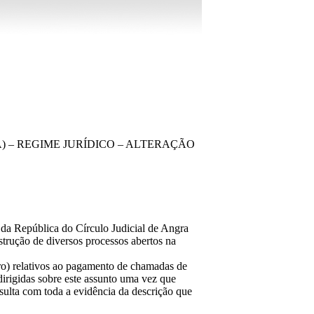
 – REGIME JURÍDICO – ALTERAÇÃO
 da República do Círculo Judicial de Angra
strução de diversos processos abertos na
ro) relativos ao pagamento de chamadas de
irigidas sobre este assunto uma vez que
ulta com toda a evidência da descrição que