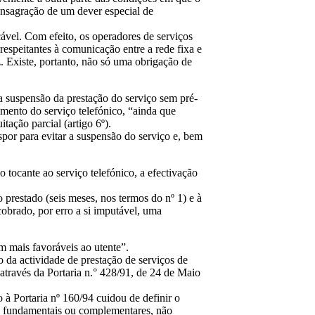
consagração de um dever especial de
cável. Com efeito, os operadores de serviços
respeitantes à comunicação entre a rede fixa e
. Existe, portanto, não só uma obrigação de
 a suspensão da prestação do serviço sem pré-
mento do serviço telefónico, “ainda que
tação parcial (artigo 6º).
spor para evitar a suspensão do serviço e, bem
 tocante ao serviço telefónico, a efectivação
o prestado (seis meses, nos termos do nº 1) e à
cobrado, por erro a si imputável, uma
em mais favoráveis ao utente”.
 da actividade de prestação de serviços de
através da Portaria n.° 428/91, de 24 de Maio
 Portaria nº 160/94 cuidou de definir o
os fundamentais ou complementares, não