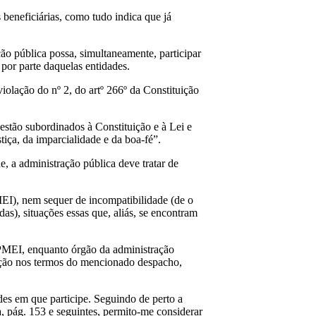
 beneficiárias, como tudo indica que já
ão pública possa, simultaneamente, participar
 por parte daquelas entidades.
violação do nº 2, do artº 266º da Constituição
estão subordinados à Constituição e à Lei e
tiça, da imparcialidade e da boa-fé”.
, a administração pública deve tratar de
MEI), nem sequer de incompatibilidade (de o
as), situações essas que, aliás, se encontram
IAPMEI, enquanto órgão da administração
ização nos termos do mencionado despacho,
ades em que participe. Seguindo de perto a
, pág. 153 e seguintes, permito-me considerar