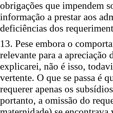
obrigações que impendem sob
informação a prestar aos adm
deficiências dos requeriment
13. Pese embora o comporta
relevante para a apreciação 
explicarei, não é isso, todav
vertente. O que se passa é q
requerer apenas os subsídios
portanto, a omissão do requ
maternidade) se encontrava v