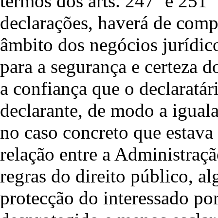
termos dos arts. 247º e 251º
declarações, haverá de comp
âmbito dos negócios jurídico
para a segurança e certeza do
a confiança que o declaratár
declarante, de modo a iguala
no caso concreto que estava
relação entre a Administração
regras do direito público, a
protecção do interessado por