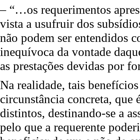
– “…os requerimentos apres
vista a usufruir dos subsídi
não podem ser entendidos 
inequívoca da vontade daque
as prestações devidas por fo
Na realidade, tais benefíci
circunstância concreta, que 
distintos, destinando-se a as
pelo que a requerente poder