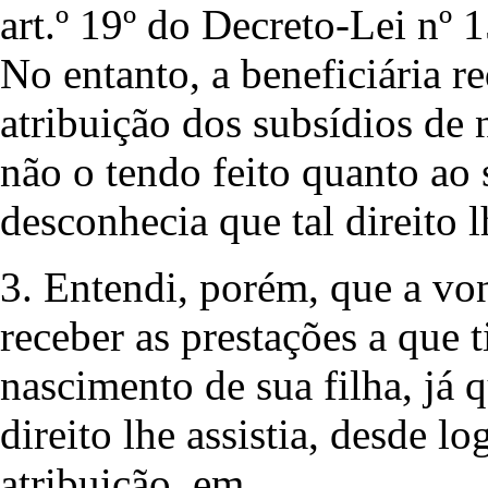
art.º 19º do Decreto-Lei nº 
No entanto, a beneficiária r
atribuição dos subsídios de 
não o tendo feito quanto ao
desconhecia que tal direito lh
3. Entendi, porém, que a von
receber as prestações a que t
nascimento de sua filha, já
direito lhe assistia, desde l
atribuição, em … .