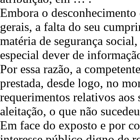
Embora o desconhecimento d
gerais, a falta do seu cump
matéria de segurança social
especial dever de informaçã
Por essa razão, a competente
prestada, desde logo, no mo
requerimentos relativos aos
aleitação, o que não sucedeu
Em face do exposto e por co
interesse público digno de r