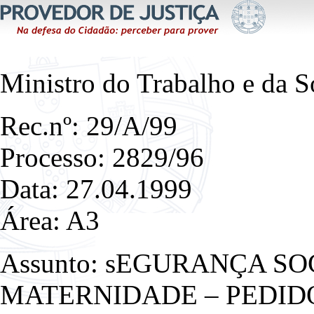
Ministro do Trabalho e da S
Rec.nº: 29/A/99
Processo: 2829/96
Data: 27.04.1999
Área: A3
Assunto: sEGURANÇA SO
MATERNIDADE – PEDID