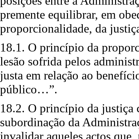
posições entre a Administraç
premente equilibrar, em obed
proporcionalidade, da justiça
18.1. O princípio da propor
lesão sofrida pelos administ
justa em relação ao benefíci
público…”.
18.2. O princípio da justiça
subordinação da Administraç
invalidar aqueles actos qu