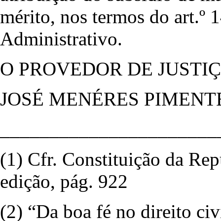
mérito, nos termos do art.º
Administrativo.
O PROVEDOR DE JUSTI
JOSÉ MENÉRES PIMENT
______________________
(1) Cfr. Constituição da Rep
edição, pág. 922
(2) “Da boa fé no direito civ