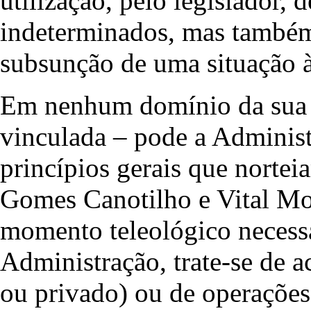
utilização, pelo legislador, 
indeterminados, mas também
subsunção de uma situação à
Em nenhum domínio da sua a
vinculada – pode a Administ
princípios gerais que nortei
Gomes Canotilho e Vital More
momento teleológico necessá
Administração, trate-se de ac
ou privado) ou de operações