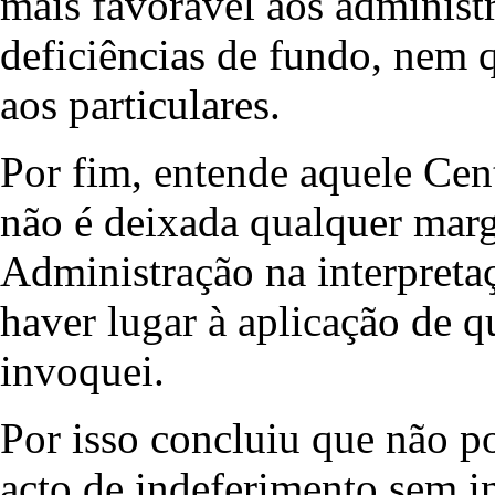
mais favorável aos administ
deficiências de fundo, nem 
aos particulares.
Por fim, entende aquele Cent
não é deixada qualquer mar
Administração na interpreta
haver lugar à aplicação de q
invoquei.
Por isso concluiu que não p
acto de indeferimento sem i