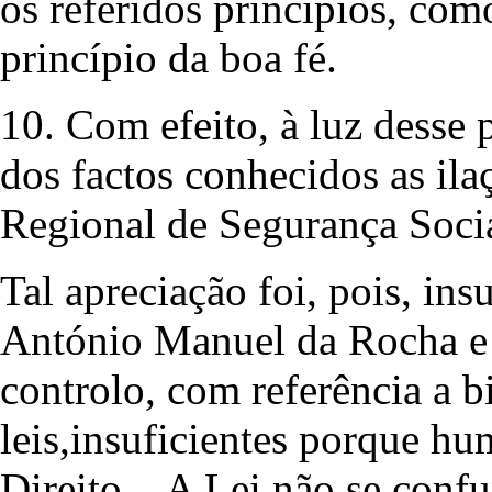
os referidos princípios, com
princípio da boa fé.
10. Com efeito, à luz desse p
dos factos conhecidos as ila
Regional de Segurança Socia
Tal apreciação foi, pois, ins
António Manuel da Rocha e 
controlo, com referência a bi
leis,insuficientes porque h
Direito…A Lei não se confu