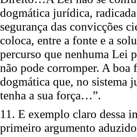
dogmática jurídica, radicada
segurança das convicções cie
coloca, entre a fonte e a so
percurso que nenhuma Lei po
não pode corromper. A boa f
dogmática que, no sistema ju
tenha a sua força…”.
11. E exemplo claro dessa in
primeiro argumento aduzido