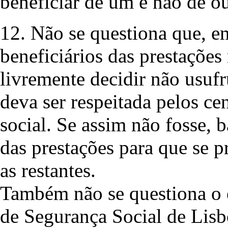
beneficiar de um e não de ou
12. Não se questiona que, e
beneficiários das prestações
livremente decidir não usufr
deva ser respeitada pelos ce
social. Se assim não fosse, 
das prestações para que se p
as restantes.
Também não se questiona o 
de Segurança Social de Lisb