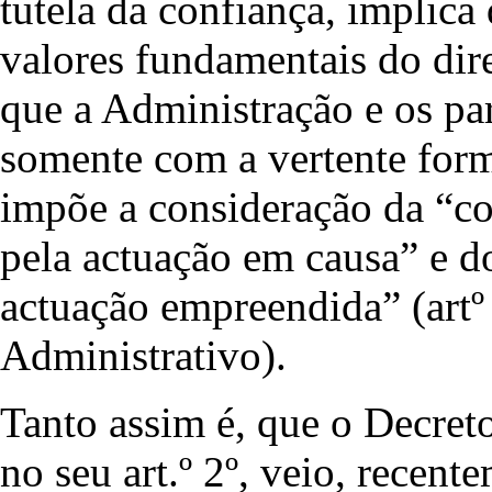
tutela da confiança, implic
valores fundamentais do dir
que a Administração e os par
somente com a vertente forma
impõe a consideração da “co
pela actuação em causa” e d
actuação empreendida” (art
Administrativo).
Tanto assim é, que o Decreto
no seu art.º 2º, veio, recent