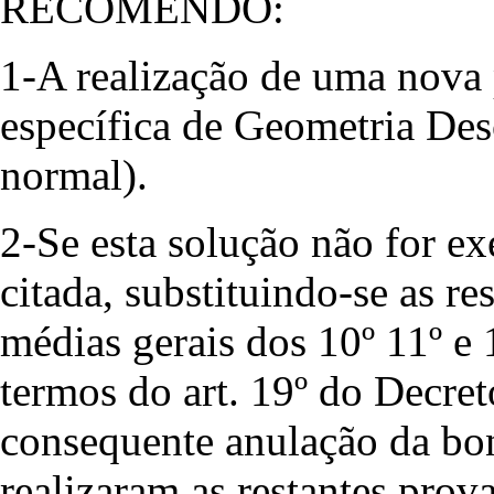
RECOMENDO:
1-A realização de uma nova 
específica de Geometria Des
normal).
2-Se esta solução não for ex
citada, substituindo-se as re
médias gerais dos 10º 11º e 
termos do art. 19º do Decre
consequente anulação da bon
realizaram as restantes prov