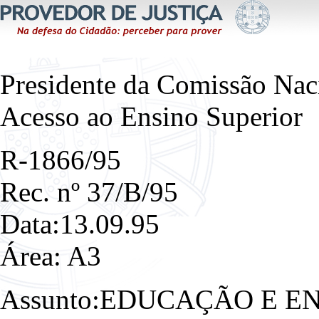
Presidente da Comissão Naci
Acesso ao Ensino Superior
R-1866/95
Rec. nº 37/B/95
Data:13.09.95
Área: A3
Assunto:EDUCAÇÃO E E