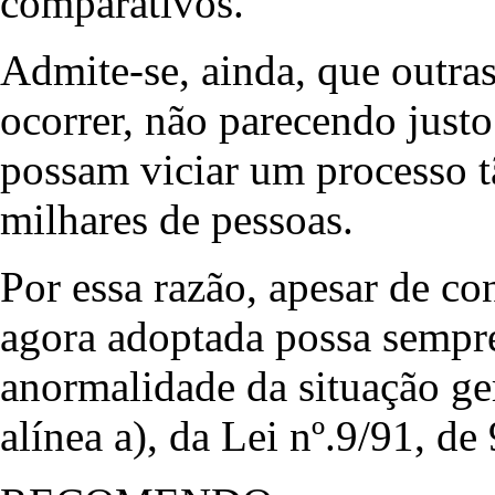
comparativos.
Admite-se, ainda, que outra
ocorrer, não parecendo justo
possam viciar um processo t
milhares de pessoas.
Por essa razão, apesar de co
agora adoptada possa sempre
anormalidade da situação ger
alínea a), da Lei nº.9/91, de 