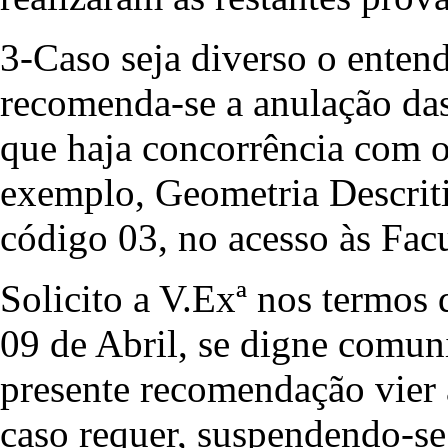
3-Caso seja diverso o enten
recomenda-se a anulação das
que haja concorrência com o
exemplo, Geometria Descrit
código 03, no acesso às Facu
Solicito a V.Exª nos termos d
09 de Abril, se digne comun
presente recomendação vier 
caso requer, suspendendo-se,