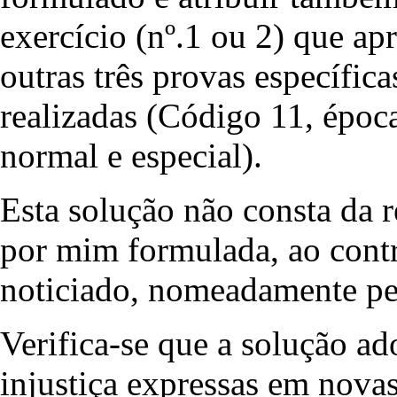
exercício (nº.1 ou 2) que ap
outras três provas específic
realizadas (Código 11, época
normal e especial).
Esta solução não consta da
por mim formulada, ao contr
noticiado, nomeadamente pel
Verifica-se que a solução a
injustiça expressas em nova