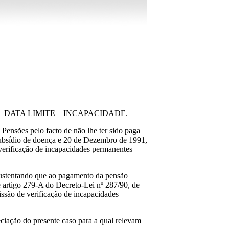
 DATA LIMITE – INCAPACIDADE.
Pensões pelo facto de não lhe ter sido paga
subsídio de doença e 20 de Dezembro de 1991,
 verificação de incapacidades permanentes
 sustentando que ao pagamento da pensão
e artigo 279-A do Decreto-Lei nº 287/90, de
issão de verificação de incapacidades
eciação do presente caso para a qual relevam