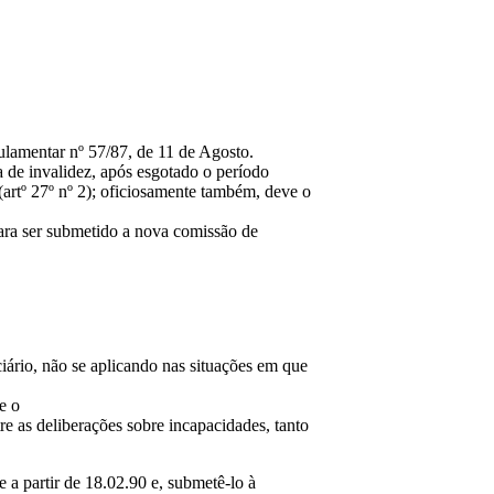
ulamentar nº 57/87, de 11 de Agosto.
a de invalidez, após esgotado o período
(artº 27º nº 2); oficiosamente também, deve o
ara ser submetido a nova comissão de
ário, não se aplicando nas situações em que
e o
e as deliberações sobre incapacidades, tanto
 a partir de 18.02.90 e, submetê-lo à