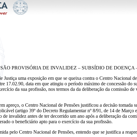
ÃO PROVISÓRIA DE INVALIDEZ – SUBSÍDIO DE DOENÇA –
e Justiça uma exposição em que se queixa contra o Centro Nacional de 
re 17.02.90, data em que atingiu o período máximo de concessão do 
xercício da sua profissão, nos termos da da deliberação da comissão de
 em apreço, o Centro Nacional de Pensões justificou a decisão tomada
aplicável (artigo 39º do Decreto Regulamentar nº 8/91, de 14 de Março 
o de invalidez antes de ter decorrido um ano após a deliberação da com
rado o beneficiário apto para o exercício da sua profissão.
mida pelo Centro Nacional de Pensões, entendo que se justifica a reapr