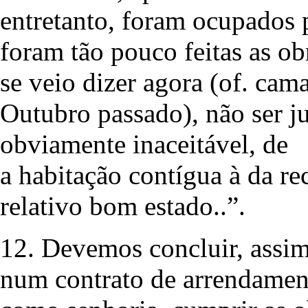
entretanto, foram ocupados 
foram tão pouco feitas as ob
se veio dizer agora (of. cam
Outubro passado), não ser j
obviamente inaceitável, de
a habitação contígua à da r
relativo bom estado..”.
12. Devemos concluir, assim
num contrato de arrendamen