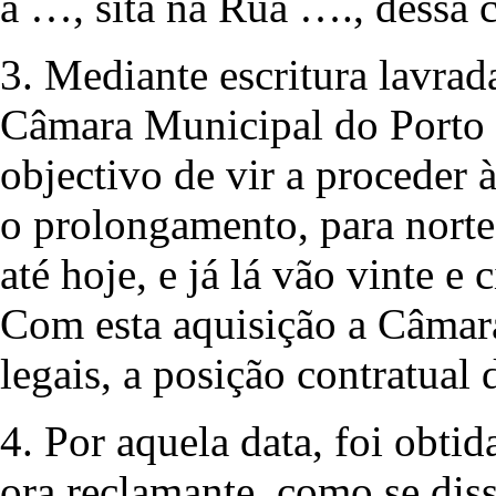
a …, sita na Rua …., dessa 
3. Mediante escritura lavrad
Câmara Municipal do Porto a
objectivo de vir a proceder 
o prolongamento, para norte
até hoje, e já lá vão vinte e 
Com esta aquisição a Câmara
legais, a posição contratual 
4. Por aquela data, foi obtid
ora reclamante, como se dis