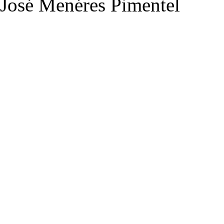
José Menéres Pimentel