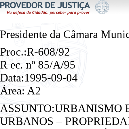
Presidente da Câmara Munic
Proc.:R-608/92
R ec. nº 85/A/95
Data:1995-09-04
Área: A2
ASSUNTO:URBANISMO E
URBANOS – PROPRIEDA