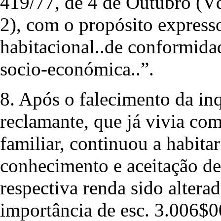
419/77, de 4 de Outubro (Vd.
2), com o propósito expresso
habitacional..de conformida
socio-económica..”.
8. Após o falecimento da inqu
reclamante, que já vivia com
familiar, continuou a habita
conhecimento e aceitação d
respectiva renda sido alterad
importância de esc. 3.006$0