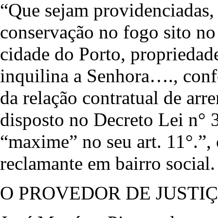
“Que sejam providenciadas, 
conservação no fogo sito no
cidade do Porto, proprieda
inquilina a Senhora…., conf
da relação contratual de a
disposto no Decreto Lei n° 
“maxime” no seu art. 11°.”, o
reclamante em bairro social.
O PROVEDOR DE JUSTI