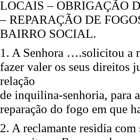
LOCAIS – OBRIGAÇÃO 
– REPARAÇÃO DE FOGO
BAIRRO SOCIAL.
1. A Senhora ….solicitou a 
fazer valer os seus direito
relação
de inquilina-senhoria, para 
reparação do fogo em que ha
2. A reclamante residia co