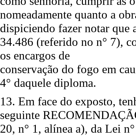
como senhoria, cumprir as o
nomeadamente quanto a obra
dispiciendo fazer notar que 
34.486 (referido no n° 7), 
os encargos de
conservação do fogo em caus
4° daquele diploma.
13. Em face do exposto, tenh
seguinte RECOMENDAÇÃO, a
20, n° 1, alínea a), da Lei n°