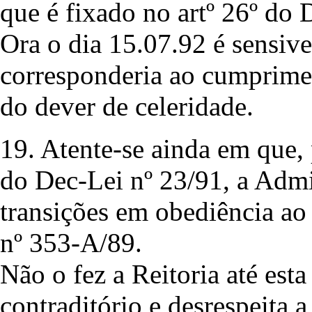
que é fixado no artº 26º do 
Ora o dia 15.07.92 é sensive
corresponderia ao cumprime
do dever de celeridade.
19. Atente-se ainda em que, 
do Dec-Lei nº 23/91, a Admi
transições em obediência ao 
nº 353-A/89.
Não o fez a Reitoria até esta
contraditório e desrespeita 