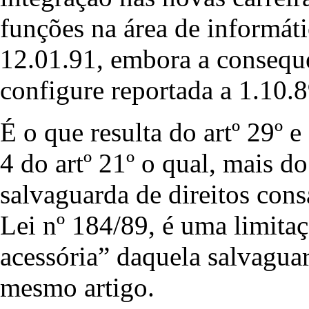
funções na área de informát
12.01.91, embora a conseque
configure reportada a 1.10.8
É o que resulta do artº 29º e
4 do artº 21º o qual, mais d
salvaguarda de direitos cons
Lei nº 184/89, é uma limita
acessória” daquela salvagua
mesmo artigo.