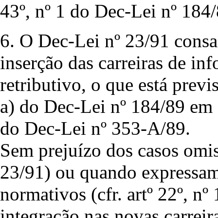
43º, nº 1 do Dec-Lei nº 184/
6. O Dec-Lei nº 23/91 consa
inserção das carreiras de in
retributivo, o que está previs
a) do Dec-Lei nº 184/89 em 
do Dec-Lei nº 353-A/89.
Sem prejuízo dos casos omiss
23/91) ou quando expressam
normativos (cfr. artº 22º, nº
integração nas novas carrei