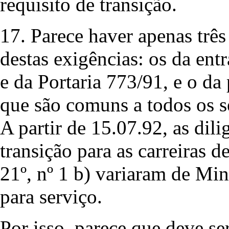
requisito de transição.
17. Parece haver apenas tr
destas exigências: os da en
e da Portaria 773/91, e o d
que são comuns a todos os s
A partir de 15.07.92, as dili
transição para as carreiras d
21º, nº 1 b) variaram de Min
para serviço.
Por isso, parece que deve se