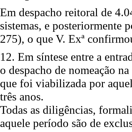
Em despacho reitoral de 4.
sistemas, e posteriormente p
275), o que V. Exª confirmo
12. Em síntese entre a entr
o despacho de nomeação na c
que foi viabilizada por aqu
três anos.
Todas as diligências, forma
aquele período são de exclus