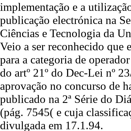
implementação e a utilizaçã
publicação electrónica na S
Ciências e Tecnologia da U
Veio a ser reconhecido que e
para a categoria de operador
do artº 21º do Dec-Lei nº 23
aprovação no concurso de ha
publicado na 2ª Série do Di
(pág. 7545( e cuja classific
divulgada em 17.1.94.