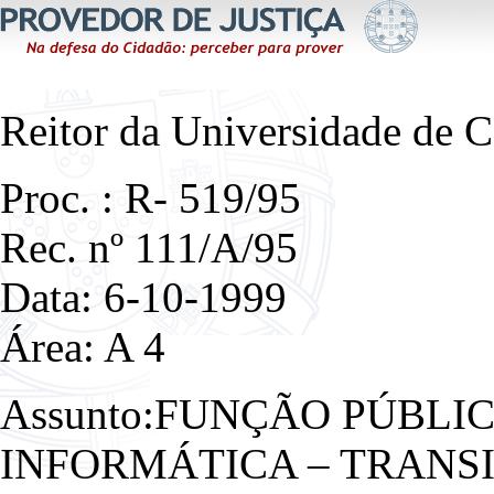
Reitor da Universidade de 
Proc. : R- 519/95
Rec. nº 111/A/95
Data: 6-10-1999
Área: A 4
Assunto:FUNÇÃO PÚBLI
INFORMÁTICA – TRANSI