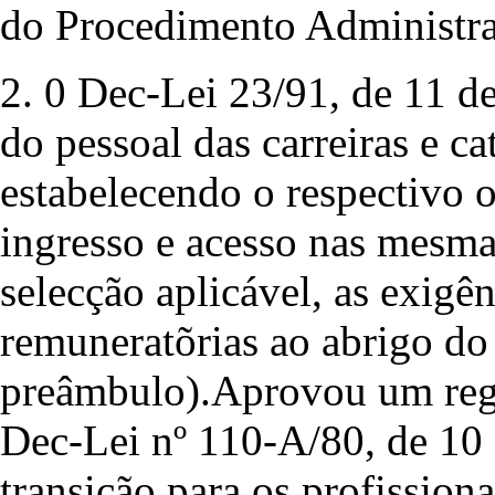
do Procedimento Administrati
2. 0 Dec-Lei 23/91, de 11 de 
do pessoal das carreiras e ca
estabelecendo o respectivo 
ingresso e acesso nas mesma
selecção aplicável, as exigê
remuneratõrias ao abrigo do 
preâmbulo).Aprovou um regi
Dec-Lei nº 110-A/80, de 10 
transição para os profissiona