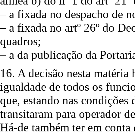
alínea b) do nº 1 do artº 21
– a fixada no despacho de 
– a fixada no artº 26º do De
quadros;
– a da publicação da Portari
16. A decisão nesta matéria 
igualdade de todos os funci
que, estando nas condições 
transitaram para operador de
Há-de também ter em conta 