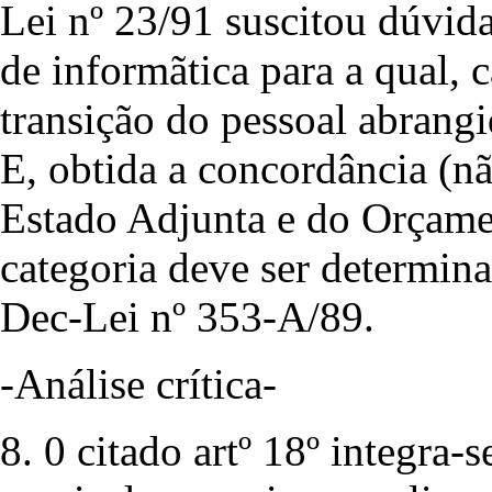
Lei nº 23/91 suscitou dúvida
de informãtica para a qual, c
transição do pessoal abrangi
E, obtida a concordância (nã
Estado Adjunta e do Orçame
categoria deve ser determina
Dec-Lei nº 353-A/89.
-Análise crítica-
8. 0 citado artº 18º integra-