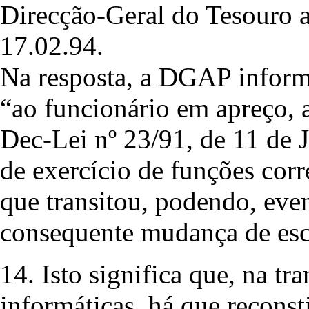
Direcção-Geral do Tesouro a
17.02.94.
Na resposta, a DGAP inform
“ao funcionário em apreço, a
Dec-Lei nº 23/91, de 11 de 
de exercício de funções corr
que transitou, podendo, eve
consequente mudança de esc
14. Isto significa que, na tra
informáticas, há que reconsti