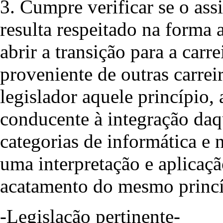
3. Cumpre verificar se o ass
resulta respeitado na forma 
abrir a transição para a carr
proveniente de outras carreir
legislador aquele princípio, 
conducente à integração daqu
categorias de informática e 
uma interpretação e aplicaç
acatamento do mesmo princí
-Legislação pertinente-