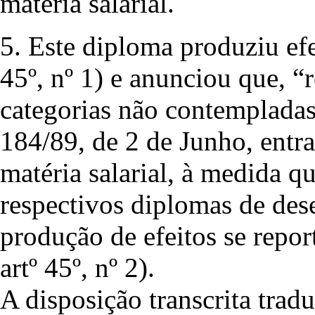
matéria salarial.
5. Este diploma produziu efei
45º, nº 1) e anunciou que, “r
categorias não contempladas
184/89, de 2 de Junho, entra
matéria salarial, à medida q
respectivos diplomas de des
produção de efeitos se report
artº 45º, nº 2).
A disposição transcrita tradu