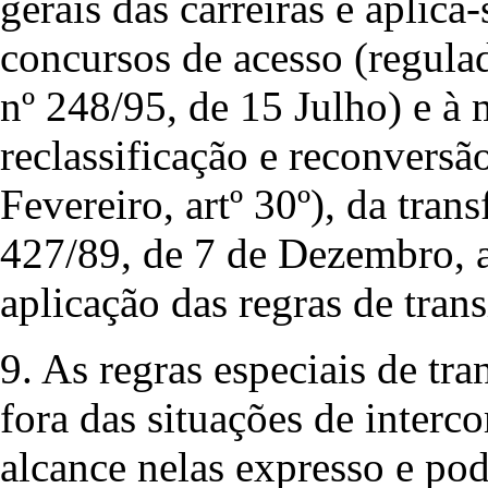
gerais das carreiras e aplic
concursos de acesso (regulad
nº 248/95, de 15 Julho) e à 
reclassificação e reconversã
Fevereiro, artº 30º), da tran
427/89, de 7 de Dezembro, ar
aplicação das regras de tran
9. As regras especiais de tran
fora das situações de interc
alcance nelas expresso e pod