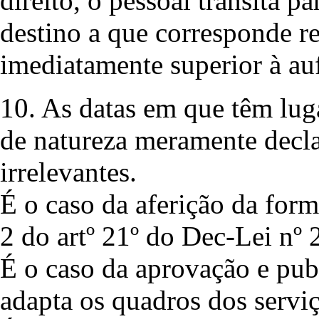
direito, o pessoal transita p
destino a que corresponde r
imediatamente superior à auf
10. As datas em que têm lug
de natureza meramente declar
irrelevantes.
É o caso da aferição da form
2 do artº 21º do Dec-Lei nº 
É o caso da aprovação e pub
adapta os quadros dos serviço