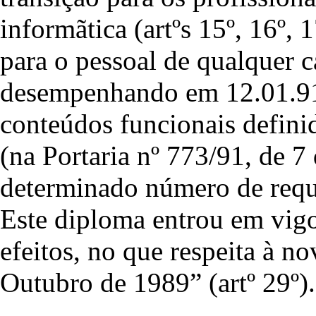
informãtica (artºs 15º, 16º, 
para o pessoal de qualquer c
desempenhando em 12.01.91
conteúdos funcionais definid
(na Portaria nº 773/91, de 7
determinado número de requis
Este diploma entrou em vig
efeitos, no que respeita à no
Outubro de 1989” (artº 29º).