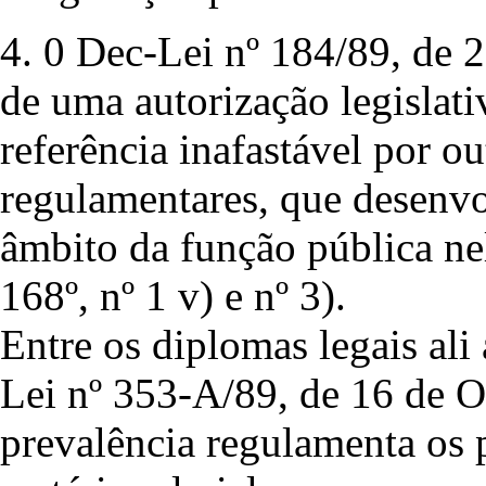
4. 0 Dec-Lei nº 184/89, de 2
de uma autorização legislati
referência inafastável por o
regulamentares, que desenv
âmbito da função pública nel
168º, nº 1 v) e nº 3).
Entre os diplomas legais ali
Lei nº 353-A/89, de 16 de O
prevalência regulamenta os 