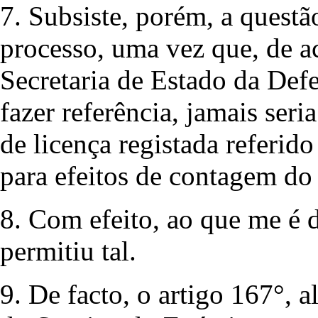
7. Subsiste, porém, a questã
processo, uma vez que, de a
Secretaria de Estado da Def
fazer referência, jamais ser
de licença registada referid
para efeitos de contagem do
8. Com efeito, ao que me é d
permitiu tal.
9. De facto, o artigo 167°, 