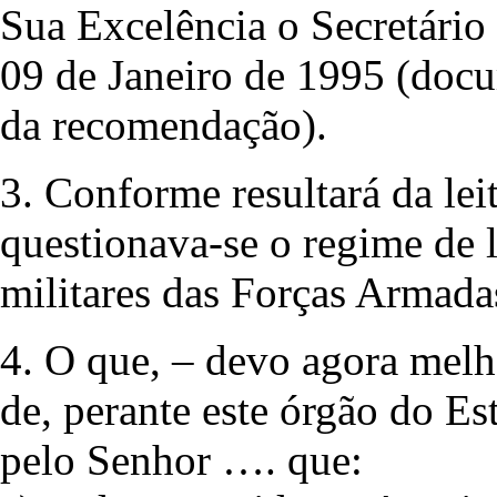
Sua Excelência o Secretário
09 de Janeiro de 1995 (doc
da recomendação).
3. Conforme resultará da leit
questionava-se o regime de l
militares das Forças Armada
4. O que, – devo agora melho
de, perante este órgão do Es
pelo Senhor …. que: