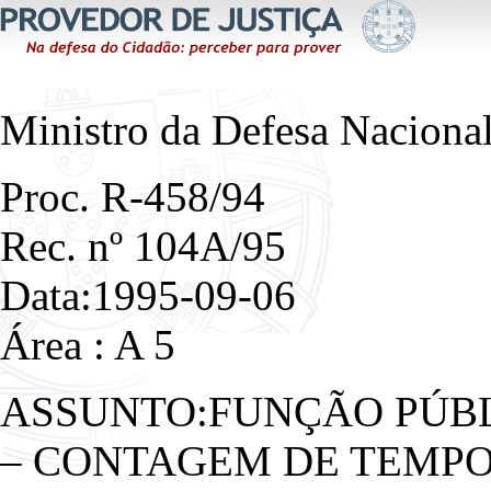
Ministro da Defesa Naciona
Proc. R-458/94
Rec. nº 104A/95
Data:1995-09-06
Área : A 5
ASSUNTO:FUNÇÃO PÚBL
– CONTAGEM DE TEMPO 