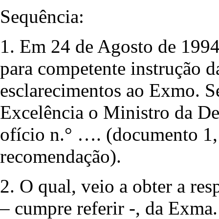
Sequência:
1. Em 24 de Agosto de 1994 
para competente instrução d
esclarecimentos ao Exmo. S
Excelência o Ministro da De
ofício n.° …. (documento 1
recomendação).
2. O qual, veio a obter a res
– cumpre referir -, da Exma