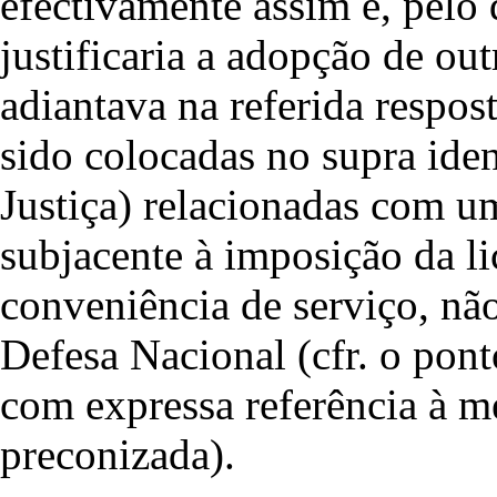
efectivamente assim é, pelo 
justificaria a adopção de ou
adiantava na referida respos
sido colocadas no supra iden
Justiça) relacionadas com u
subjacente à imposição da li
conveniência de serviço, não
Defesa Nacional (cfr. o pon
com expressa referência à me
preconizada).