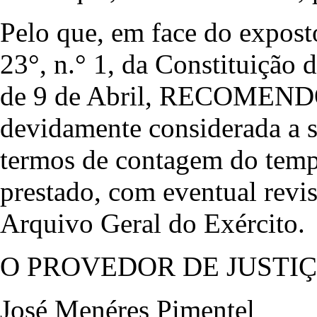
Pelo que, em face do expost
23°, n.° 1, da Constituição d
de 9 de Abril, RECOMENDO 
devidamente considerada a
termos de contagem do tempo
prestado, com eventual revis
Arquivo Geral do Exército.
O PROVEDOR DE JUSTI
José Menéres Pimentel