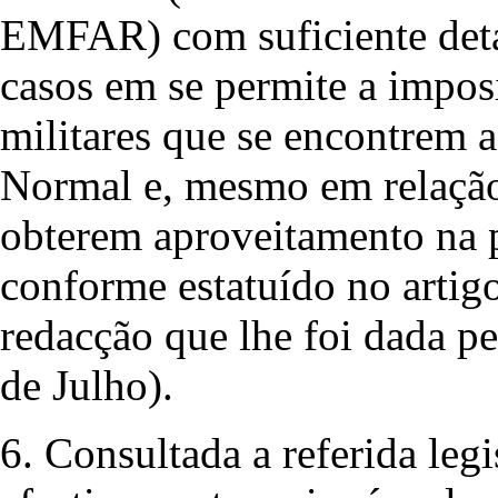
EMFAR) com suficiente detal
casos em se permite a imposi
militares que se encontrem 
Normal e, mesmo em relação 
obterem aproveitamento na p
conforme estatuído no arti
redacção que lhe foi dada p
de Julho).
6. Consultada a referida leg