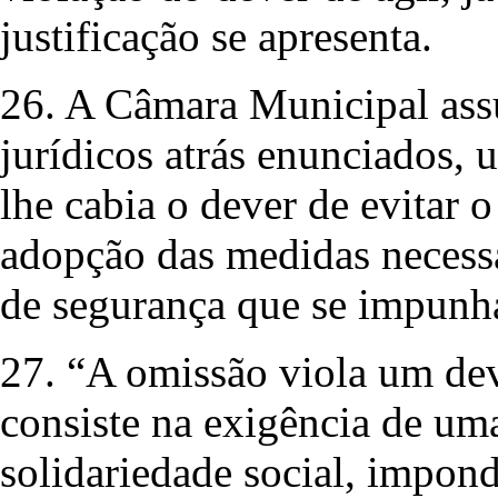
justificação se apresenta.
26. A Câmara Municipal assu
jurídicos atrás enunciados,
lhe cabia o dever de evitar o
adopção das medidas necessá
de segurança que se impun
27. “A omissão viola um dev
consiste na exigência de uma
solidariedade social, impond