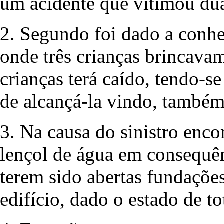
um acidente que vitimou dua
2. Segundo foi dado a conhe
onde três crianças brincav
crianças terá caído, tendo-se
de alcançá-la vindo, também
3. Na causa do sinistro enc
lençol de água em consequên
terem sido abertas fundaçõe
edifício, dado o estado de t