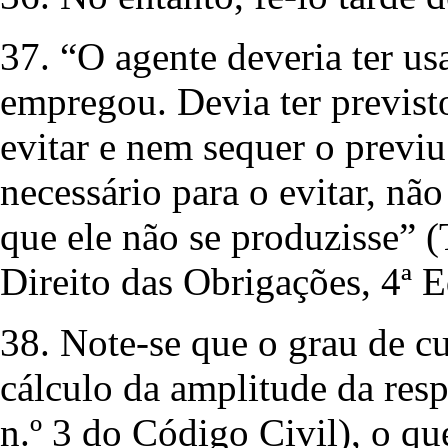
37. “O agente deveria ter u
empregou. Devia ter previsto
evitar e nem sequer o previu
necessário para o evitar, nã
que ele não se produzisse”
Direito das Obrigações, 4ª E
38. Note-se que o grau de c
cálculo da amplitude da resp
n.º 3 do Código Civil), o qu