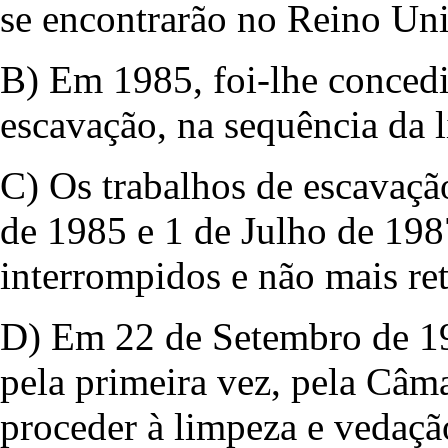
se encontrarão no Reino Un
B) Em 1985, foi-lhe concedi
escavação, na sequência da l
C) Os trabalhos de escavaçã
de 1985 e 1 de Julho de 198
interrompidos e não mais r
D) Em 22 de Setembro de 1993
pela primeira vez, pela Câm
proceder à limpeza e vedaçã