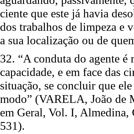
ciente que este já havia de
dos trabalhos de limpeza e v
a sua localização ou de quem
32. “A conduta do agente é 
capacidade, e em face das ci
situação, se concluir que ele
modo” (VARELA, João de M
em Geral, Vol. I, Almedina, 
531).