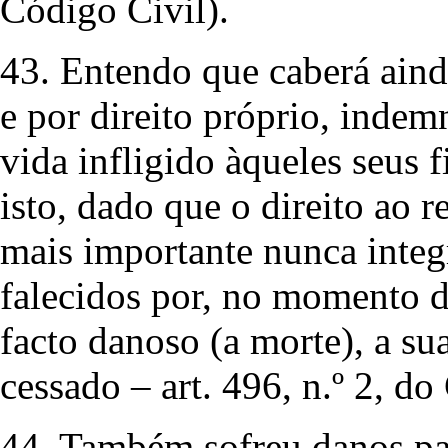
Código Civil).
43. Entendo que caberá aind
e por direito próprio, indem
vida infligido àqueles seus 
isto, dado que o direito ao 
mais importante nunca integ
falecidos por, no momento d
facto danoso (a morte), a sua
cessado – art. 496, n.º 2, do
44. Também sofreu danos pat