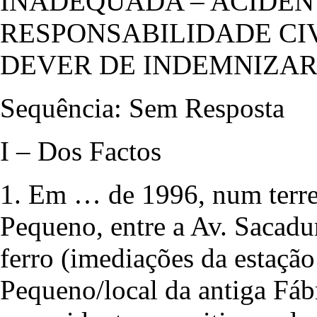
INADEQUADA – ACIDEN
RESPONSABILIDADE CI
DEVER DE INDEMNIZA
Sequência: Sem Resposta
I – Dos Factos
1. Em … de 1996, num terr
Pequeno, entre a Av. Sacadu
ferro (imediações da estaçã
Pequeno/local da antiga Fábr