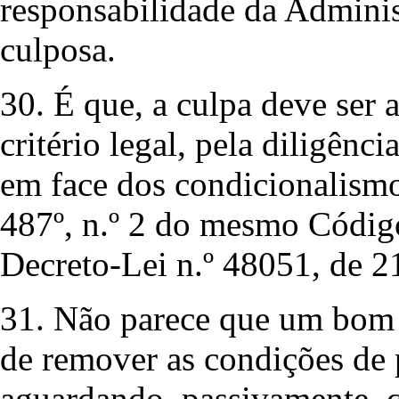
responsabilidade da Adminis
culposa.
30. É que, a culpa deve ser a
critério legal, pela diligênc
em face dos condicionalismo
487º, n.º 2 do mesmo Código 
Decreto-Lei n.º 48051, de 
31. Não parece que um bom p
de remover as condições de 
aguardando, passivamente, 