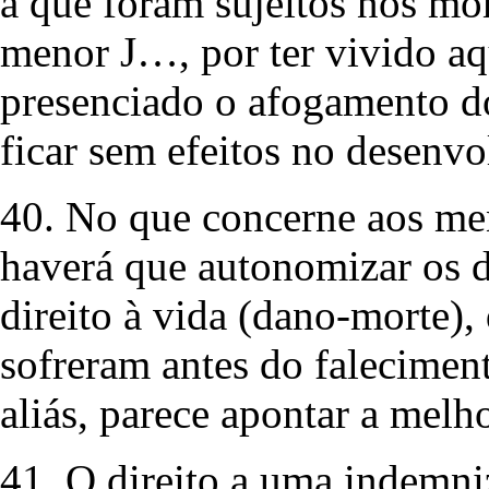
a que foram sujeitos nos mo
menor J…, por ter vivido aqu
presenciado o afogamento d
ficar sem efeitos no desenv
40. No que concerne aos m
haverá que autonomizar os d
direito à vida (dano-morte),
sofreram antes do faleciment
aliás, parece apontar a melh
41. O direito a uma indemni