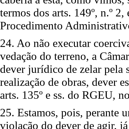
termos dos arts. 149º, n.º 2
Procedimento Administrativ
24. Ao não executar coerciv
vedação do terreno, a Câmar
dever jurídico de zelar pela
realização de obras, dever e
arts. 135º e ss. do RGEU, n
25. Estamos, pois, perante u
violação do dever de agir, 