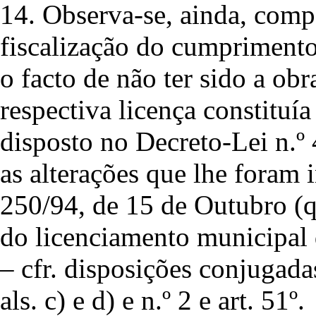
14. Observa-se, ainda, comp
fiscalização do cumprimento
o facto de não ter sido a ob
respectiva licença constitu
disposto no Decreto-Lei n.
as alterações que lhe foram 
250/94, de 15 de Outubro (q
do licenciamento municipal
– cfr. disposições conjugadas d
als. c) e d) e n.º 2 e art. 51º.