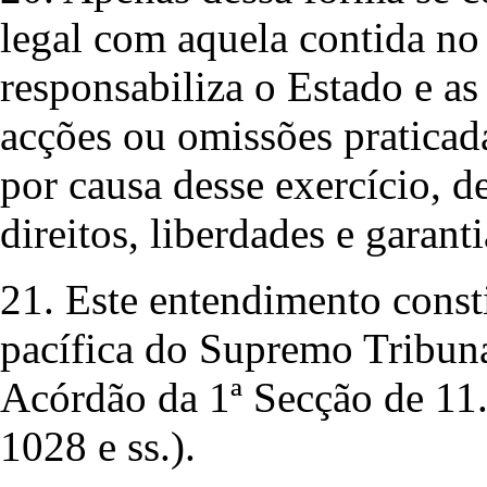
legal com aquela contida no 
responsabiliza o Estado e as
acções ou omissões praticada
por causa desse exercício, d
direitos, liberdades e garant
21. Este entendimento consti
pacífica do Supremo Tribunal
Acórdão da 1ª Secção de 11.
1028 e ss.).