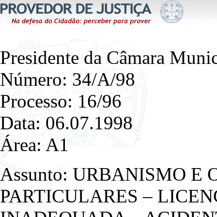
Presidente da Câmara Munic
Número: 34/A/98
Processo: 16/96
Data: 06.07.1998
Área: A1
Assunto: URBANISMO E
PARTICULARES – LICE