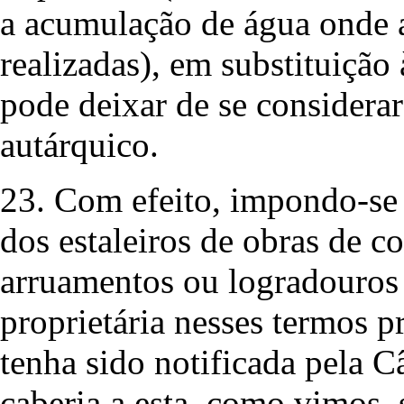
a acumulação de água onde 
realizadas), em substituição
pode deixar de se considerar
autárquico.
23. Com efeito, impondo-se
dos estaleiros de obras de c
arruamentos ou logradouros 
proprietária nesses termos p
tenha sido notificada pela 
caberia a esta, como vimos, s