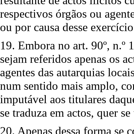
resultante de actos ilícitos 
respectivos órgãos ou agente
ou por causa desse exercício
19. Embora no art. 90º, n.º 
sejam referidos apenas os ac
agentes das autarquias locai
num sentido mais amplo, co
imputável aos titulares daqu
se traduza em actos, quer se
20. Apenas dessa forma se 