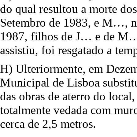
do qual resultou a morte d
Setembro de 1983, e M…, na
1987, filhos de J… e de M…
assistiu, foi resgatado a tem
H) Ulteriormente, em Deze
Municipal de Lisboa substitu
das obras de aterro do local
totalmente vedada com muro,
cerca de 2,5 metros.