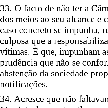
33. O facto de não ter a Câ
dos meios ao seu alcance e c
caso concreto se impunha, r
culposa que a responsabiliza
vítimas. É que, impunham as
prudência que não se confo
abstenção da sociedade propr
notificações.
34. Acresce que não faltava