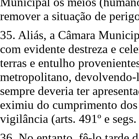
Municipal os meios (humanos
remover a situação de perigo
35. Aliás, a Câmara Municipa
com evidente destreza e cel
terras e entulho proveniente
metropolitano, devolvendo-l
sempre deveria ter apresent
eximiu do cumprimento dos 
vigilância (arts. 491º e segs
36. No entanto, fê-lo tarde d