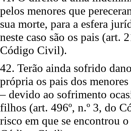
pelos menores que pereceram
sua morte, para a esfera jurí
neste caso são os pais (art. 21
Código Civil).
42. Terão ainda sofrido dano
própria os pais dos menore
– devido ao sofrimento ocas
filhos (art. 496º, n.º 3, do 
risco em que se encontrou o t