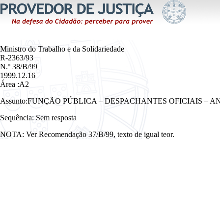
Ministro do Trabalho e da Solidariedade
R-2363/93
N.º 38/B/99
1999.12.16
Área :A2
Assunto:FUNÇÃO PÚBLICA – DESPACHANTES OFICIAIS – ANT
Sequência: Sem resposta
NOTA: Ver Recomendação 37/B/99, texto de igual teor.