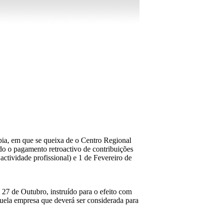
pia, em que se queixa de o Centro Regional
ado o pagamento retroactivo de contribuições
ctividade profissional) e 1 de Fevereiro de
e 27 de Outubro, instruído para o efeito com
aquela empresa que deverá ser considerada para