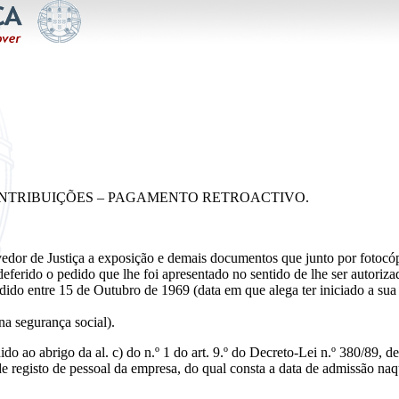
ONTRIBUIÇÕES – PAGAMENTO RETROACTIVO.
edor de Justiça a exposição e demais documentos que junto por fotocó
eferido o pedido que lhe foi apresentado no sentido de lhe ser autoriz
ido entre 15 de Outubro de 1969 (data em que alega ter iniciado a sua a
 na segurança social).
do ao abrigo da al. c) do n.º 1 do art. 9.º do Decreto-Lei n.º 380/89, d
o de registo de pessoal da empresa, do qual consta a data de admissão n