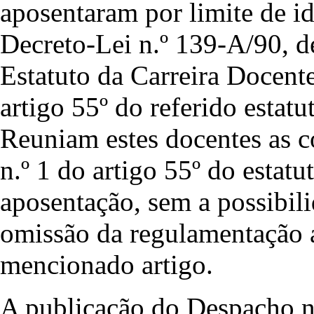
aposentaram por limite de i
Decreto-Lei n.º 139-A/90, d
Estatuto da Carreira Docent
artigo 55º do referido estatu
Reuniam estes docentes as c
n.º 1 do artigo 55º do estatu
aposentação, sem a possibil
omissão da regulamentação a
mencionado artigo.
A publicação do Despacho n