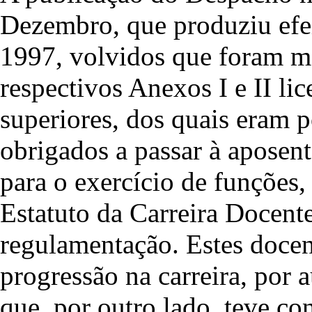
Dezembro, que produziu efeit
1997, volvidos que foram ma
respectivos Anexos I e II li
superiores, dos quais eram 
obrigados a passar à aposent
para o exercício de funções,
Estatuto da Carreira Docente
regulamentação. Estes docent
progressão na carreira, por 
que, por outro lado, teve co