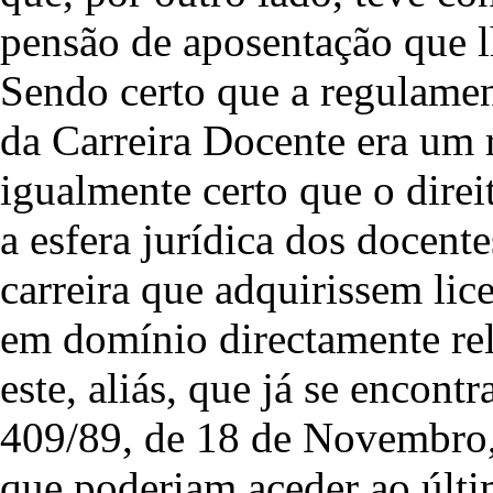
pensão de aposentação que lh
Sendo certo que a regulamen
da Carreira Docente era um r
igualmente certo que o dire
a esfera jurídica dos docent
carreira que adquirissem lic
em domínio directamente rel
este, aliás, que já se encont
409/89, de 18 de Novembro, q
que poderiam aceder ao últi