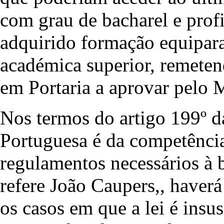
com grau de bacharel e prof
adquirido formação equiparad
académica superior, remeten
em Portaria a aprovar pelo 
Nos termos do artigo 199º d
Portuguesa é da competência
regulamentos necessários à 
refere João Caupers,, haverá
os casos em que a lei é insu