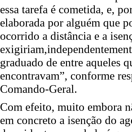
essa tarefa é cometida, e, po
elaborada por alguém que po
ocorrido a distância e a isen
exigiriam,independentemente
graduado de entre aqueles qu
encontravam”, conforme resp
Comando-Geral.
Com efeito, muito embora nã
em concreto a isenção do ag