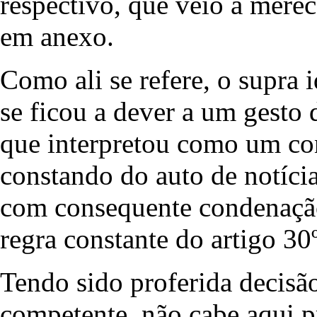
respectivo, que veio a merec
em anexo.
Como ali se refere, o supra 
se ficou a dever a um gesto 
que interpretou como um con
constando do auto de notícia
com consequente condenação
regra constante do artigo 30
Tendo sido proferida decisã
competente, não cabe aqui 