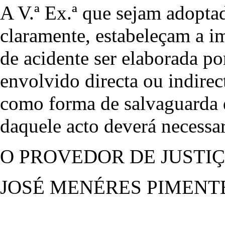
A V.ª Ex.ª que sejam adoptad
claramente, estabeleçam a im
de acidente ser elaborada po
envolvido directa ou indire
como forma de salvaguarda d
daquele acto deverá necessa
O PROVEDOR DE JUSTI
JOSÉ MENÉRES PIMENT