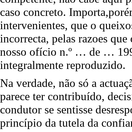
caso concreto. Importa,poré
intervenientes, que o queix
incorrecta, pelas razoes que
nosso ofício n.º … de … 199
integralmente reproduzido.
Na verdade, não só a actuaçã
parece ter contribuído, deci
condutor se sentisse desres
princípio da tutela da confi