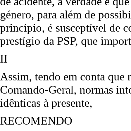
de acidente, a verdade é que
género, para além de possibi
princípio, é susceptível de 
prestígio da PSP, que import
II
Assim, tendo em conta que 
Comando-Geral, normas inte
idênticas à presente,
RECOMENDO