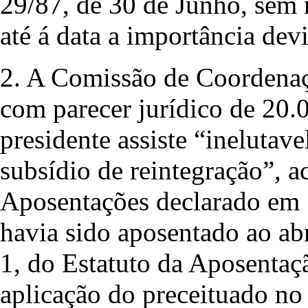
29/87, de 30 de Junho, sem n
até á data a importância dev
2. A Comissão de Coordenaç
com parecer jurídico de 20.
presidente assiste “inelutave
subsídio de reintegração”, a
Aposentações declarado em 
havia sido aposentado ao abri
1, do Estatuto da Aposentaç
aplicação do preceituado no 