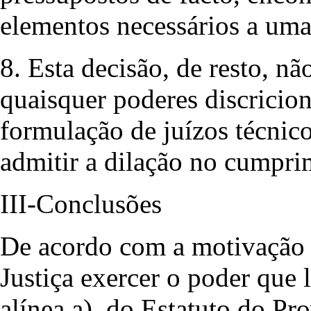
elementos necessários a uma
8. Esta decisão, de resto, n
quaisquer poderes discricion
formulação de juízos técnic
admitir a dilação no cumpri
III-Conclusões
De acordo com a motivação 
Justiça exercer o poder que lh
alínea a), do Estatuto do Pro