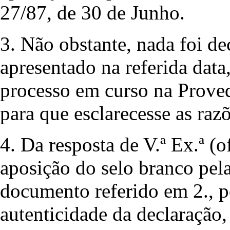
27/87, de 30 de Junho.
3. Não obstante, nada foi d
apresentado na referida data
processo em curso na Provedo
para que esclarecesse as raz
4. Da resposta de V.ª Ex.ª (o
aposição do selo branco pel
documento referido em 2., p
autenticidade da declaração,