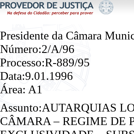
Presidente da Câmara Munic
Número:2/A/96
Processo:R-889/95
Data:9.01.1996
Área: A1
Assunto:AUTARQUIAS L
CÂMARA – REGIME DE 