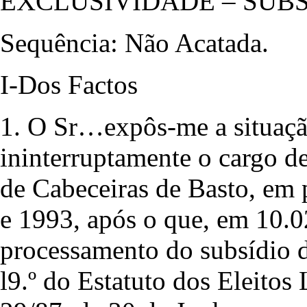
EXCLUSIVIDADE – SUB
Sequência: Não Acatada.
I-Dos Factos
1. O Sr…expôs-me a situação
ininterruptamente o cargo d
de Cabeceiras de Basto, em
e 1993, após o que, em 10.0
processamento do subsídio de
l9.º do Estatuto dos Eleitos 