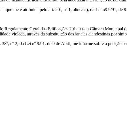
 que me é atribuída pelo art. 20º, nº 1, alínea a), da Lei n9 9/91, de 9
º do Regulamento Geral das Edificações Urbanas, a Câmara Municipal d
lidade violada, através da substituição das janelas clandestinas por sim
rt. 38º, nº 2, da Lei nº 9/91, de 9 de Abril, me informe sobre a posiçã