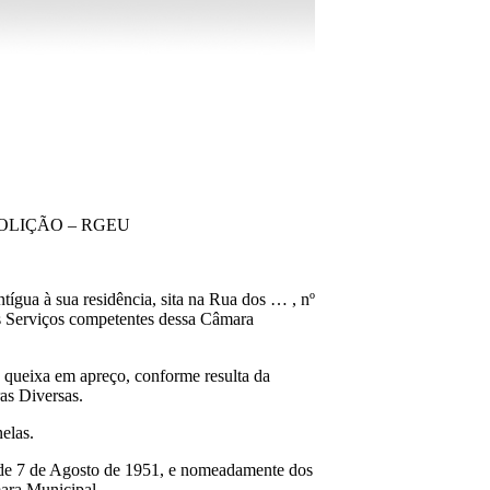
OLIÇÃO – RGEU
ígua à sua residência, sita na Rua dos … , nº
os Serviços competentes dessa Câmara
da queixa em apreço, conforme resulta da
as Diversas.
elas.
, de 7 de Agosto de 1951, e nomeadamente dos
mara Municipal.