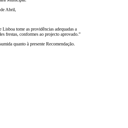
 de Abril,
e Lisboa tome as providências adequadas a
ples frestas, conformes ao projecto aprovado.”
o assumida quanto à presente Recomendação.