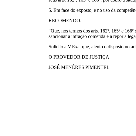
5. Em face do exposto, e no uso da competência
RECOMENDO:
“Que, nos termos dos arts. 162º, 165º e 166
sancionar a infração cometida e a repor a lega
Solicito a V.Exa. que, atento o disposto no a
O PROVEDOR DE JUSTIÇA
JOSÉ MENÉRES PIMENTEL