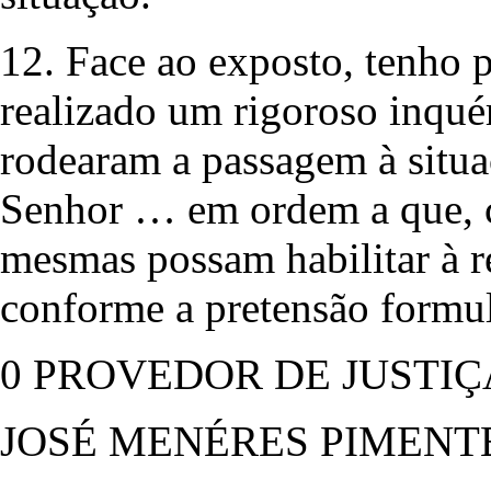
12. Face ao exposto, tenho
realizado um rigoroso inquér
rodearam a passagem à situa
Senhor … em ordem a que, c
mesmas possam habilitar à re
conforme a pretensão formul
0 PROVEDOR DE JUSTIÇ
JOSÉ MENÉRES PIMENT