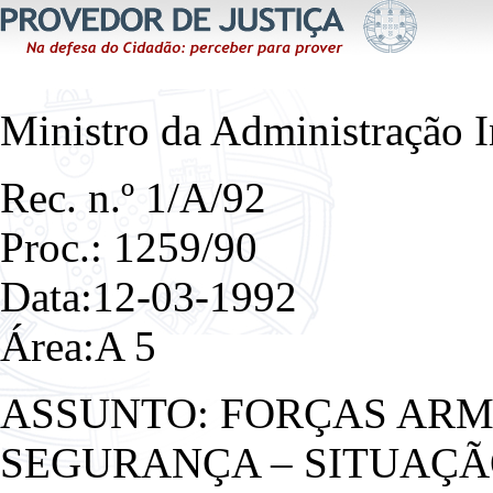
Ministro da Administração I
Rec. n.º 1/A/92
Proc.: 1259/90
Data:12-03-1992
Área:A 5
ASSUNTO: FORÇAS ARM
SEGURANÇA – SITUAÇÃO