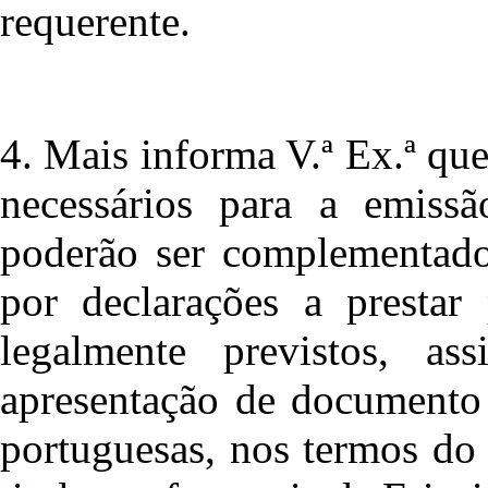
requerente.
4. Mais informa V.ª Ex.ª qu
necessários para a emiss
poderão ser complementados
por declarações a prestar
legalmente previstos, as
apresentação de documento 
portuguesas, nos termos do 