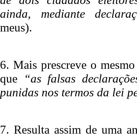
ainda, mediante declara
meus).
6. Mais prescreve o mesmo p
que
“as falsas declaraçõe
punidas nos termos da lei p
7. Resulta assim de uma an