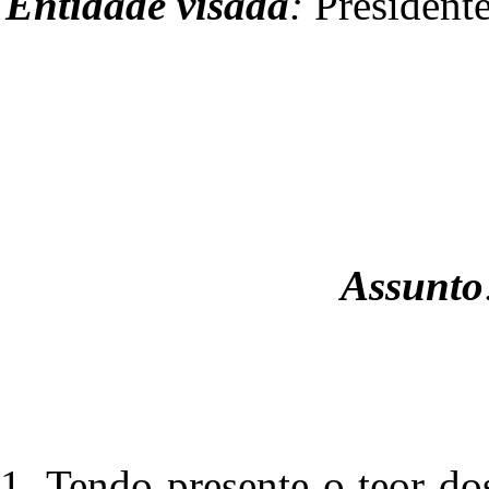
Entidade visada
:
Presidente
Assunto
1. Tendo presente o teor do