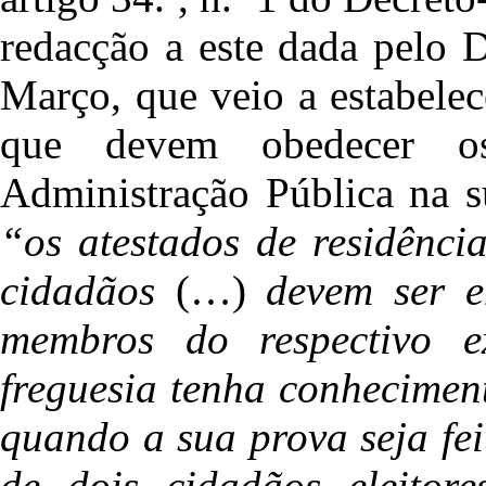
redacção a este dada pelo 
Março, que veio a estabelec
que devem obedecer os
Administração Pública na s
“os atestados de residênci
cidadãos
(…)
devem ser e
membros do respectivo e
freguesia tenha conheciment
quando a sua prova seja fei
de dois cidadãos eleitor