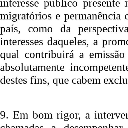
interesse público presente
migratórios e permanência 
país, como da perspectiv
interesses daqueles, a prom
qual contribuirá a emissã
absolutamente incompetent
destes fins, que cabem excl
9. Em bom rigor, a interve
chamadas a desempenhar n