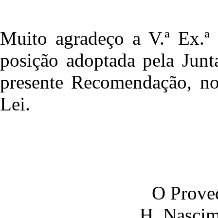
Muito agradeço a V.ª Ex.ª
posição adoptada pela Junt
presente Recomendação, no
Lei.
O Proved
H. Nascim