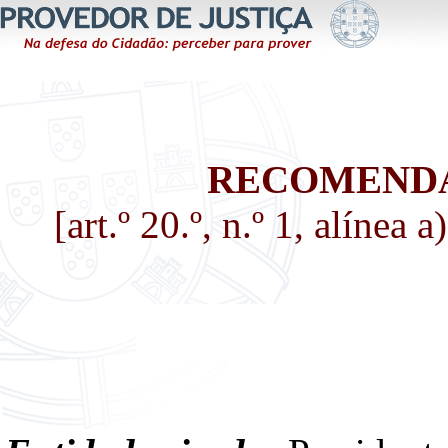
RECOMENDAÇ
[art.º 20.º, n.º 1, alínea 