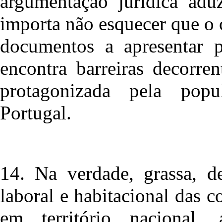
argumentação jurídica adu
importa não esquecer que o 
documentos a apresentar p
encontra barreiras decorre
protagonizada pela popu
Portugal.
14. Na verdade, grassa, d
laboral e habitacional das 
em território nacional, 