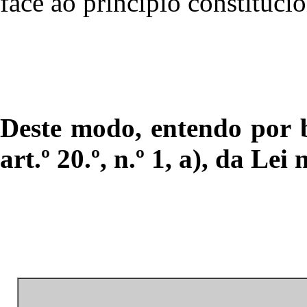
face ao princípio constituci
Deste modo, entendo por 
art.º 20.º, n.º 1, a), da Lei