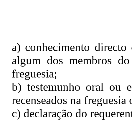
a) conhecimento directo d
algum dos membros do 
freguesia;
b) testemunho oral ou es
recenseados na freguesia
c) declaração do requeren