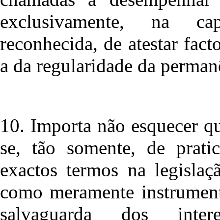
exclusivamente, na cap
reconhecida, de atestar fact
a da regularidade da perman
10. Importa não esquecer qu
se, tão somente, de prati
exactos termos na legisla
como meramente instrumenta
salvaguarda dos inte