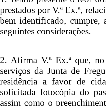
prestados por V.ª Ex.ª, rel
bem identificado, cumpre, 
seguintes considerações.
2. Afirma V.ª Ex.ª que, no
serviços da Junta de Fregu
residência a favor de cida
solicitada fotocópia do pas
assim como o preenchiment