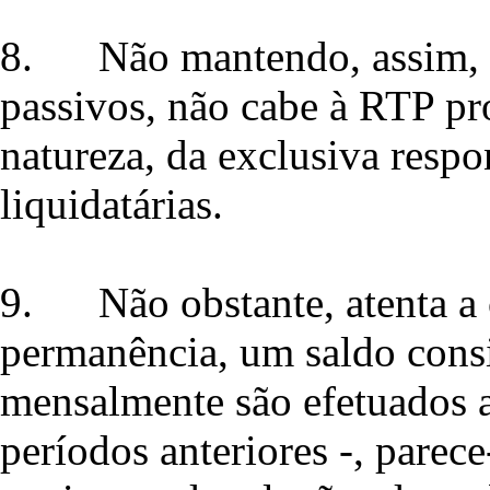
8.
Não mantendo, assim, 
passivos, não cabe à RTP pro
natureza, da exclusiva respo
liquidatárias.
9.
Não obstante, atenta a
permanência, um saldo consi
mensalmente são efetuados ac
períodos anteriores -, parec