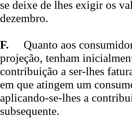
se deixe de lhes exigir os va
dezembro.
F.
Quanto aos consumidor
projeção, tenham inicialment
contribuição a ser-lhes fatu
em que atingem um consumo a
aplicando-se-lhes a contribui
subsequente.