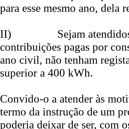
para esse mesmo ano, dela r
II)
Sejam atendido
contribuições pagas por con
ano civil, não tenham regis
superior a 400 kWh.
Convido-o a atender às moti
termo da instrução de um p
poderia deixar de ser, com 