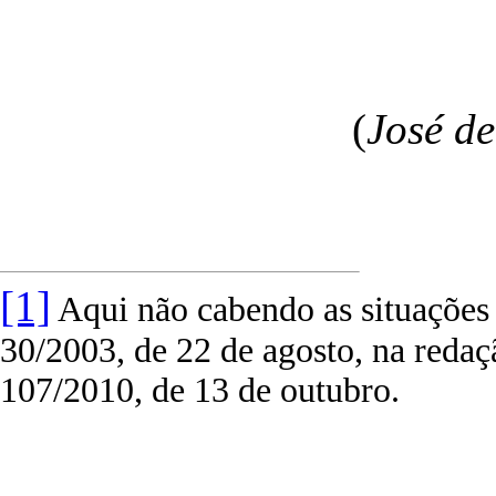
(
José d
[1]
Aqui não cabendo as situações p
30/2003, de 22 de agosto, na redaç
107/2010, de 13 de outubro.