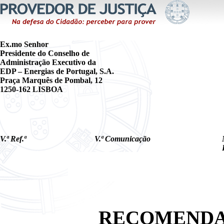
Ex.
mo Senhor
Presidente do Conselho de
Administração Executivo da
EDP – Energias de Portugal, S.A.
Praça Marquês de Pombal, 12
1250-162 LISBOA
V.ª Ref.ª
V.ª Comunicação
RECOMENDAÇÃ