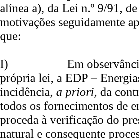
alínea a), da Lei n.º 9/91, de
motivações seguidamente ap
que:
I)
Em observância
própria lei, a EDP – Energia
incidência,
a priori,
da contr
todos os fornecimentos de e
proceda à verificação do pr
natural e consequente proces