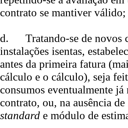
contrato se mantiver válido;
d.
Tratando-se de novos c
instalações isentas, estabel
antes da primeira fatura (ma
cálculo e o cálculo), seja f
consumos eventualmente já r
contrato, ou, na ausência d
standard
e módulo de estima