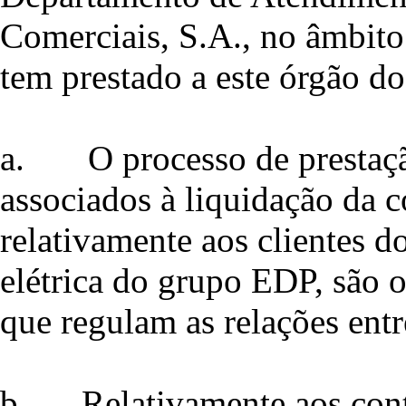
Comerciais, S.A., no âmbit
tem prestado a este órgão do
a.
O processo de prestaç
associados à liquidação da c
relativamente aos clientes d
elétrica do grupo EDP, são o
que regulam as relações entr
b.
Relativamente aos cont