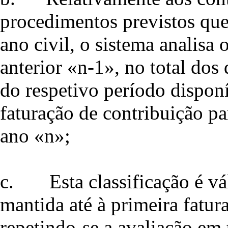
procedimentos previstos que,
ano civil, o sistema analisa
anterior «n-1», no total dos
do respetivo período disponí
faturação de contribuição pa
ano «n»;
c.
Esta classificação é v
mantida até à primeira fatur
repetindo-se a avaliação em 