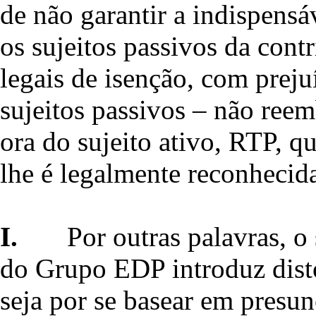
de não garantir a indispensá
os sujeitos passivos da contr
legais de isenção, com preju
sujeitos passivos – não ree
ora do sujeito ativo, RTP, q
lhe é legalmente reconhecid
I.
Por outras palavras, o
do Grupo EDP introduz disto
seja por se basear em presu