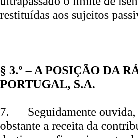
ultrapassado o limite de isen
restituídas aos sujeitos passi
§ 3.º – A POSIÇÃO DA 
PORTUGAL, S.A.
7.
Seguidamente ouvida, 
obstante a receita da contri