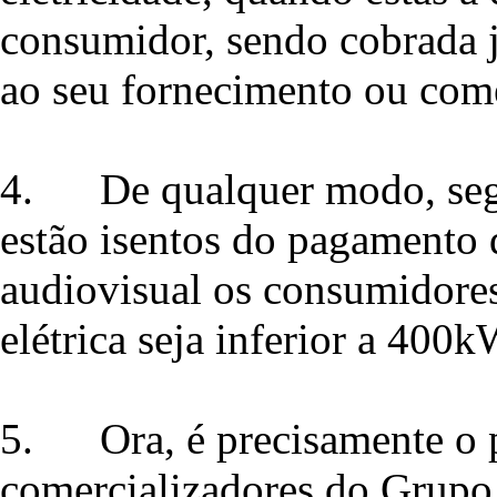
consumidor, sendo cobrada 
ao seu fornecimento ou come
4.
De qualquer modo, segu
estão isentos do pagamento 
audiovisual os consumidore
elétrica seja inferior a 400
5.
Ora, é precisamente o
comercializadores do Grupo