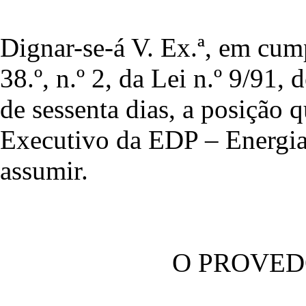
Dignar-se-á V. Ex.ª, em cum
38.º, n.º 2, da Lei n.º 9/91, 
de sessenta dias, a posição
Executivo da EDP – Energias
assumir.
O PROVED