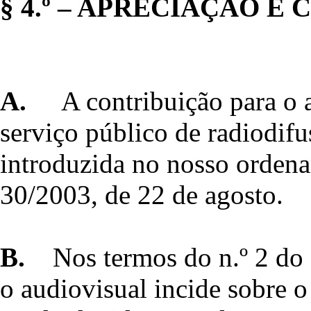
§ 4.º – APRECIAÇÃO E
A.
A contribuição para o 
serviço público de radiodifus
introduzida no nosso ordena
30/2003, de 22 de agosto.
B.
Nos termos do n.º 2 do s
o audiovisual incide sobre o