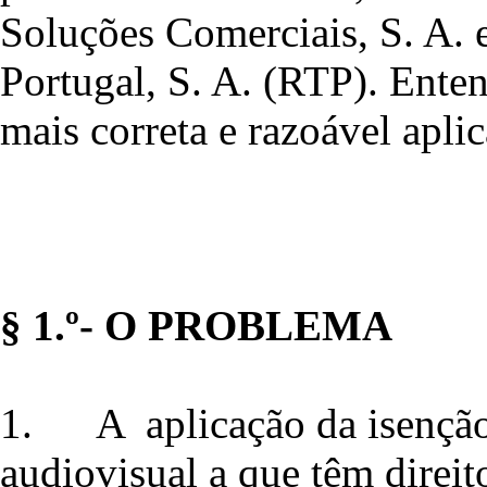
Soluções Comerciais, S. A. 
Portugal, S. A. (RTP). Enten
mais correta e razoável aplic
§ 1.º- O PROBLEMA
1.
A aplicação da isenção
audiovisual a que têm direi