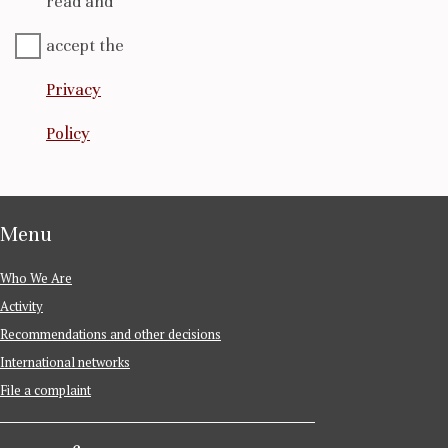
read and
accept the
Privacy
Policy
Menu
Who We Are
Activity
Recommendations and other decisions
International networks
File a complaint