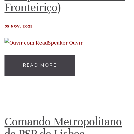
Fronteiriço)
05 NOV, 2025
Ouvir
READ MORE
Comando Metropolitano
da PSP de Lisboa