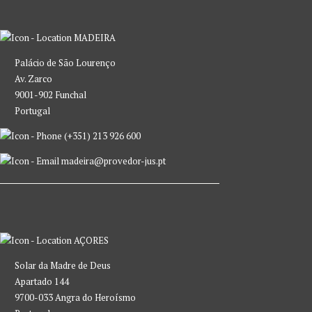
MADEIRA
Palácio de São Lourenço
Av. Zarco
9001-902 Funchal
Portugal
(+351) 213 926 600
madeira@provedor-jus.pt
AÇORES
Solar da Madre de Deus
Apartado 144
9700-033 Angra do Heroísmo