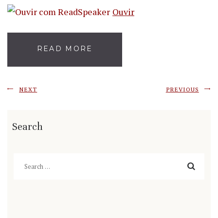
Ouvir
READ MORE
NEXT
PREVIOUS
Search
Search
for: