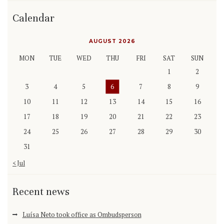
Calendar
AUGUST 2026
MON
TUE
WED
THU
FRI
SAT
SUN
1
2
3
4
5
6
7
8
9
10
11
12
13
14
15
16
17
18
19
20
21
22
23
24
25
26
27
28
29
30
31
« Jul
Recent news
Luísa Neto took office as Ombudsperson