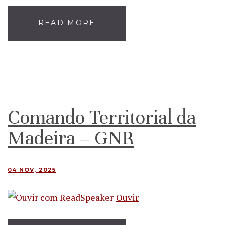
READ MORE
Comando Territorial da
Madeira – GNR
04 NOV, 2025
Ouvir