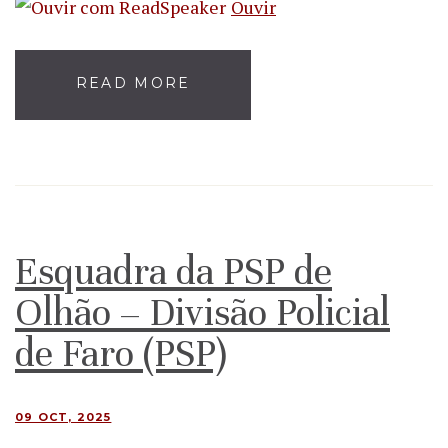
Ouvir
READ MORE
Esquadra da PSP de
Olhão – Divisão Policial
de Faro (PSP)
09 OCT, 2025