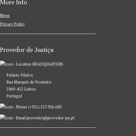
More Info
News
Privacy Policy
Provedor de Justiça
HEADQUARTERS
Palácio Vilalva
Rua Marquês de Fronteira
1069-452 Lisboa
Portugal
(+351) 213 926 600
provedor@provedor-jus.pt