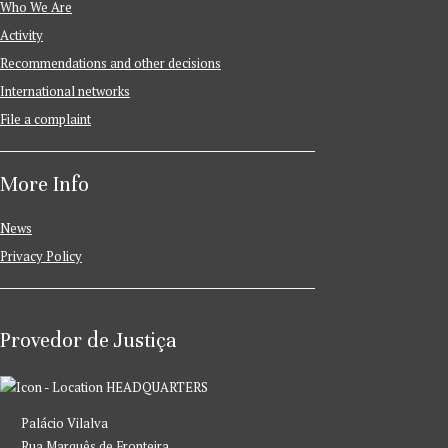
Who We Are
Activity
Recommendations and other decisions
International networks
File a complaint
More Info
News
Privacy Policy
Provedor de Justiça
HEADQUARTERS
Palácio Vilalva
Rua Marquês de Fronteira