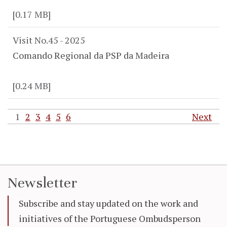
[0.17 MB]
Visit No.45 - 2025
Comando Regional da PSP da Madeira
[0.24 MB]
1
2
3
4
5
6
Next
Newsletter
Subscribe and stay updated on the work and
initiatives of the Portuguese Ombudsperson