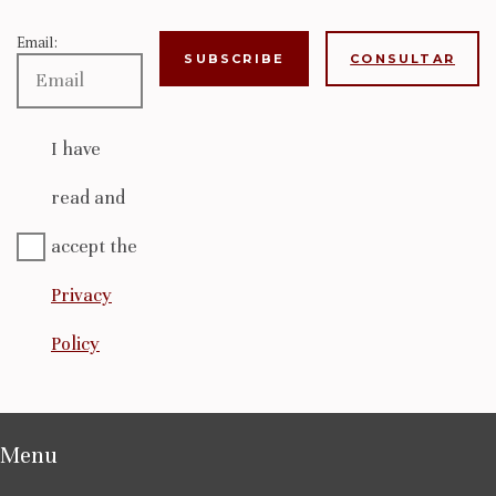
Email:
CONSULTAR
I have
read and
accept the
Privacy
Policy
Menu