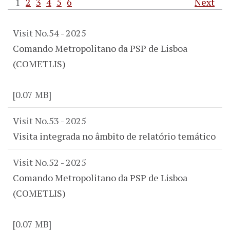
1
2
3
4
5
6
Next
Visit No.54 - 2025
Comando Metropolitano da PSP de Lisboa
(COMETLIS)
[0.07 MB]
Visit No.53 - 2025
Visita integrada no âmbito de relatório temático
Visit No.52 - 2025
Comando Metropolitano da PSP de Lisboa
(COMETLIS)
[0.07 MB]