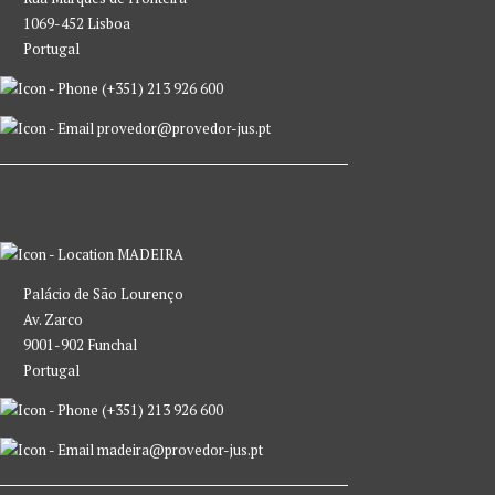
1069-452 Lisboa
Portugal
(+351) 213 926 600
provedor@provedor-jus.pt
MADEIRA
Palácio de São Lourenço
Av. Zarco
9001-902 Funchal
Portugal
(+351) 213 926 600
madeira@provedor-jus.pt