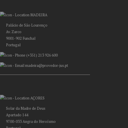
MADEIRA
Palácio de São Lourenço
Av. Zarco
9001-902 Funchal
Portugal
(+351) 213 926 600
madeira@provedor-jus.pt
AÇORES
Solar da Madre de Deus
Apartado 144
9700-033 Angra do Heroísmo
Portugal