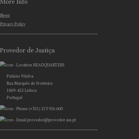
More Info
News
Privacy Policy
Provedor de Justiça
HEADQUARTERS
Palácio Vilalva
Rua Marquês de Fronteira
1069-452 Lisboa
Portugal
(+351) 213 926 600
provedor@provedor-jus.pt