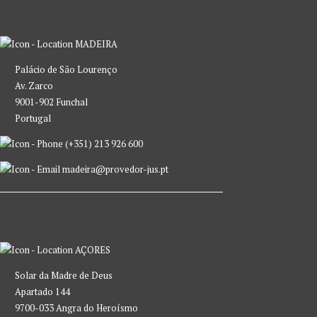
MADEIRA
Palácio de São Lourenço
Av. Zarco
9001-902 Funchal
Portugal
(+351) 213 926 600
madeira@provedor-jus.pt
AÇORES
Solar da Madre de Deus
Apartado 144
9700-033 Angra do Heroísmo