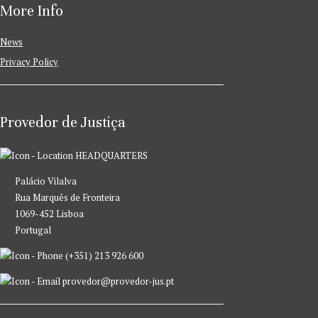
More Info
News
Privacy Policy
Provedor de Justiça
HEADQUARTERS
Palácio Vilalva
Rua Marquês de Fronteira
1069-452 Lisboa
Portugal
(+351) 213 926 600
provedor@provedor-jus.pt