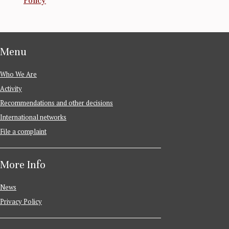
Policy
Menu
Who We Are
Activity
Recommendations and other decisions
International networks
File a complaint
More Info
News
Privacy Policy