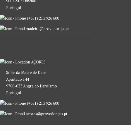
9001-902 Funchal
Portugal
(+351) 213 926 600
madeira@provedor-jus.pt
AÇORES
Solar da Madre de Deus
Apartado 144
9700-033 Angra do Heroísmo
Portugal
(+351) 213 926 600
acores@provedor-jus.pt