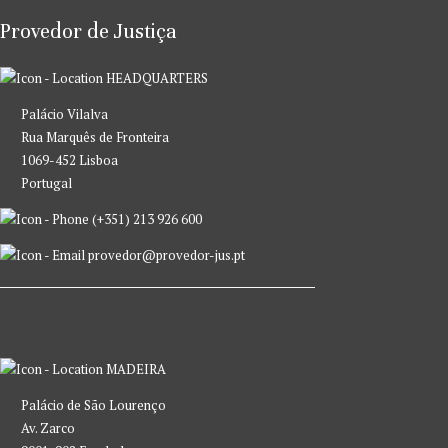
Provedor de Justiça
HEADQUARTERS
Palácio Vilalva
Rua Marquês de Fronteira
1069-452 Lisboa
Portugal
(+351) 213 926 600
provedor@provedor-jus.pt
MADEIRA
Palácio de São Lourenço
Av. Zarco