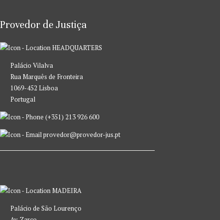
Provedor de Justiça
HEADQUARTERS
Palácio Vilalva
Rua Marquês de Fronteira
1069-452 Lisboa
Portugal
(+351) 213 926 600
provedor@provedor-jus.pt
MADEIRA
Palácio de São Lourenço
Av. Zarco