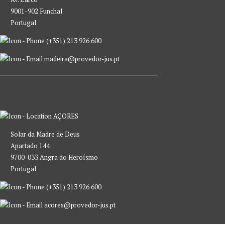
9001-902 Funchal
Portugal
(+351) 213 926 600
madeira@provedor-jus.pt
AÇORES
Solar da Madre de Deus
Apartado 144
9700-033 Angra do Heroísmo
Portugal
(+351) 213 926 600
acores@provedor-jus.pt