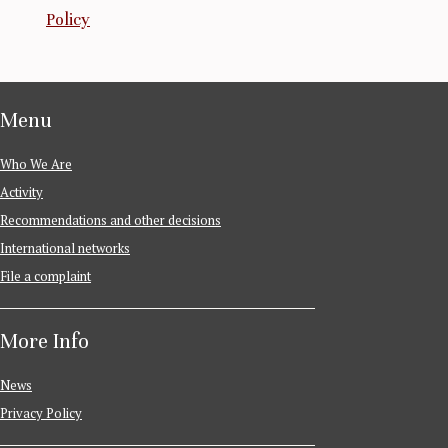
Policy
Menu
Who We Are
Activity
Recommendations and other decisions
International networks
File a complaint
More Info
News
Privacy Policy