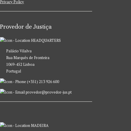
Privacy Policy
Provedor de Justiça
HEADQUARTERS
Palácio Vilalva
Rua Marquês de Fronteira
1069-452 Lisboa
Portugal
(+351) 213 926 600
provedor@provedor-jus.pt
MADEIRA