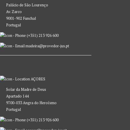
Palácio de São Lourenço
Av. Zarco
9001-902 Funchal
Portugal
(+351) 213 926 600
madeira@provedor-jus.pt
AÇORES
Solar da Madre de Deus
Apartado 144
9700-033 Angra do Heroísmo
Portugal
(+351) 213 926 600