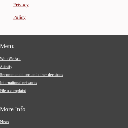
Privacy
Policy
Menu
Who We Are
Activity
Recommendations and other decisions
International networks
File a complaint
More Info
News