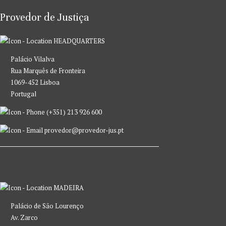
Provedor de Justiça
HEADQUARTERS
Palácio Vilalva
Rua Marquês de Fronteira
1069-452 Lisboa
Portugal
(+351) 213 926 600
provedor@provedor-jus.pt
MADEIRA
Palácio de São Lourenço
Av. Zarco