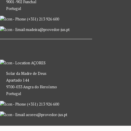
9001-902 Funchal
Portugal
(+351) 213 926 600
madeira@provedor-jus.pt
AÇORES
Solar da Madre de Deus
Apartado 144
9700-033 Angra do Heroísmo
Portugal
(+351) 213 926 600
acores@provedor-jus.pt