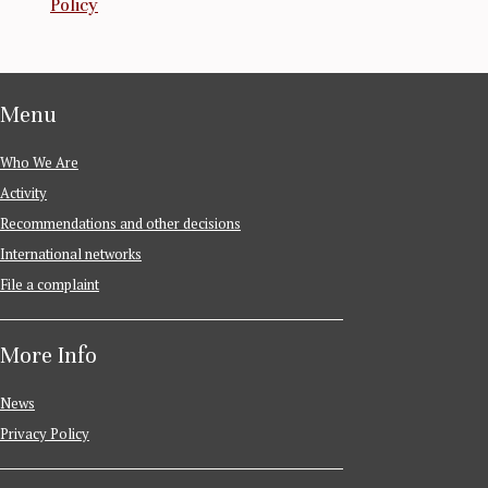
Policy
Menu
Who We Are
Activity
Recommendations and other decisions
International networks
File a complaint
More Info
News
Privacy Policy