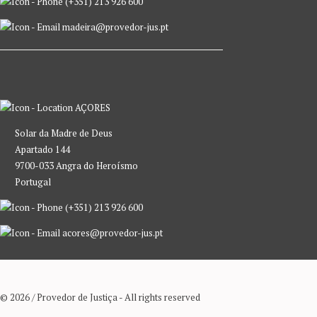
(+351) 213 926 600
madeira@provedor-jus.pt
AÇORES
Solar da Madre de Deus
Apartado 144
9700-033 Angra do Heroísmo
Portugal
(+351) 213 926 600
acores@provedor-jus.pt
© 2026 / Provedor de Justiça - All rights reserved