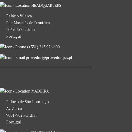
HEADQUARTERS
Palácio Vilalva
Rua Marquês de Fronteira
1069-452 Lisboa
Portugal
(+351) 213 926 600
provedor@provedor-jus.pt
MADEIRA
Palácio de São Lourenço
Av. Zarco
9001-902 Funchal
Portugal